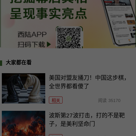
大家都在看
美国对盟友捅刀！中国这步棋，
全世界都看傻了
相关
阅读
35170
波斯第27波打击，打的不是靶
子，是美利坚命门