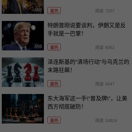
最热
阅读
7207
特朗普刚说要谈判，伊朗又是反
手就是一巴掌！
最热
阅读
6052
泽连斯基的“清场行动”与乌克兰的
末路狂飙！
最热
阅读
4547
东大海军这一手\"普及牌\"，让美
西方彻底破防！
最热
阅读
24824