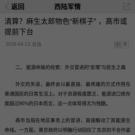
返回
西陆军情
清算？麻生太郎物色“新棋子” ，高市或
提前下台
小
大
2026-04-13
自由
二、 能源命脉的绞索：外交冒进的“反噬”与民生之痛
外交的失误，最终会以最直接、最疼痛的方式作用在
普通国民的日常生活上。对于资源极度匮乏、能源进口依存
度超过90%的日本而言，这一点体现得尤为残酷。
高市当局在地区事务上的冒进，直接触动了其能源生
命线。一方面，普京政府以明确行动回应了东京的不合作姿