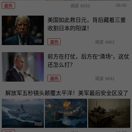
08-05
最热
阅读
8333
美国如此救日元，背后藏着三重
收割日本的阳谋！
最热
阅读
6862
前方在打仗，后方在“清场”，这仗
还怎么打？
最热
阅读
5691
解放军五秒镜头颠覆太平洋！美军最后安全区没了