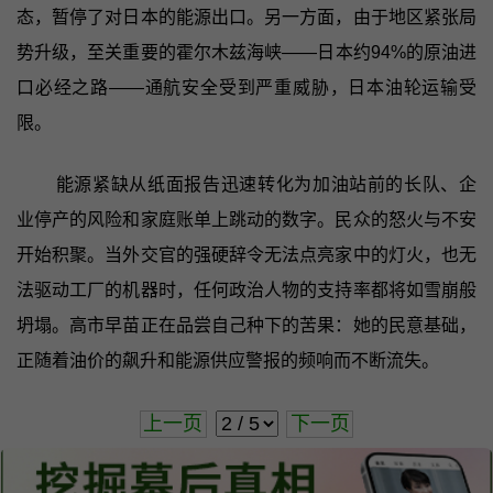
态，暂停了对日本的能源出口。另一方面，由于地区紧张局
势升级，至关重要的霍尔木兹海峡——日本约94%的原油进
口必经之路——通航安全受到严重威胁，日本油轮运输受
限。
能源紧缺从纸面报告迅速转化为加油站前的长队、企
业停产的风险和家庭账单上跳动的数字。民众的怒火与不安
开始积聚。当外交官的强硬辞令无法点亮家中的灯火，也无
法驱动工厂的机器时，任何政治人物的支持率都将如雪崩般
坍塌。高市早苗正在品尝自己种下的苦果：她的民意基础，
正随着油价的飙升和能源供应警报的频响而不断流失。
上一页
下一页