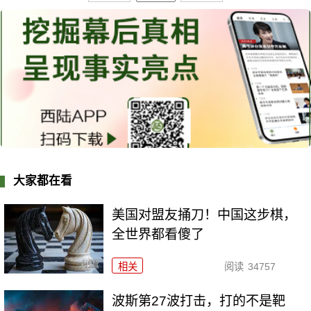
大家都在看
美国对盟友捅刀！中国这步棋，
全世界都看傻了
相关
阅读
34757
波斯第27波打击，打的不是靶