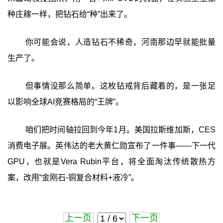
种庄稼一样，把钻石给“种”出来了。
你可能会说，人造钻石不稀奇，河南那边早就能批量
生产了。
但事情没那么简单。这枚钻戒背后藏着的，是一张足
以影响全球AI竞赛格局的“王牌”。
咱们把时间轴拉回到今年1月。美国拉斯维加斯，CES
消费电子展。英伟达的老大黄仁勋宣布了一件事——下一代
GPU，也就是Vera Rubin平台，将全面淘汰传统散热方
案，改用“金刚石-铜复合材料+液冷”。
上一页
下一页