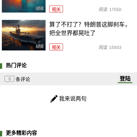
相关
阅读
17550
算了不打了？特朗普这脚刹车，
把全世界都晃吐了
相关
阅读
15503
热门评论
登陆
0
条评论
我来说两句
更多精彩内容