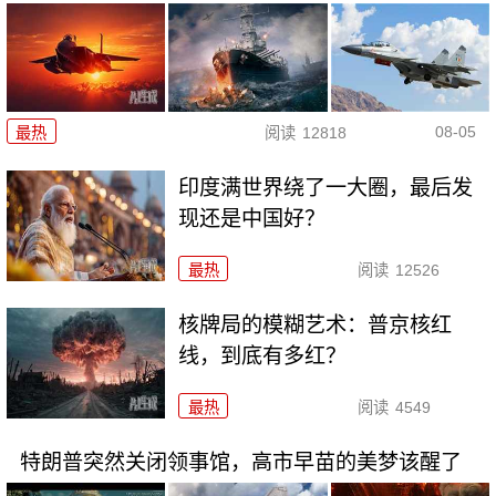
08-05
最热
阅读
12818
印度满世界绕了一大圈，最后发
现还是中国好？
最热
阅读
12526
核牌局的模糊艺术：普京核红
线，到底有多红？
最热
阅读
4549
特朗普突然关闭领事馆，高市早苗的美梦该醒了