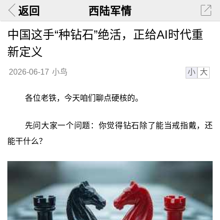
返回
西陆军情
中国这手“种钻石”绝活，正给AI时代重
新定义
小
大
2026-06-17
小鸟
各位老铁，今天咱们聊点硬核的。
先问大家一个问题：你觉得钻石除了能当戒指戴，还
能干什么？