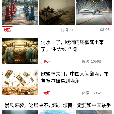
08-06
最热
阅读
5136
河水干了，欧洲的底裤露出来
了，“生命线”告急
最热
阅读
10568
欧盟想关门，中国人就翻墙，布
鲁塞尔被逼到墙角
最热
阅读
15952
暴风来袭，这局决不能输，想赢一定要和中国联手