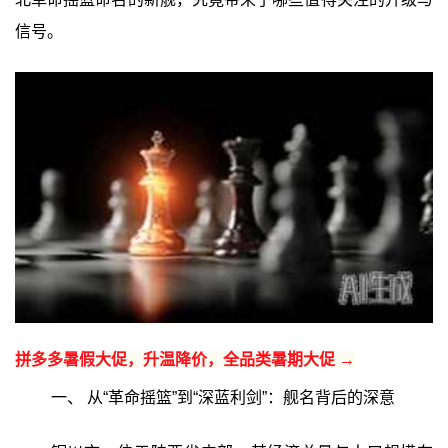
信号。
拼多多暑假大促，升温降价，全品类暑期大促 →
一、 从“革命摇篮”到“深蓝利剑”：舰名背后的深意