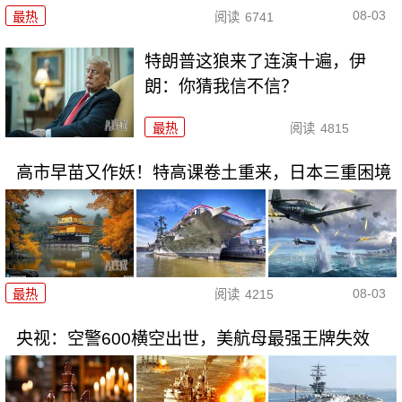
08-03
最热
阅读
6741
特朗普这狼来了连演十遍，伊
朗：你猜我信不信？
最热
阅读
4815
高市早苗又作妖！特高课卷土重来，日本三重困境
08-03
最热
阅读
4215
央视：空警600横空出世，美航母最强王牌失效