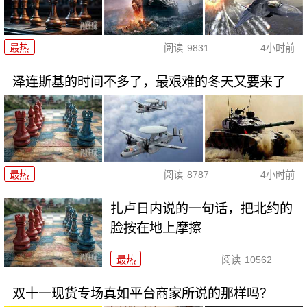
最热
阅读
9831
4小时前
泽连斯基的时间不多了，最艰难的冬天又要来了
最热
阅读
8787
4小时前
扎卢日内说的一句话，把北约的
脸按在地上摩擦
最热
阅读
10562
双十一现货专场真如平台商家所说的那样吗？