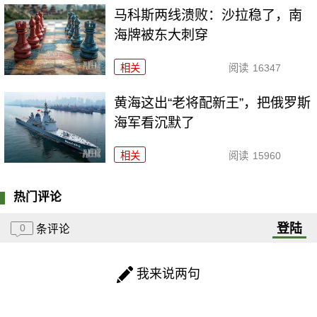
马科斯两线溃败：沙拉稳了，南
海牌被东大刺穿
相关
阅读
16347
黄海这出“老将配新王”，把俄罗斯
海军看沉默了
相关
阅读
15960
热门评论
登陆
0
条评论
我来说两句