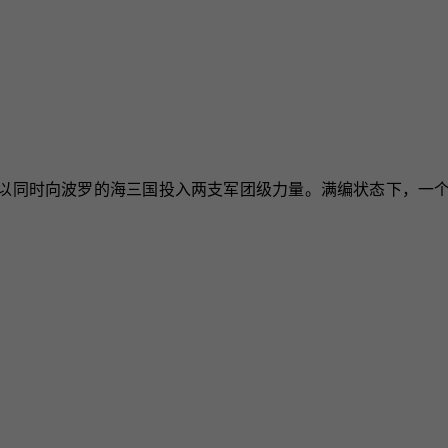
以同时向波罗的海三国投入两支军团级力量。满编状态下，一个