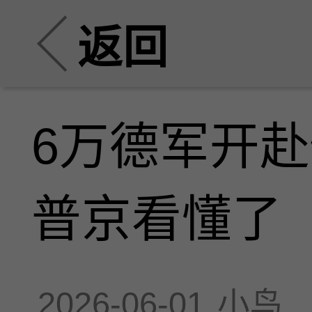
返回
6万德军开
普京看懂了
2026-06-01
小鸟