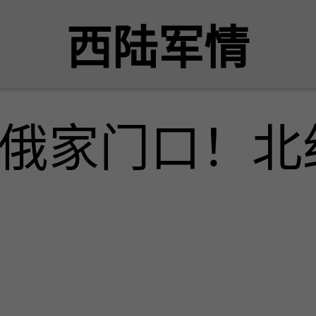
西陆军情
赴俄家门口！北