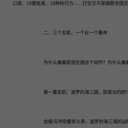
口音、16套标准、16种执行力……打仗又不是搞联合国
二、三个玄机，一个比一个要命
为什么偏偏是现在搞这个动作？为什么偏
第一重玄机：波罗的海三国，就是北约的“
自俄乌冲突爆发以来，波罗的海三国的战