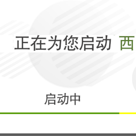
上一页
下一