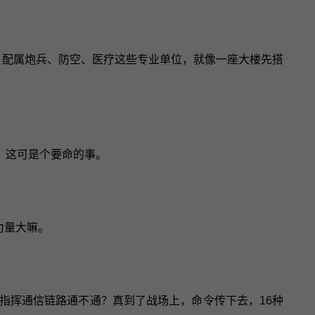
，配属炮兵、防空、医疗这些专业单位，就像一座大楼先搭
，这可是个要命的事。
力量大嘛。
指挥通信链路通不通？真到了战场上，命令传下去，16种