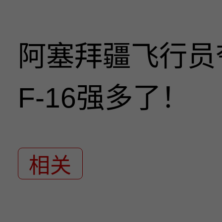
阿塞拜疆飞行员
F-16强多了！
相关