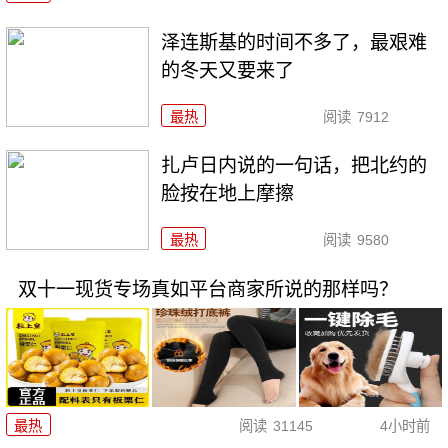
泽连斯基的时间不多了，最艰难
的冬天又要来了
最热
阅读
7912
扎卢日内说的一句话，把北约的
脸按在地上摩擦
最热
阅读
9580
双十一现货专场真如平台商家所说的那样吗？
最热
阅读
31145
4小时前