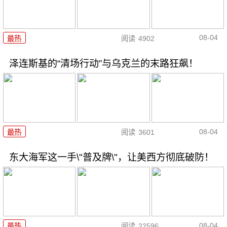
08-04
最热
阅读
4902
泽连斯基的“清场行动”与乌克兰的末路狂飙！
08-04
最热
阅读
3601
东大海军这一手\"普及牌\"，让美西方彻底破防！
08-04
最热
阅读
22596