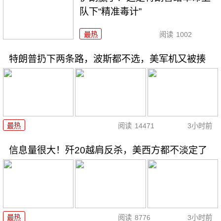
队下“精准毒计”
最热
阅读
1002
特朗普扔下两条路，波斯都不选，美军机又被揍
最热
阅读
14471
3小时前
信息量很大！歼20越肩反杀，美西方都不淡定了
最热
阅读
8776
3小时前