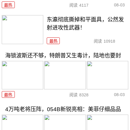
08-03
最热
阅读
4117
东瀛彻底撕掉和平面具，公然发
射进攻性武器！
最热
阅读
10918
海锁波斯还不够，特朗普又生毒计，陆地也要封
08-03
最热
阅读
8328
4万吨老将压阵，054B新锐亮相：美菲仔细品品