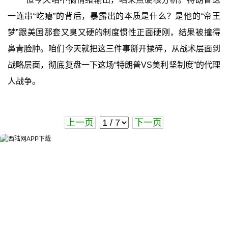
一连串“吃瘪”的背后，暴露出的本质是什么？是他的“帝王
梦”跟美国那套又臭又硬的制度惯性正面硬刚，结果被撞得
鼻青脸肿。咱们今天就把这三件事掰开揉碎，从战术层面到
战略层面，彻底复盘一下这场“特朗普VS美利坚制度”的代理
人战争。
上一页
下一页