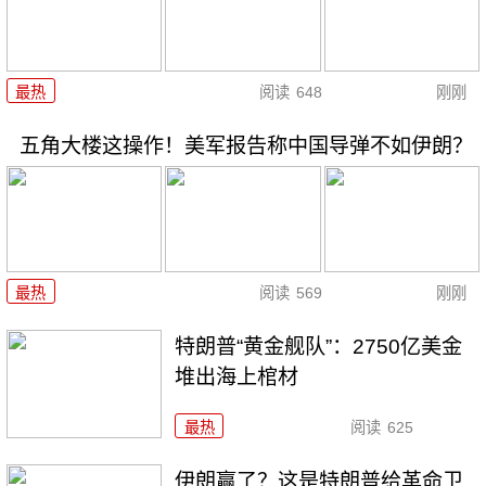
最热
阅读
648
刚刚
五角大楼这操作！美军报告称中国导弹不如伊朗？
最热
阅读
569
刚刚
特朗普“黄金舰队”：2750亿美金
堆出海上棺材
最热
阅读
625
伊朗赢了？这是特朗普给革命卫