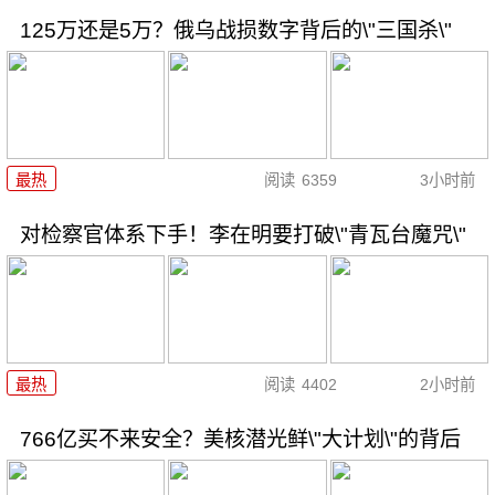
125万还是5万？俄乌战损数字背后的\"三国杀\"
最热
阅读
6359
3小时前
对检察官体系下手！李在明要打破\"青瓦台魔咒\"
最热
阅读
4402
2小时前
766亿买不来安全？美核潜光鲜\"大计划\"的背后