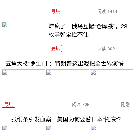
最热
阅读
1414
炸疯了！俄乌互掀“仓库战”，28
枚导弹全拦不住
最热
阅读
802
五角大楼“罗生门”：特朗普这出戏把全世界演懵
最热
阅读
705
刚刚
一张纸条引发血案：美国为何要替日本“托底”？