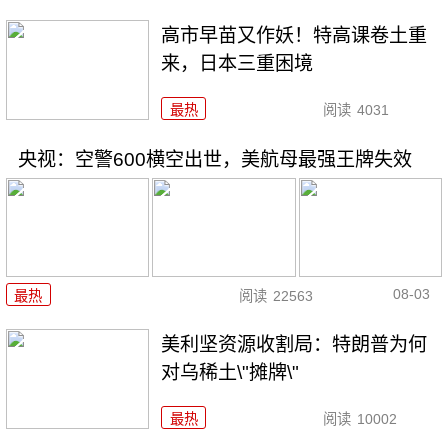
高市早苗又作妖！特高课卷土重
来，日本三重困境
最热
阅读
4031
央视：空警600横空出世，美航母最强王牌失效
08-03
最热
阅读
22563
美利坚资源收割局：特朗普为何
对乌稀土\"摊牌\"
最热
阅读
10002