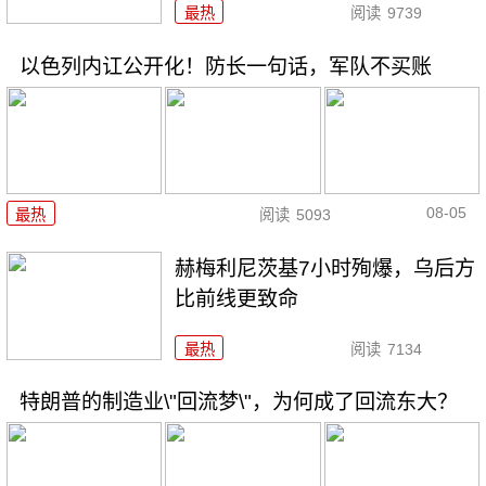
最热
阅读
9739
以色列内讧公开化！防长一句话，军队不买账
08-05
最热
阅读
5093
赫梅利尼茨基7小时殉爆，乌后方
比前线更致命
最热
阅读
7134
特朗普的制造业\"回流梦\"，为何成了回流东大？