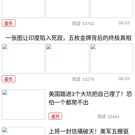
08-03
最热
阅读
14752
一张图让印度陷入死寂，五枚金牌背后的终极真相
08-03
最热
阅读
10276
美国踏进3个大坑把自己埋了！恐
怕一个都爬不出
最热
阅读
16441
上将一封信捅破天！美军五艘驱