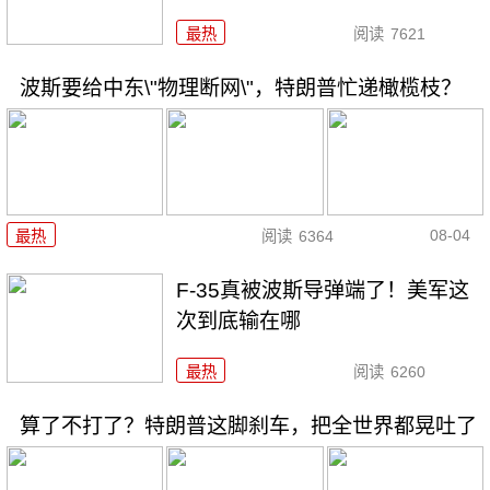
最热
阅读
7621
波斯要给中东\"物理断网\"，特朗普忙递橄榄枝？
08-04
最热
阅读
6364
F-35真被波斯导弹端了！美军这
次到底输在哪
最热
阅读
6260
算了不打了？特朗普这脚刹车，把全世界都晃吐了