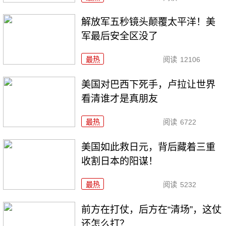
解放军五秒镜头颠覆太平洋！美
军最后安全区没了
最热
阅读
12106
美国对巴西下死手，卢拉让世界
看清谁才是真朋友
最热
阅读
6722
美国如此救日元，背后藏着三重
收割日本的阳谋！
最热
阅读
5232
前方在打仗，后方在“清场”，这仗
还怎么打？