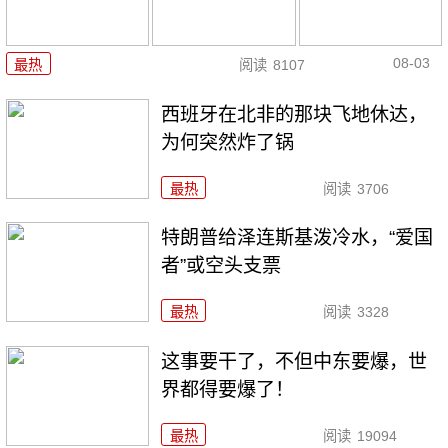
08-03
最热
阅读
8107
西班牙在北非的那块飞地休达，
为何突然炸了锅
最热
阅读
3706
特朗普给泽连斯基泼冷水，“爱国
者”或空头支票
最热
阅读
3328
这事要干了，不但中东要爆，世
界都得要爆了！
最热
阅读
19094