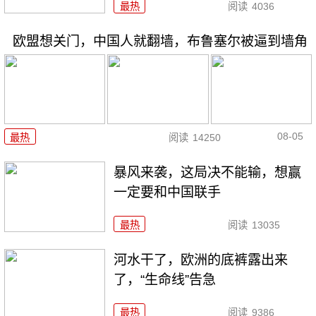
最热
阅读
4036
欧盟想关门，中国人就翻墙，布鲁塞尔被逼到墙角
08-05
最热
阅读
14250
暴风来袭，这局决不能输，想赢
一定要和中国联手
最热
阅读
13035
河水干了，欧洲的底裤露出来
了，“生命线”告急
最热
阅读
9386