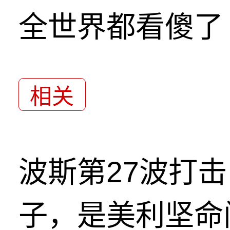
全世界都看傻了
相关
波斯第27波打
子，是美利坚命