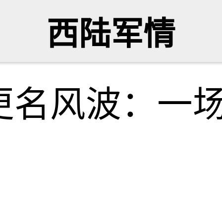
西陆军情
更名风波：一场