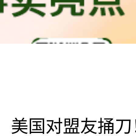
美国对盟友捅刀