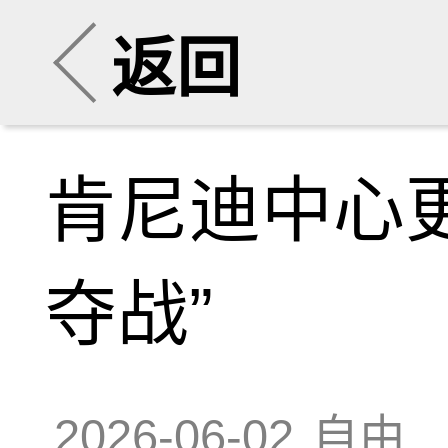
返回
肯尼迪中心
夺战”
2026-06-02
自由