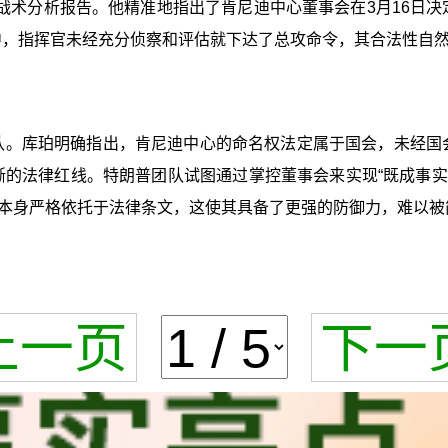
战术分析报告。他精准地指出了肯尼迪中心董事会在3月16日决
中，指挥官未经充分侦察和评估就下达了总攻命令，其合法性自
确认。库珀明确指出，肯尼迪中心的命名权法定属于国会，未经国
的法律红线。特朗普团队试图通过掌控董事会来实现“既成事实
本身严格依托于法律条文，这使其具备了更强的防御力，难以被简
上一页
下一