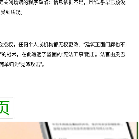
定关闭场馆的程序缺陷：信息依据不足，且“似乎早已预设
然受到质疑。
会授权，任何个人或机构都无权更改。“建筑正面门廊也不
”的战术，在此遭遇了坚固的“宪法工事”阻击。法官由奥巴
单归为“党派攻击”。
页