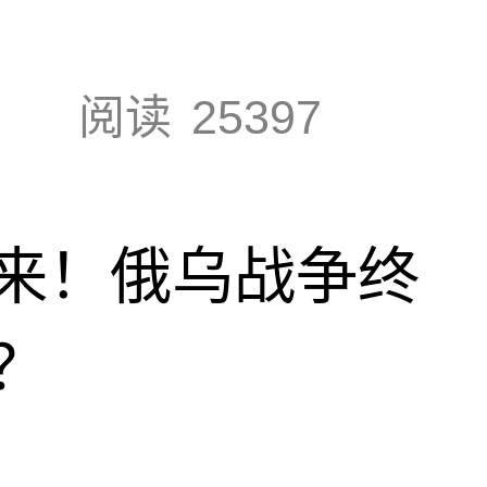
阅读
25397
来！俄乌战争终
？