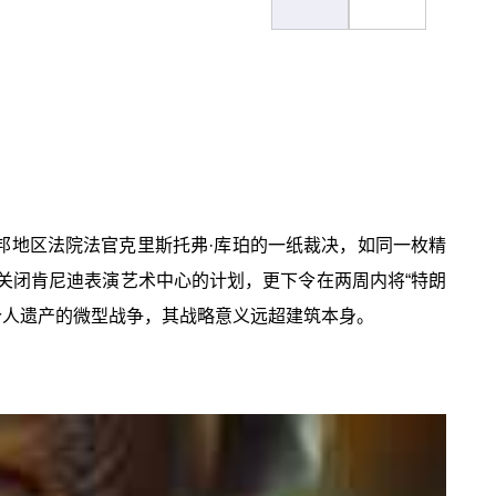
邦地区法院法官克里斯托弗·库珀的一纸裁决，如同一枚精
关闭肯尼迪表演艺术中心的计划，更下令在两周内将“特朗
个人遗产的微型战争，其战略意义远超建筑本身。