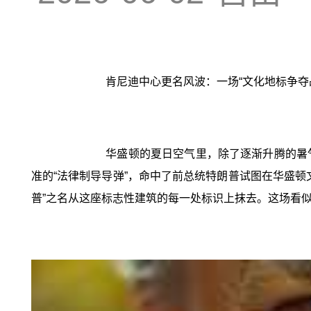
肯尼迪中心更名风波：一场“文化地标争夺
华盛顿的夏日空气里，除了逐渐升腾的暑
准的“法律制导导弹”，命中了前总统特朗普试图在华盛
普”之名从这座标志性建筑的每一处标识上抹去。这场看