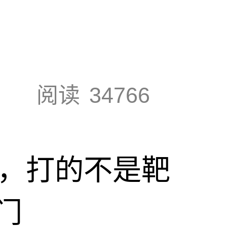
阅读
34766
击，打的不是靶
门