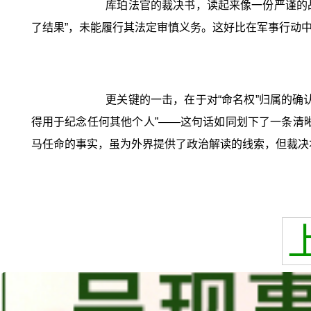
库珀法官的裁决书，读起来像一份严谨的
了结果”，未能履行其法定审慎义务。这好比在军事行动
更关键的一击，在于对“命名权”归属的
得用于纪念任何其他个人”——这句话如同划下了一条清晰
马任命的事实，虽为外界提供了政治解读的线索，但裁决