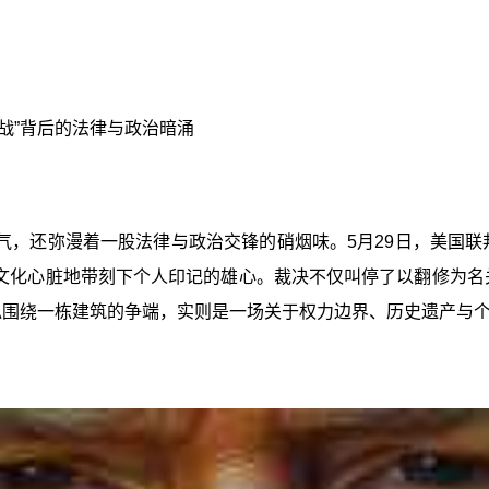
战”背后的法律与政治暗涌
气，还弥漫着一股法律与政治交锋的硝烟味。5月29日，美国联
顿文化心脏地带刻下个人印记的雄心。裁决不仅叫停了以翻修为名
似围绕一栋建筑的争端，实则是一场关于权力边界、历史遗产与