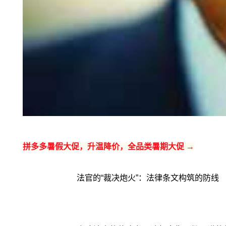
拼多多暑假大促，升温降价，全品类暑期大促 →
法官的“裁决炮火”：法律条文构筑的防线