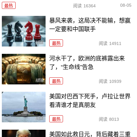
08-05
最热
阅读
16364
暴风来袭，这局决不能输，想赢
一定要和中国联手
最热
阅读
14911
河水干了，欧洲的底裤露出来
了，“生命线”告急
最热
阅读
10939
美国对巴西下死手，卢拉让世界
看清谁才是真朋友
最热
阅读
8013
美国如此救日元，背后藏着三重