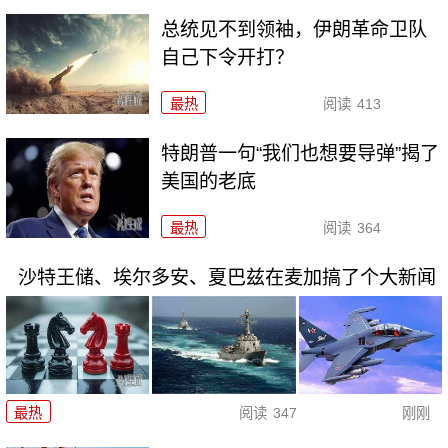
总统见不到领袖，伊朗革命卫队
自己下令开打？
最热
阅读
413
特朗普一句“我们也想要导弹”揭了
美国的老底
最热
阅读
364
沙特王储、埃尔多安、夏巴兹在麦加搞了个大新闻
最热
阅读
347
刚刚