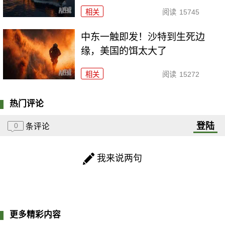
相关
阅读
15745
中东一触即发！沙特到生死边
缘，美国的饵太大了
相关
阅读
15272
热门评论
登陆
0
条评论
我来说两句
更多精彩内容