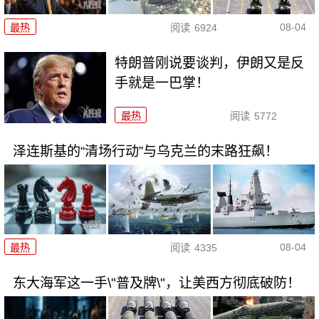
08-04
最热
阅读
6924
特朗普刚说要谈判，伊朗又是反
手就是一巴掌！
最热
阅读
5772
泽连斯基的“清场行动”与乌克兰的末路狂飙！
08-04
最热
阅读
4335
东大海军这一手\"普及牌\"，让美西方彻底破防！