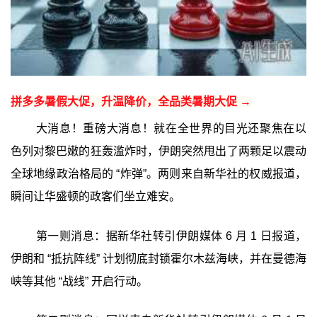
拼多多暑假大促，升温降价，全品类暑期大促 →
大消息！重磅大消息！就在全世界的目光还聚焦在以
色列对黎巴嫩的狂轰滥炸时，伊朗突然甩出了两颗足以震动
全球地缘政治格局的 “炸弹”。两则来自新华社的权威报道，
瞬间让华盛顿的政客们坐立难安。
第一则消息：据新华社转引伊朗媒体 6 月 1 日报道，
伊朗和 “抵抗阵线” 计划彻底封锁霍尔木兹海峡，并在曼德海
峡等其他 “战线” 开启行动。