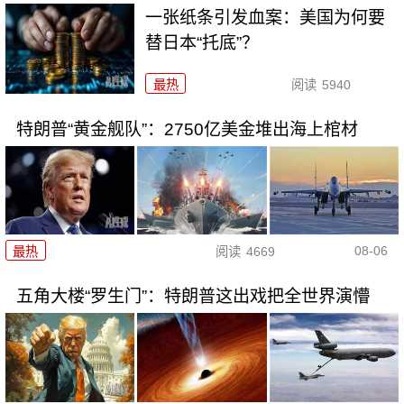
一张纸条引发血案：美国为何要
替日本“托底”？
最热
阅读
5940
特朗普“黄金舰队”：2750亿美金堆出海上棺材
08-06
最热
阅读
4669
五角大楼“罗生门”：特朗普这出戏把全世界演懵