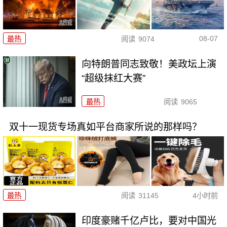
08-07
最热
阅读
9074
向特朗普同志致敬！美政坛上演
“超级抹红大赛”
最热
阅读
9065
双十一现货专场真如平台商家所说的那样吗？
最热
阅读
31145
4小时前
印度豪赌千亿卢比，要对中国光