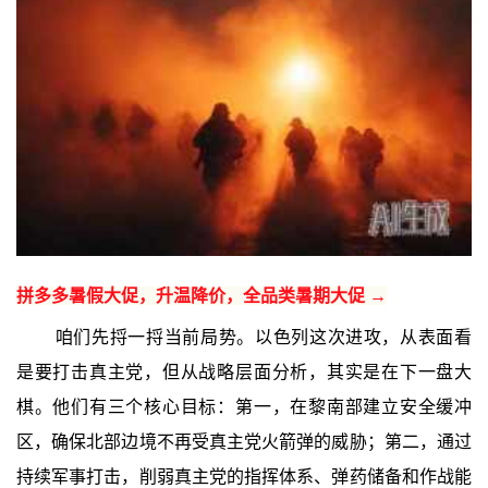
拼多多暑假大促，升温降价，全品类暑期大促 →
咱们先捋一捋当前局势。以色列这次进攻，从表面看
是要打击真主党，但从战略层面分析，其实是在下一盘大
棋。他们有三个核心目标：第一，在黎南部建立安全缓冲
区，确保北部边境不再受真主党火箭弹的威胁；第二，通过
持续军事打击，削弱真主党的指挥体系、弹药储备和作战能