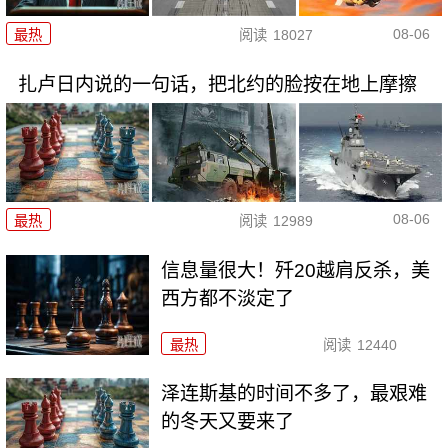
08-06
最热
阅读
18027
扎卢日内说的一句话，把北约的脸按在地上摩擦
08-06
最热
阅读
12989
信息量很大！歼20越肩反杀，美
西方都不淡定了
最热
阅读
12440
泽连斯基的时间不多了，最艰难
的冬天又要来了