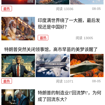
08-05
最热
阅读
13336
印度满世界绕了一大圈，最后发
现还是中国好？
最热
阅读
13005
特朗普突然关闭领事馆，高市早苗的美梦该醒了
08-05
最热
阅读
11071
特朗普的制造业\"回流梦\"，为何
成了回流东大？