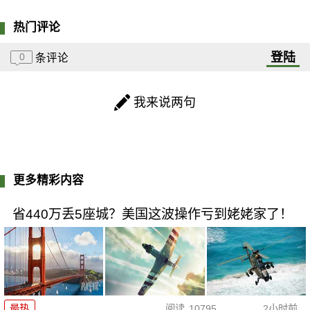
热门评论
登陆
0
条评论
我来说两句
更多精彩内容
省440万丢5座城？美国这波操作亏到姥姥家了！
最热
阅读
10795
2小时前