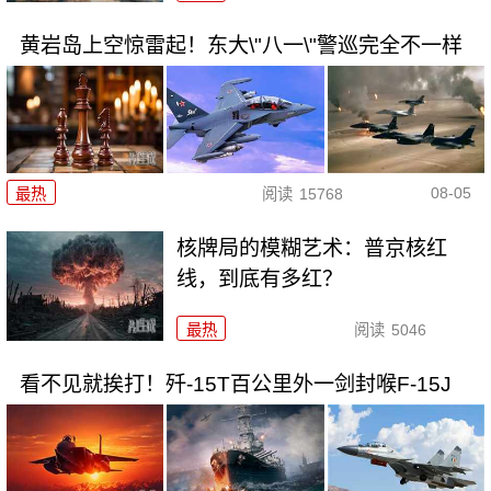
黄岩岛上空惊雷起！东大\"八一\"警巡完全不一样
08-05
最热
阅读
15768
核牌局的模糊艺术：普京核红
线，到底有多红？
最热
阅读
5046
看不见就挨打！歼-15T百公里外一剑封喉F-15J