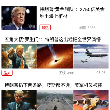
特朗普“黄金舰队”：2750亿美金
堆出海上棺材
最热
阅读
5068
五角大楼“罗生门”：特朗普这出戏把全世界演懵
08-06
最热
阅读
4901
特朗普扔下两条路，波斯都不选，美军机又被揍