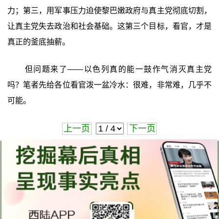
力；第三，用军事压力迫使黎巴嫩政府与真主党彻底切割，
让真主党失去政治和社会基础。这第三个目标，看官，才是
真正的釜底抽薪。
但问题来了——以色列真的能一鼓作气消灭真主党
吗？笔者先给各位看官泼一盆冷水：很难，非常难，几乎不
可能。
上一页
下一页