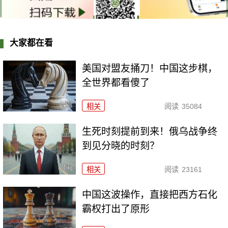
大家都在看
美国对盟友捅刀！中国这步棋，
全世界都看傻了
相关
阅读
35084
生死时刻提前到来！俄乌战争终
到见分晓的时刻？
相关
阅读
23161
中国这波操作，直接把西方石化
霸权打出了原形