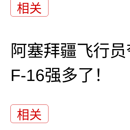
相关
阿塞拜疆飞行员
F-16强多了！
相关