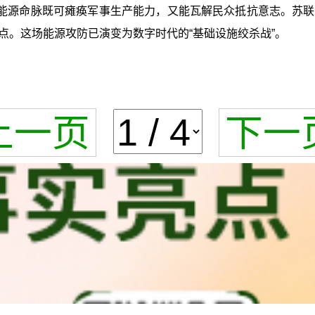
能源命脉既可瘫痪军事生产能力，又能瓦解民众抵抗意志。苏联
点。这场能源攻防已演变为数字时代的“基础设施绞杀战”。
上一页
下一