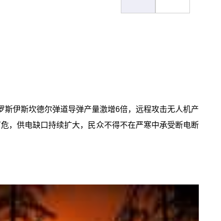
罗斯伊斯坎德尔弹道导弹产量激增6倍，远程攻击无人机产
可危，供电缺口持续扩大，民众不得不在严寒中承受断电断