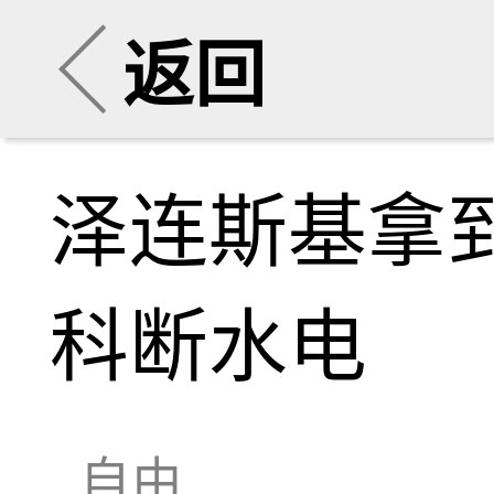
返回
泽连斯基拿
科断水电
自由