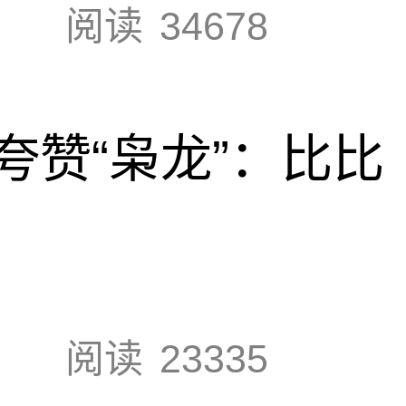
阅读
34678
夸赞“枭龙”：比比
阅读
23335