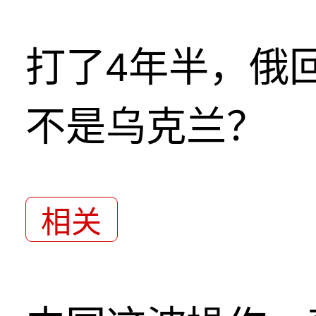
打了4年半，俄
不是乌克兰？
相关