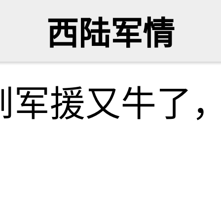
西陆军情
到军援又牛了