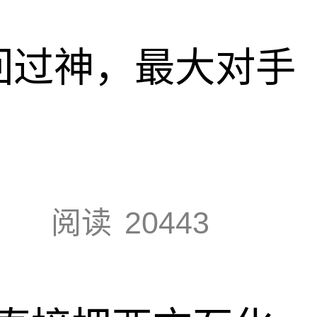
回过神，最大对手
阅读
20443