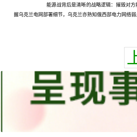
能源战背后是清晰的战略逻辑：摧毁对方
握乌克兰电网部署细节，乌克兰亦熟知俄西部电力网络弱