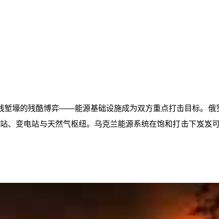
线堑壕的残酷博弈——能源基础设施成为双方重点打击目标。俄
电站、变电站与天然气枢纽。乌克兰能源系统在饱和打击下岌岌