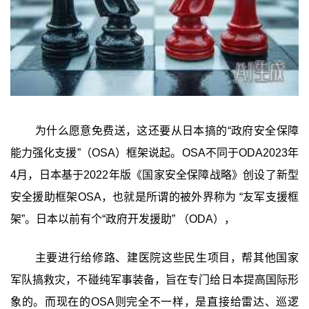
为什么愿意免费送，这还要从日本搞的“政府安全保障
能力强化支援”（OSA）框架说起。OSA不同于ODA2023年
4月，日本基于2022年版《国家安全保障战略》创设了新型
安全援助框架OSA，也就是所谓的被外界称为 “友军支援框
架”。日本以前有个“政府开发援助” （ODA），
主要进行给修路、建医院这些民生项目，帮其他国家
军队搞救灾，不碰纯军事装备，旨在专门给日本提高国际形
象的。而现在的OSA则完全不一样，是直接给雷达、巡逻