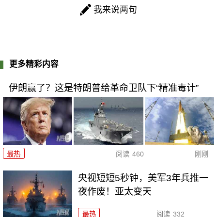
我来说两句
更多精彩内容
伊朗赢了？这是特朗普给革命卫队下“精准毒计”
最热
阅读
460
刚刚
央视短短5秒钟，美军3年兵推一
夜作废！亚太变天
最热
阅读
332