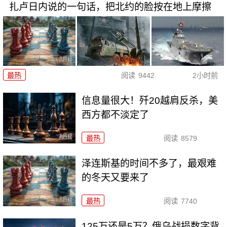
扎卢日内说的一句话，把北约的脸按在地上摩擦
最热
阅读
9442
2小时前
信息量很大！歼20越肩反杀，美
西方都不淡定了
最热
阅读
8579
泽连斯基的时间不多了，最艰难
的冬天又要来了
最热
阅读
7740
125万还是5万？俄乌战损数字背