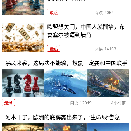
最热
阅读
4054
欧盟想关门，中国人就翻墙，布
鲁塞尔被逼到墙角
最热
阅读
14163
暴风来袭，这局决不能输，想赢一定要和中国联手
最热
阅读
12949
4小时前
河水干了，欧洲的底裤露出来了，“生命线”告急