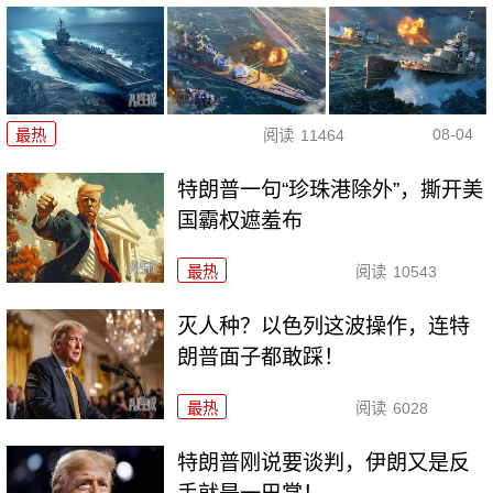
08-04
最热
阅读
11464
特朗普一句“珍珠港除外”，撕开美
国霸权遮羞布
最热
阅读
10543
灭人种？以色列这波操作，连特
朗普面子都敢踩！
最热
阅读
6028
特朗普刚说要谈判，伊朗又是反