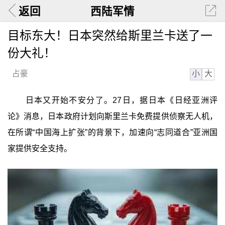
返回
西陆军情
目标东大！日本突然给斯里兰卡送了一
份大礼！
小
大
占豪
日本又开始不安分了。27日，据日本《日经亚洲评
论》消息，日本政府计划向斯里兰卡免费提供侦察无人机，
在所谓“中国海上扩张”的背景下，加速向“志同道合”亚洲国
家提供安全支持。