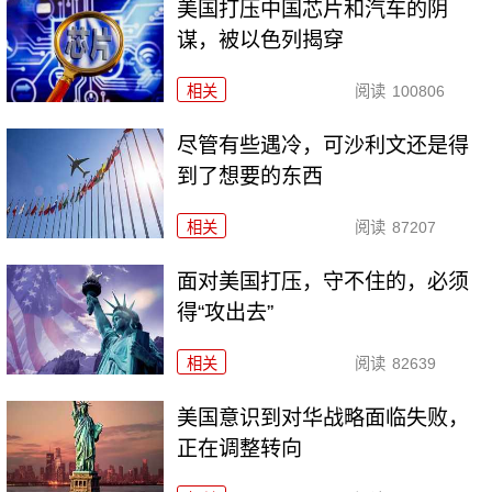
美国打压中国芯片和汽车的阴
谋，被以色列揭穿
相关
阅读
100806
尽管有些遇冷，可沙利文还是得
到了想要的东西
相关
阅读
87207
面对美国打压，守不住的，必须
得“攻出去”
相关
阅读
82639
美国意识到对华战略面临失败，
正在调整转向