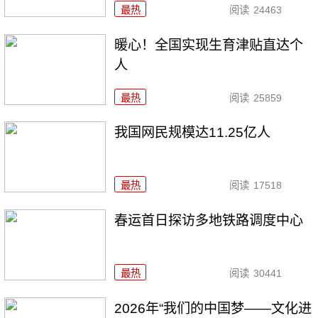
最热
阅读
24463
暖心！全国实现生育津贴直达个
人
最热
阅读
25859
我国网民规模达11.25亿人
最热
阅读
17518
春运首日探访多地铁路调度中心
最热
阅读
30441
2026年“我们的中国梦——文化进