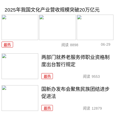
2025年我国文化产业营收规模突破20万亿元
06-29
最热
阅读
8898
两部门就养老服务师职业资格制
度出台暂行规定
最热
阅读
9553
国新办发布会聚焦民族团结进步
促进法
最热
阅读
12879