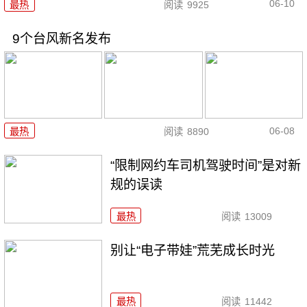
06-10
最热
阅读
9925
9个台风新名发布
06-08
最热
阅读
8890
“限制网约车司机驾驶时间”是对新
规的误读
最热
阅读
13009
别让“电子带娃”荒芜成长时光
最热
阅读
11442