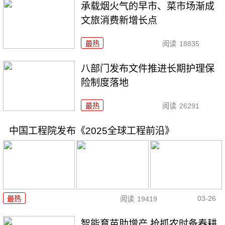
承载烟火气的早市、菜市场渐成
文旅消费新增长点
最热
阅读
18835
八部门发布文件推进长期护理保
险制度落地
最热
阅读
26291
中国工程院发布《2025全球工程前沿》
03-26
最热
阅读
19419
智能育苗助增产 抢抓农时备春耕