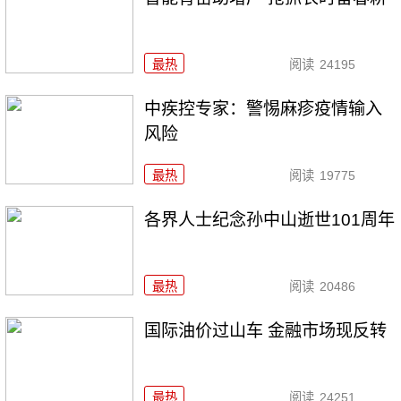
最热
阅读
24195
中疾控专家：警惕麻疹疫情输入
风险
最热
阅读
19775
各界人士纪念孙中山逝世101周年
最热
阅读
20486
国际油价过山车 金融市场现反转
最热
阅读
24251