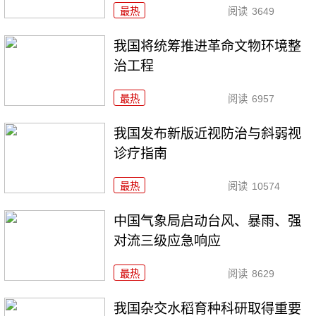
最热
阅读
3649
我国将统筹推进革命文物环境整
治工程
最热
阅读
6957
我国发布新版近视防治与斜弱视
诊疗指南
最热
阅读
10574
中国气象局启动台风、暴雨、强
对流三级应急响应
最热
阅读
8629
我国杂交水稻育种科研取得重要