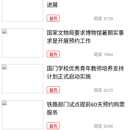
进展
最热
阅读
9729
国家文物局要求博物馆暑期实事
求是开展预约工作
最热
阅读
7664
国门学校优秀青年教师培养支持
计划正式启动实施
最热
阅读
6223
铁路部门试点提前60天预约购票
服务
最热
阅读
8294