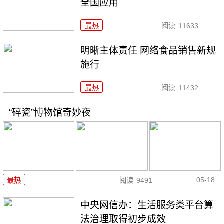
全国应用
最热
阅读
11633
明晰主体责任 网络食品销售新规
施行
最热
阅读
11432
“碎瓷”博物馆奇妙夜
05-18
最热
阅读
9491
中央网信办：生活服务类平台算
法治理取得初步成效