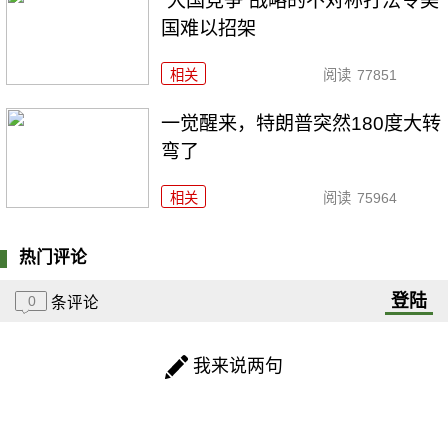
“大国竞争”战略的不对称打法令美
国难以招架
相关
阅读
77851
一觉醒来，特朗普突然180度大转
弯了
相关
阅读
75964
热门评论
登陆
0
条评论
我来说两句