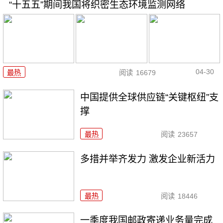
“十五五”期间我国将织密生态环境监测网络
04-30
最热
阅读
16679
中国提供全球供应链“关键枢纽”支
撑
最热
阅读
23657
多措并举齐发力 激发企业新活力
最热
阅读
18446
一季度我国邮政寄递业务量完成