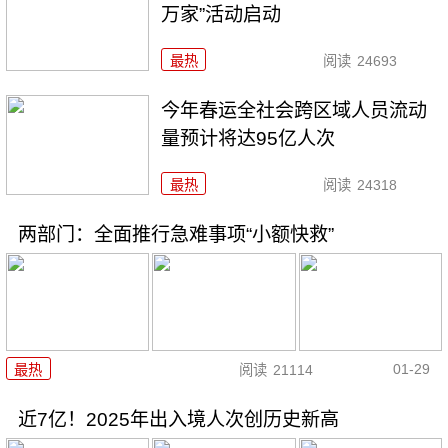
万家”活动启动
最热
阅读
24693
今年春运全社会跨区域人员流动
量预计将达95亿人次
最热
阅读
24318
两部门：全面推行急难事项“小额快救”
01-29
最热
阅读
21114
近7亿！2025年出入境人次创历史新高