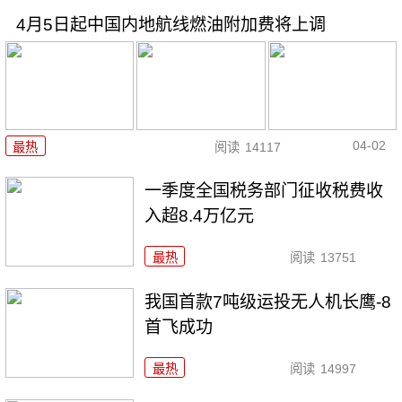
4月5日起中国内地航线燃油附加费将上调
04-02
最热
阅读
14117
一季度全国税务部门征收税费收
入超8.4万亿元
最热
阅读
13751
我国首款7吨级运投无人机长鹰-8
首飞成功
最热
阅读
14997