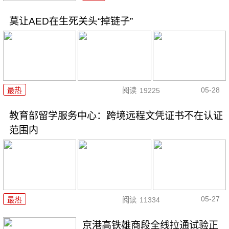
莫让AED在生死关头“掉链子”
05-28
最热
阅读
19225
教育部留学服务中心：跨境远程文凭证书不在认证
范围内
05-27
最热
阅读
11334
京港高铁雄商段全线拉通试验正