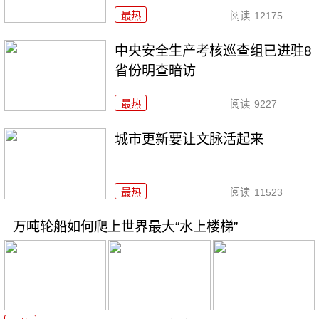
最热
阅读
12175
中央安全生产考核巡查组已进驻8
省份明查暗访
最热
阅读
9227
城市更新要让文脉活起来
最热
阅读
11523
万吨轮船如何爬上世界最大“水上楼梯”