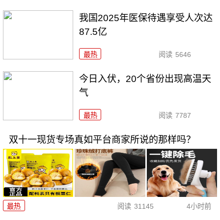
我国2025年医保待遇享受人次达
87.5亿
最热
阅读
5646
今日入伏，20个省份出现高温天
气
最热
阅读
7787
双十一现货专场真如平台商家所说的那样吗？
最热
阅读
31145
4小时前