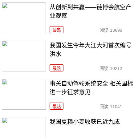
从创新到共赢——链博会航空产
业观察
最热
阅读
13699
我国发生今年大江大河首次编号
洪水
最热
阅读
10212
事关自动驾驶系统安全 相关国标
进一步征求意见
最热
阅读
11041
我国夏粮小麦收获已近九成