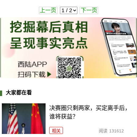
上一页
下一页
大家都在看
决赛圈只剩两家，买定离手后，
谁将获益？
相关
阅读
131612