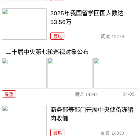
2025年我国留学回国人数达
53.56万
最热
阅读
12779
二十届中央第七轮巡视对象公布
04-09
最热
阅读
14342
商务部等部门开展中央储备冻猪
肉收储
最热
阅读
14030