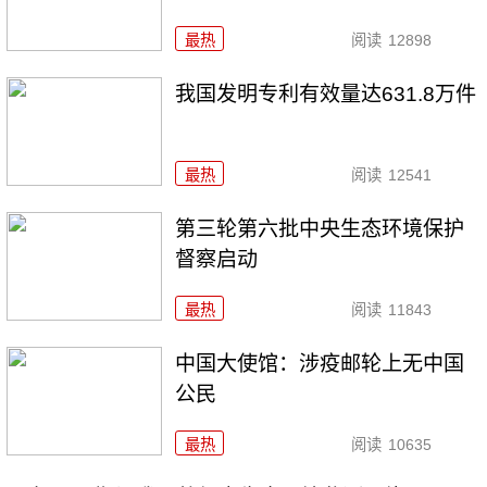
最热
阅读
12898
我国发明专利有效量达631.8万件
最热
阅读
12541
第三轮第六批中央生态环境保护
督察启动
最热
阅读
11843
中国大使馆：涉疫邮轮上无中国
公民
最热
阅读
10635