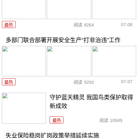
07-08
最热
阅读
8264
多部门联合部署开展安全生产“打非治违”工作
07-07
最热
阅读
9292
守护蓝天精灵 我国鸟类保护取得
新成效
最热
阅读
10589
失业保险稳岗扩岗政策举措延续实施