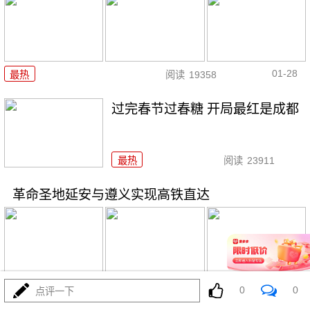
01-28
最热
阅读
19358
过完春节过春糖 开局最红是成都
最热
阅读
23911
革命圣地延安与遵义实现高铁直达
01-26
最热
阅读
22484
0
0
点评一下