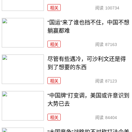
相关
阅读
100734
“国运”来了谁也挡不住，中国不想
躺赢都难
相关
阅读
87163
尽管有些遇冷，可沙利文还是得
到了想要的东西
相关
阅读
87123
“中国牌”打变调，美国或许意识到
大势已去
相关
阅读
84404