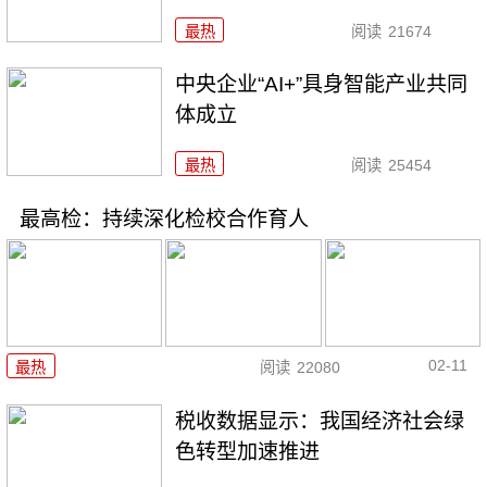
最热
阅读
21674
中央企业“AI+”具身智能产业共同
体成立
最热
阅读
25454
最高检：持续深化检校合作育人
02-11
最热
阅读
22080
税收数据显示：我国经济社会绿
色转型加速推进