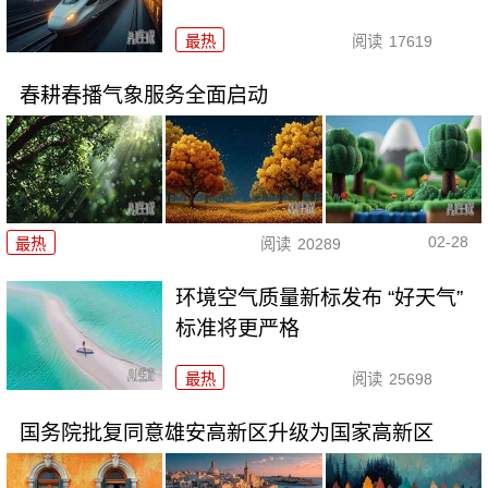
最热
阅读
17619
春耕春播气象服务全面启动
02-28
最热
阅读
20289
环境空气质量新标发布 “好天气”
标准将更严格
最热
阅读
25698
国务院批复同意雄安高新区升级为国家高新区