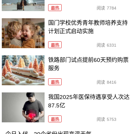
最热
阅读
7784
国门学校优秀青年教师培养支持
计划正式启动实施
最热
阅读
6331
铁路部门试点提前60天预约购票
服务
最热
阅读
8416
我国2025年医保待遇享受人次达
87.5亿
最热
阅读
5753