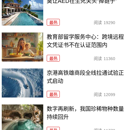
莫让AED在生死关头“掉链子”
最热
阅读
19290
教育部留学服务中心：跨境远程
文凭证书不在认证范围内
最热
阅读
11360
京港高铁雄商段全线拉通试验正
式启动
最热
阅读
12099
数字再刷新，我国珍稀物种数量
持续回升