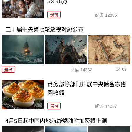
53.56万
最热
阅读
12805
二十届中央第七轮巡视对象公布
04-09
最热
阅读
14362
商务部等部门开展中央储备冻猪
肉收储
最热
阅读
14057
4月5日起中国内地航线燃油附加费将上调