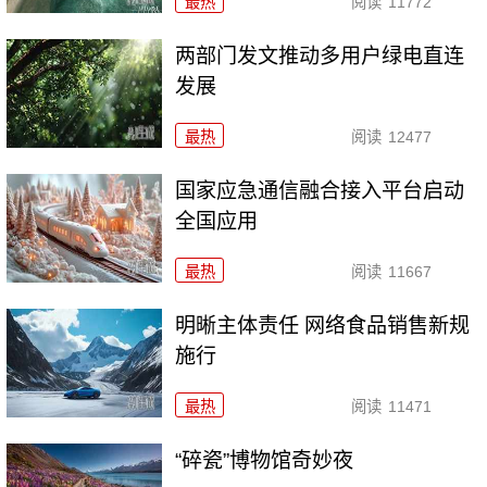
最热
阅读
11772
两部门发文推动多用户绿电直连
发展
最热
阅读
12477
国家应急通信融合接入平台启动
全国应用
最热
阅读
11667
明晰主体责任 网络食品销售新规
施行
最热
阅读
11471
“碎瓷”博物馆奇妙夜