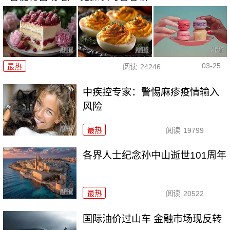
03-25
最热
阅读
24246
中疾控专家：警惕麻疹疫情输入
风险
最热
阅读
19799
各界人士纪念孙中山逝世101周年
最热
阅读
20522
国际油价过山车 金融市场现反转