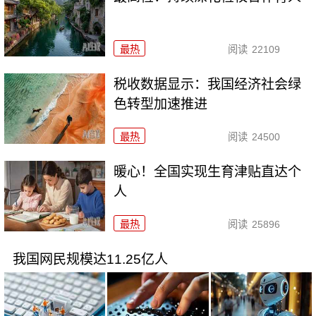
最热
阅读
22109
税收数据显示：我国经济社会绿
色转型加速推进
最热
阅读
24500
暖心！全国实现生育津贴直达个
人
最热
阅读
25896
我国网民规模达11.25亿人