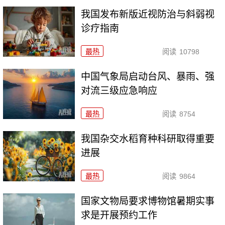
我国发布新版近视防治与斜弱视
诊疗指南
最热
阅读
10798
中国气象局启动台风、暴雨、强
对流三级应急响应
最热
阅读
8754
我国杂交水稻育种科研取得重要
进展
最热
阅读
9864
国家文物局要求博物馆暑期实事
求是开展预约工作