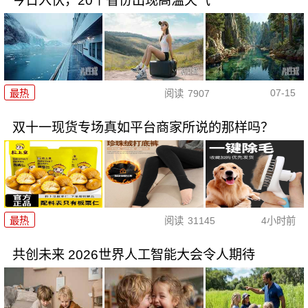
今日入伏，20个省份出现高温天气
07-15
最热
阅读
7907
双十一现货专场真如平台商家所说的那样吗？
最热
阅读
31145
4小时前
共创未来 2026世界人工智能大会令人期待