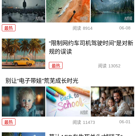
06-08
最热
阅读
8914
“限制网约车司机驾驶时间”是对新
规的误读
最热
阅读
13052
别让“电子带娃”荒芜成长时光
06-01
最热
阅读
11473