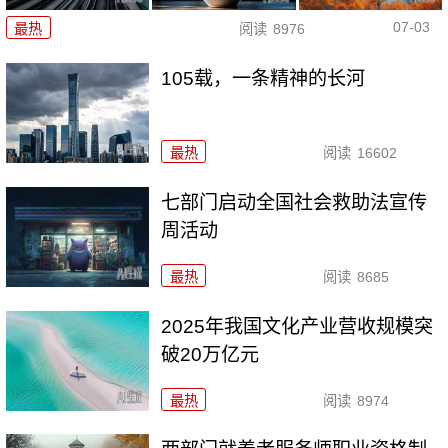
07-03
最热
阅读
8976
105载，一条精神的长河
最热
阅读
16602
七部门启动全国社会救助法宣传
周活动
最热
阅读
8685
2025年我国文化产业营收规模突
破20万亿元
最热
阅读
8974