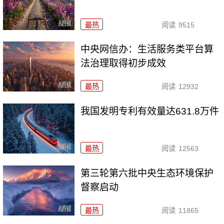
最热
阅读
9515
中央网信办：生活服务类平台算
法治理取得初步成效
最热
阅读
12932
我国发明专利有效量达631.8万件
最热
阅读
12563
第三轮第六批中央生态环境保护
督察启动
最热
阅读
11865