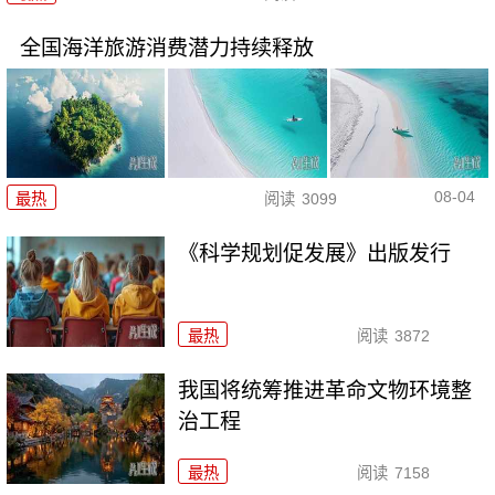
全国海洋旅游消费潜力持续释放
08-04
最热
阅读
3099
《科学规划促发展》出版发行
最热
阅读
3872
我国将统筹推进革命文物环境整
治工程
最热
阅读
7158