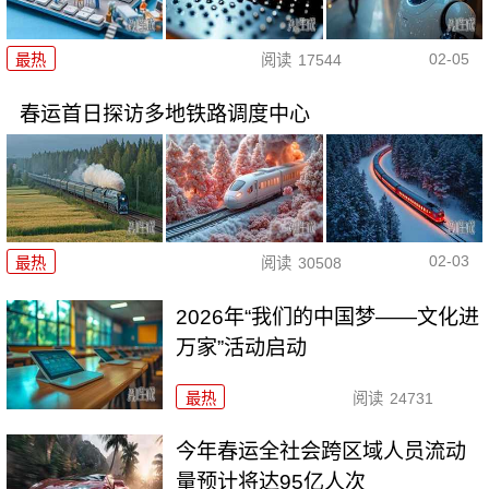
02-05
最热
阅读
17544
春运首日探访多地铁路调度中心
02-03
最热
阅读
30508
2026年“我们的中国梦——文化进
万家”活动启动
最热
阅读
24731
今年春运全社会跨区域人员流动
量预计将达95亿人次