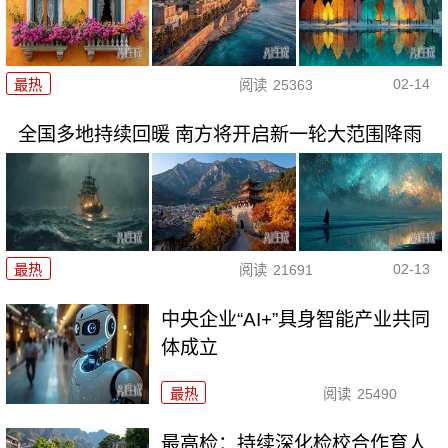
02-14
最热
阅读
25363
全国多地持续回暖 南方将开启新一轮大范围降雨
02-13
最热
阅读
21691
中央企业“AI+”具身智能产业共同
体成立
最热
阅读
25490
最高检：持续深化检校合作育人