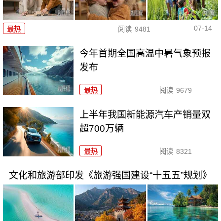
07-14
最热
阅读
9481
今年首期全国高温中暑气象预报
发布
最热
阅读
9679
上半年我国新能源汽车产销量双
超700万辆
最热
阅读
8321
文化和旅游部印发《旅游强国建设“十五五”规划》