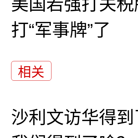
美国若强打关税
打“军事牌”了
相关
沙利文访华得到