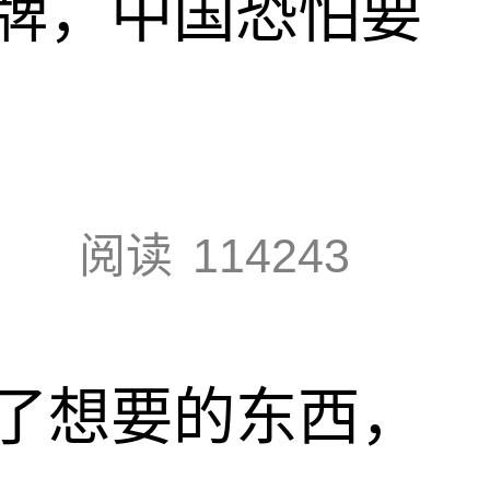
牌，中国恐怕要
阅读
114243
了想要的东西，