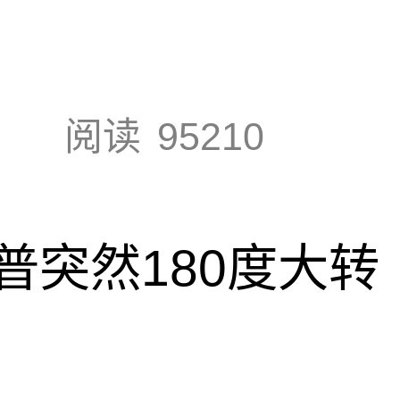
阅读
95210
普突然180度大转