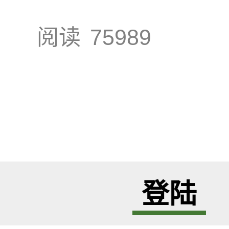
阅读
75989
登陆