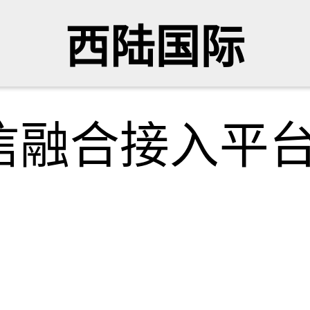
西陆国际
信融合接入平