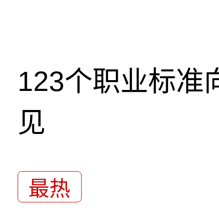
123个职业标
见
最热