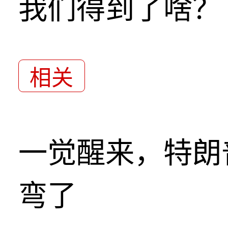
我们得到了啥？
相关
一觉醒来，特朗
弯了