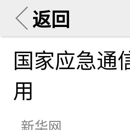
返回
国家应急通
用
新华网