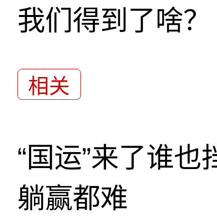
我们得到了啥？
相关
“国运”来了谁
躺赢都难