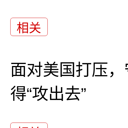
相关
面对美国打压，
得“攻出去”