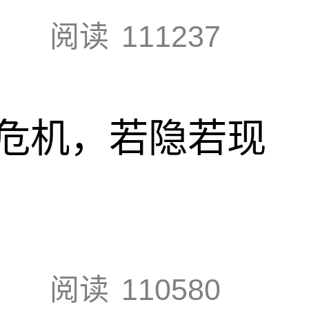
阅读
111237
危机，若隐若现
阅读
110580