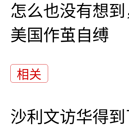
怎么也没有想到
美国作茧自缚
相关
沙利文访华得到