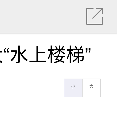
“水上楼梯”
小
大