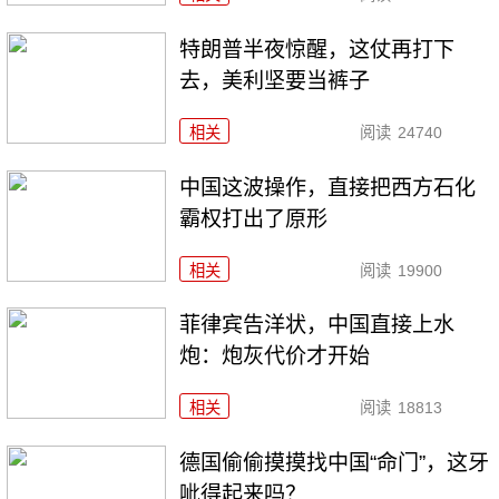
特朗普半夜惊醒，这仗再打下
去，美利坚要当裤子
相关
阅读
24740
中国这波操作，直接把西方石化
霸权打出了原形
相关
阅读
19900
菲律宾告洋状，中国直接上水
炮：炮灰代价才开始
相关
阅读
18813
德国偷偷摸摸找中国“命门”，这牙
呲得起来吗？