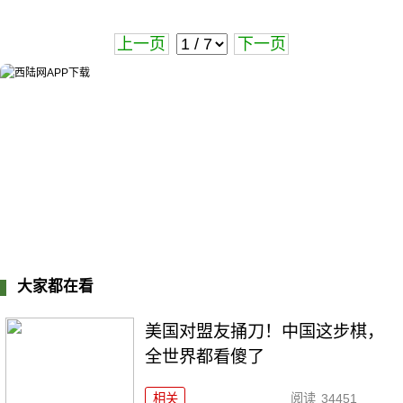
上一页
下一页
大家都在看
美国对盟友捅刀！中国这步棋，
全世界都看傻了
相关
阅读
34451