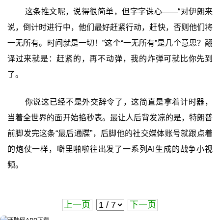
这条推文呢，说得很简单，但字字诛心——“对伊朗来
说，倒计时进行中，他们最好赶紧行动，赶快，否则他们将
一无所有。时间就是一切！”这个“一无所有”是几个意思？翻
译过来就是：赶紧的，再不动弹，我的炸弹可就比你先到
了。
你说这已经不是外交辞令了，这简直是拿着计时器，
当着全世界的面开始掐秒表。最让人后背发凉的是，特朗普
前脚发完这条“最后通牒”，后脚他的社交媒体账号就跟点着
的炮仗一样，噼里啪啦往出发了一系列AI生成的战争小视
频。
上一页
下一页