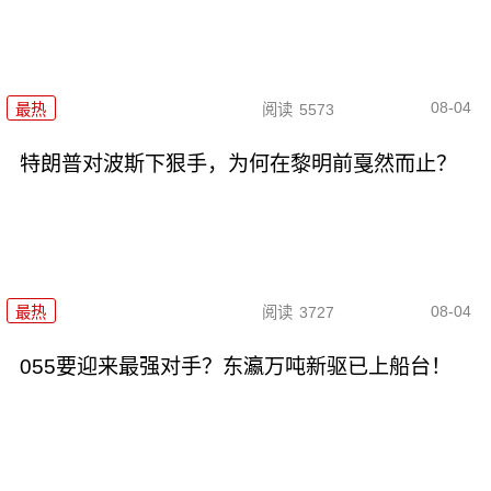
08-04
最热
阅读
5573
特朗普对波斯下狠手，为何在黎明前戛然而止？
08-04
最热
阅读
3727
055要迎来最强对手？东瀛万吨新驱已上船台！