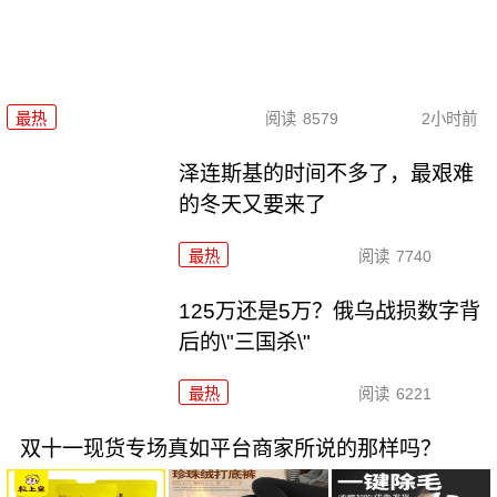
最热
阅读
8579
2小时前
泽连斯基的时间不多了，最艰难
的冬天又要来了
最热
阅读
7740
125万还是5万？俄乌战损数字背
后的\"三国杀\"
最热
阅读
6221
双十一现货专场真如平台商家所说的那样吗？