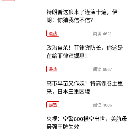
特朗普这狼来了连演十遍，伊
朗：你猜我信不信？
最热
阅读
4621
政治自杀！菲律宾防长，你这是
在给菲律宾掘墓！
最热
阅读
6567
高市早苗又作妖！特高课卷土重
来，日本三重困境
最热
阅读
4006
央视：空警600横空出世，美航母
最强王牌失效