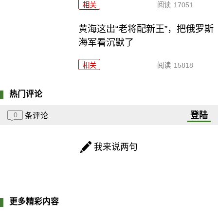
相关
阅读
17051
黄海这出“老将配新王”，把俄罗斯
海军看沉默了
相关
阅读
15818
热门评论
登陆
0
条评论
我来说两句
更多精彩内容