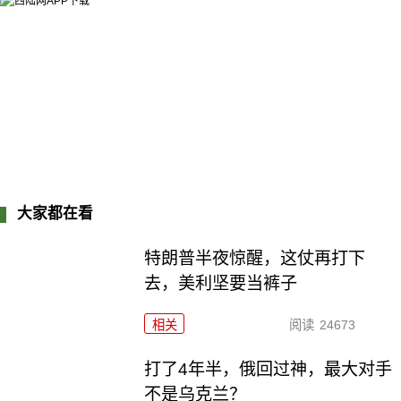
大家都在看
特朗普半夜惊醒，这仗再打下
去，美利坚要当裤子
相关
阅读
24673
打了4年半，俄回过神，最大对手
不是乌克兰？