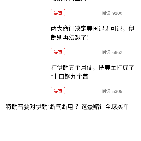
最热
阅读
9200
两大命门决定美国退无可退，伊
朗别再幻想了！
最热
阅读
6862
打伊朗五个月仗，把美军打成了
“十口锅九个盖”
最热
阅读
5305
特朗普要对伊朗“断气断电”？这豪赌让全球买单