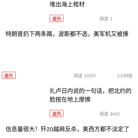
堆出海上棺材
最热
阅读
1
特朗普扔下两条路，波斯都不选，美军机又被揍
最热
阅读
14307
2小时前
扎卢日内说的一句话，把北约的
脸按在地上摩擦
最热
阅读
9442
信息量很大！歼20越肩反杀，美西方都不淡定了