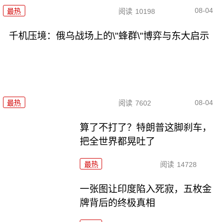
08-04
最热
阅读
10198
千机压境：俄乌战场上的\"蜂群\"博弈与东大启示
08-04
最热
阅读
7602
算了不打了？特朗普这脚刹车，
把全世界都晃吐了
最热
阅读
14728
一张图让印度陷入死寂，五枚金
牌背后的终极真相