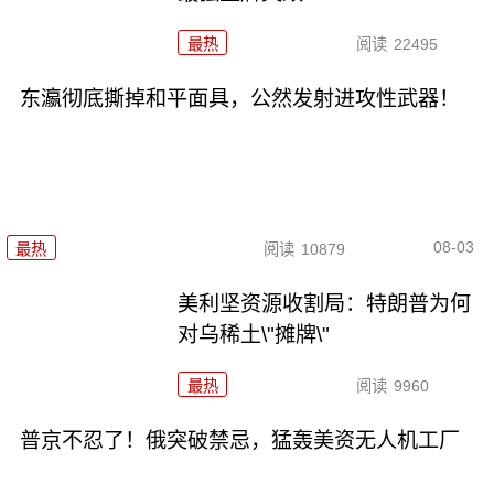
最热
阅读
22495
东瀛彻底撕掉和平面具，公然发射进攻性武器！
08-03
最热
阅读
10879
美利坚资源收割局：特朗普为何
对乌稀土\"摊牌\"
最热
阅读
9960
普京不忍了！俄突破禁忌，猛轰美资无人机工厂