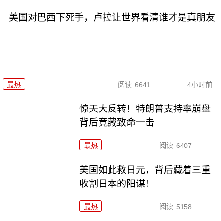
美国对巴西下死手，卢拉让世界看清谁才是真朋友
最热
阅读
6641
4小时前
惊天大反转！特朗普支持率崩盘
背后竟藏致命一击
最热
阅读
6407
美国如此救日元，背后藏着三重
收割日本的阳谋！
最热
阅读
5158