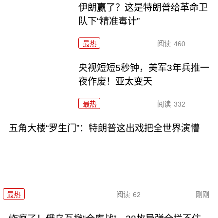
伊朗赢了？这是特朗普给革命卫
队下“精准毒计”
最热
阅读
460
央视短短5秒钟，美军3年兵推一
夜作废！亚太变天
最热
阅读
332
五角大楼“罗生门”：特朗普这出戏把全世界演懵
最热
阅读
62
刚刚