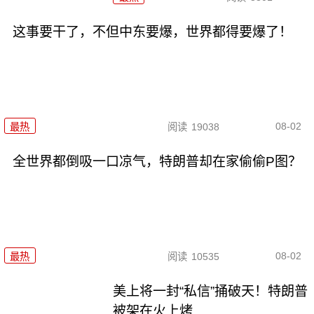
这事要干了，不但中东要爆，世界都得要爆了！
08-02
最热
阅读
19038
全世界都倒吸一口凉气，特朗普却在家偷偷P图？
08-02
最热
阅读
10535
美上将一封“私信”捅破天！特朗普
被架在火上烤