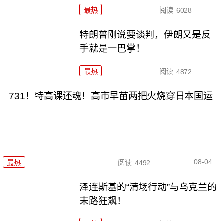
最热
阅读
6028
特朗普刚说要谈判，伊朗又是反
手就是一巴掌！
最热
阅读
4872
731！特高课还魂！高市早苗两把火烧穿日本国运
08-04
最热
阅读
4492
泽连斯基的“清场行动”与乌克兰的
末路狂飙！