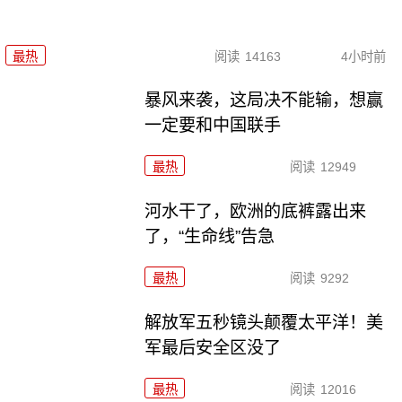
最热
阅读
14163
4小时前
暴风来袭，这局决不能输，想赢
一定要和中国联手
最热
阅读
12949
河水干了，欧洲的底裤露出来
了，“生命线”告急
最热
阅读
9292
解放军五秒镜头颠覆太平洋！美
军最后安全区没了
最热
阅读
12016