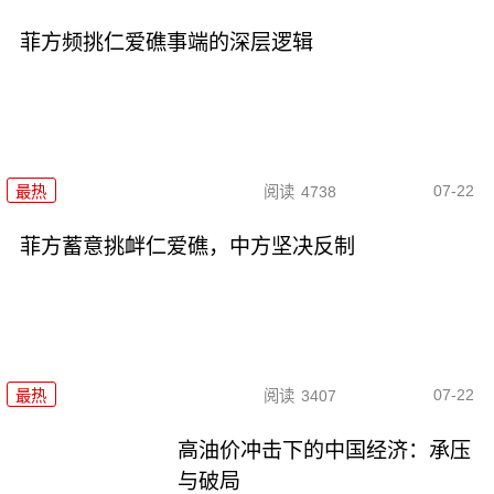
菲方频挑仁爱礁事端的深层逻辑
07-22
最热
阅读
4738
菲方蓄意挑衅仁爱礁，中方坚决反制
07-22
最热
阅读
3407
高油价冲击下的中国经济：承压
与破局