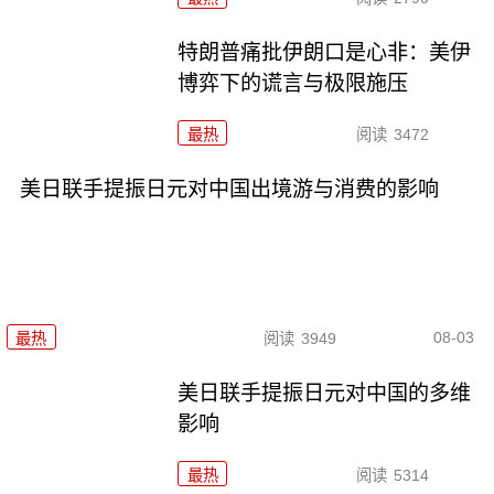
特朗普痛批伊朗口是心非：美伊
博弈下的谎言与极限施压
最热
阅读
3472
美日联手提振日元对中国出境游与消费的影响
08-03
最热
阅读
3949
美日联手提振日元对中国的多维
影响
最热
阅读
5314