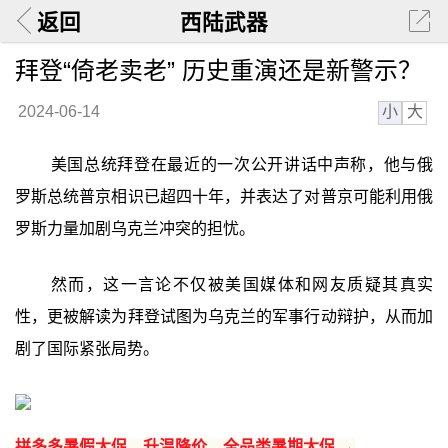
返回
西陆武器
拜登“倚老卖老” 历史重演还是新警示？
小
大
2024-06-14
美国总统拜登在最近的一次公开讲话中声称，他与俄
罗斯总统普京相识已超四十年，并表达了对普京可能利用俄
罗斯力量加剧乌克兰冲突的担忧。
然而，这一言论不仅被美国媒体和网友质疑其真实
性，更被解读为拜登试图为乌克兰的军事行动辩护，从而加
剧了国际紧张局势。
拼多多暑假大促，升温降价，全品类暑期大促 →