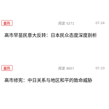
07-24
最热
阅读
5271
高市早苗民意大反转：日本民众态度深度剖析
07-23
最热
阅读
8657
高市修宪：中日关系与地区和平的致命威胁