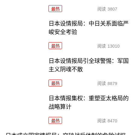
最热
阅读
3807
日本设情报局：中日关系面临严
峻安全考验
最热
阅读
13010
日本设情报局引全球警惕：军国
主义阴魂不散
最热
阅读
8879
日本情报集权：重塑亚太格局的
战略算计
最热
阅读
8470