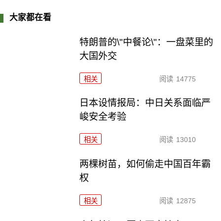
大家都在看
特朗普的\"中餐论\"：一盘菜里的
大国外交
相关
阅读
14775
日本设情报局：中日关系面临严
峻安全考验
相关
阅读
13010
两棵树苗，如何偷走中国百年霸
权
相关
阅读
12875