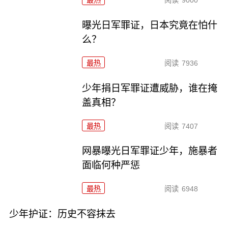
曝光日军罪证，日本究竟在怕什
么？
最热
阅读
7936
少年捐日军罪证遭威胁，谁在掩
盖真相？
最热
阅读
7407
网暴曝光日军罪证少年，施暴者
面临何种严惩
最热
阅读
6948
少年护证：历史不容抹去