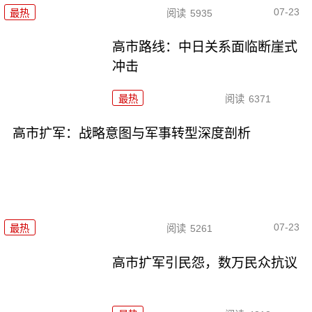
07-23
最热
阅读
5935
高市路线：中日关系面临断崖式
冲击
最热
阅读
6371
高市扩军：战略意图与军事转型深度剖析
07-23
最热
阅读
5261
高市扩军引民怨，数万民众抗议