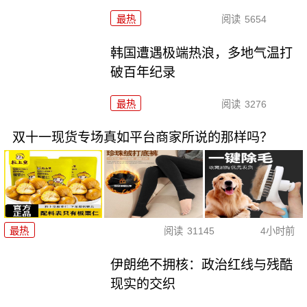
最热
阅读
5654
韩国遭遇极端热浪，多地气温打
破百年纪录
最热
阅读
3276
双十一现货专场真如平台商家所说的那样吗？
最热
阅读
31145
4小时前
伊朗绝不拥核：政治红线与残酷
现实的交织