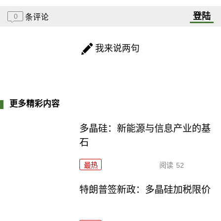
登陆
0
条评论
我来说两句
更多精彩内容
多晶硅：新能源与信息产业的基
石
最热
阅读
52
特朗普签新政：多晶硅加税限价