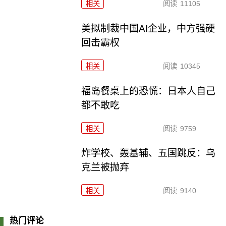
相关
阅读
11105
美拟制裁中国AI企业，中方强硬
回击霸权
相关
阅读
10345
福岛餐桌上的恐慌：日本人自己
都不敢吃
相关
阅读
9759
炸学校、轰基辅、五国跳反：乌
克兰被抛弃
相关
阅读
9140
热门评论