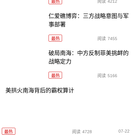
最热
阅读
4212
仁爱礁博弈：三方战略意图与军
事部署
最热
阅读
7455
破局南海：中方反制菲美挑衅的
战略定力
最热
阅读
5166
美拱火南海背后的霸权算计
07-22
最热
阅读
4728