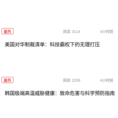
最热
阅读
3114
4小时前
美国对华制裁清单：科技霸权下的无理打压
最热
阅读
2259
4小时前
韩国极端高温威胁健康：致命危害与科学预防指南