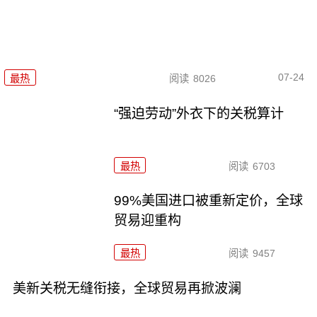
07-24
最热
阅读
8026
“强迫劳动”外衣下的关税算计
最热
阅读
6703
99%美国进口被重新定价，全球
贸易迎重构
最热
阅读
9457
美新关税无缝衔接，全球贸易再掀波澜