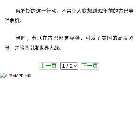
俄罗斯的这一行动，不禁让人联想到62年前的古巴导
弹危机。
当时，苏联在古巴部署导弹，引发了美国的高度紧
张，并险些引发世界大战。
上一页
下一页