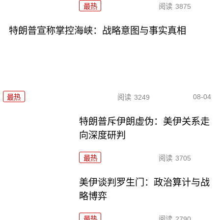
最热
阅读
3875
特朗普宣称掌控海峡：战略意图与事实真相
08-04
最热
阅读
3249
特朗普斥伊朗虚伪：美伊关系走
向深度研判
最热
阅读
3705
美伊谈判罗生门：政治算计与战
略博弈
最热
阅读
2790