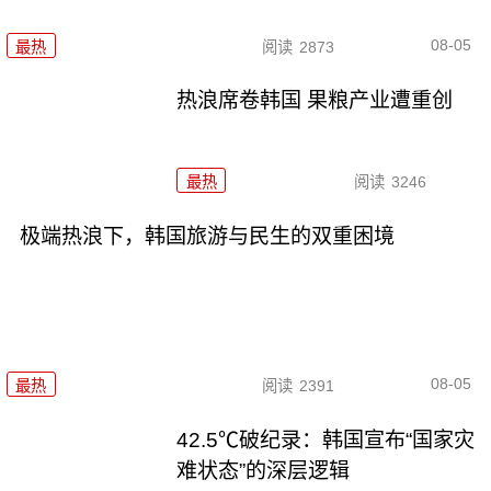
08-05
最热
阅读
2873
热浪席卷韩国 果粮产业遭重创
最热
阅读
3246
极端热浪下，韩国旅游与民生的双重困境
08-05
最热
阅读
2391
42.5℃破纪录：韩国宣布“国家灾
难状态”的深层逻辑