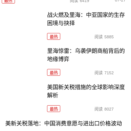
07-27
最热
阅读
6419
战火燃及里海：中亚国家的生存
困境与抉择
最热
阅读
5885
里海惊雷：乌袭伊朗商船背后的
地缘博弈
最热
阅读
7152
美国新关税措施的全球影响深度
解析
最热
阅读
8027
美新关税落地：中国消费意愿与进出口价格波动