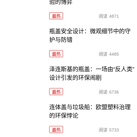
验的博弈
最热
阅读
4871
瓶盖安全设计：微观细节中的守
护与防错
最热
阅读
4485
泽连斯基的瓶盖：一场由“反人类”
设计引发的环保闹剧
最热
阅读
6736
连体盖与垃圾船：欧盟塑料治理
的环保悖论
最热
阅读
5733