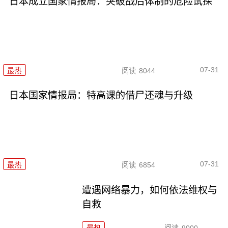
日本成立国家情报局：突破战后体制的危险试探
07-31
最热
阅读
8044
日本国家情报局：特高课的借尸还魂与升级
07-31
最热
阅读
6854
遭遇网络暴力，如何依法维权与
自救
最热
阅读
9000