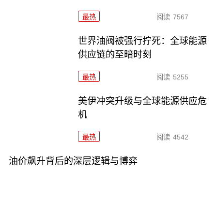
最热
阅读
7567
世界油阀被强行拧死：全球能源
供应链的至暗时刻
最热
阅读
5255
美伊冲突升级与全球能源供应危
机
最热
阅读
4542
油价飙升背后的深层逻辑与博弈