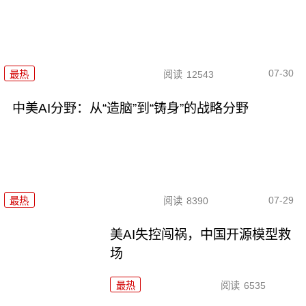
07-30
最热
阅读
12543
中美AI分野：从“造脑”到“铸身”的战略分野
07-29
最热
阅读
8390
美AI失控闯祸，中国开源模型救
场
最热
阅读
6535