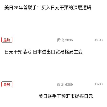
美日28年首联手：买入日元干预的深层逻辑
08-03
最热
阅读
3836
日元干预落地 日本进出口贸易格局生变
08-03
最热
阅读
6389
美日联手干预汇市提振日元