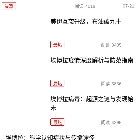
07-21
最热
阅读
4018
美伊互袭升级，布油破九十
最热
阅读
3405
埃博拉疫情深度解析与防范指南
最热
阅读
3836
埃博拉病毒：起源之谜与发现始
末
最热
阅读
4295
埃博拉：科学认知症状与传播途径