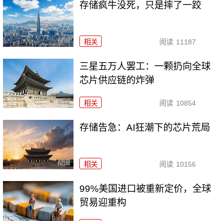
存储疯牛没死，只是摔了一跤
相关
阅读
11187
三星五万人罢工：一颗扔向全球
芯片供应链的炸弹
相关
阅读
10854
存储告急：AI狂潮下的芯片荒局
相关
阅读
10156
99%美国进口被重新定价，全球
贸易迎重构