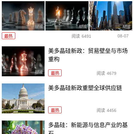
08-07
最热
阅读
6491
美多晶硅新政：贸易壁垒与市场
重构
最热
阅读
4679
美多晶硅新政重塑全球供应链
最热
阅读
4456
多晶硅：新能源与信息产业的基
石