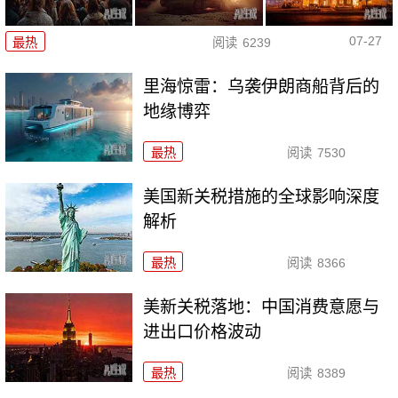
07-27
最热
阅读
6239
里海惊雷：乌袭伊朗商船背后的
地缘博弈
最热
阅读
7530
美国新关税措施的全球影响深度
解析
最热
阅读
8366
美新关税落地：中国消费意愿与
进出口价格波动
最热
阅读
8389