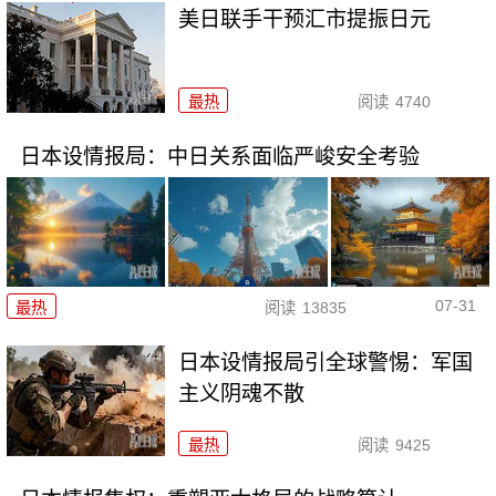
美日联手干预汇市提振日元
最热
阅读
4740
日本设情报局：中日关系面临严峻安全考验
07-31
最热
阅读
13835
日本设情报局引全球警惕：军国
主义阴魂不散
最热
阅读
9425