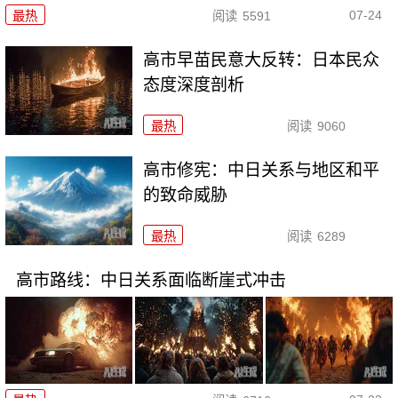
07-24
最热
阅读
5591
高市早苗民意大反转：日本民众
态度深度剖析
最热
阅读
9060
高市修宪：中日关系与地区和平
的致命威胁
最热
阅读
6289
高市路线：中日关系面临断崖式冲击