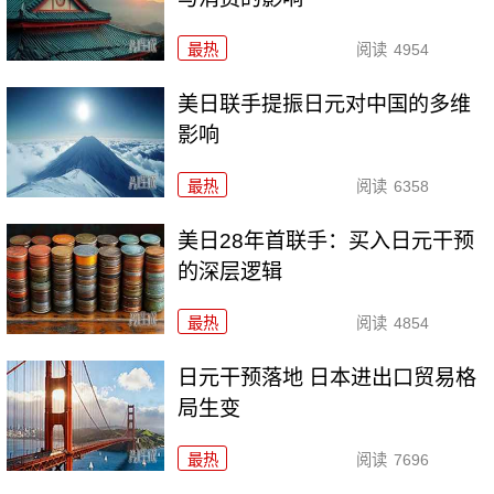
最热
阅读
4954
美日联手提振日元对中国的多维
影响
最热
阅读
6358
美日28年首联手：买入日元干预
的深层逻辑
最热
阅读
4854
日元干预落地 日本进出口贸易格
局生变
最热
阅读
7696