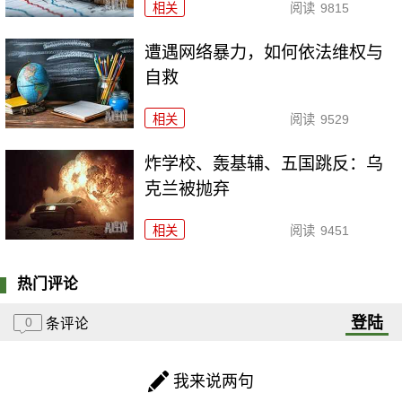
相关
阅读
9815
遭遇网络暴力，如何依法维权与
自救
相关
阅读
9529
炸学校、轰基辅、五国跳反：乌
克兰被抛弃
相关
阅读
9451
热门评论
登陆
0
条评论
我来说两句