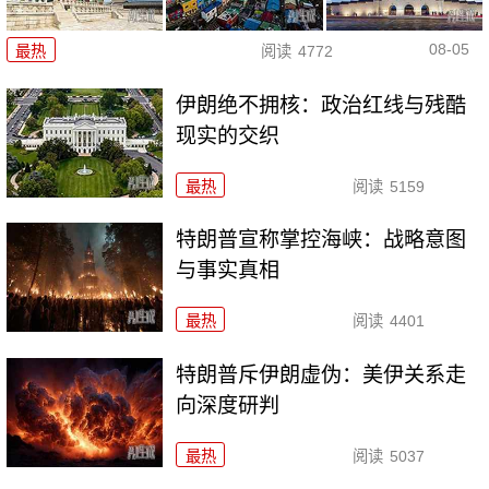
08-05
最热
阅读
4772
伊朗绝不拥核：政治红线与残酷
现实的交织
最热
阅读
5159
特朗普宣称掌控海峡：战略意图
与事实真相
最热
阅读
4401
特朗普斥伊朗虚伪：美伊关系走
向深度研判
最热
阅读
5037