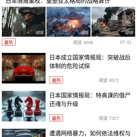
日本情报集权：重塑亚太格局的战略算计
07-31
最热
阅读
9048
日本成立国家情报局：突破战后
体制的危险试探
最热
阅读
8572
日本国家情报局：特高课的借尸
还魂与升级
最热
阅读
7327
遭遇网络暴力，如何依法维权与