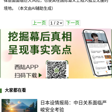
律层面面临巨大风险，也使其在国际道义上陷入孤立无援的
境地。（本文由AI辅助生成）
上一页
下一页
大家都在看
日本设情报局：中日关系面临严
峻安全考验