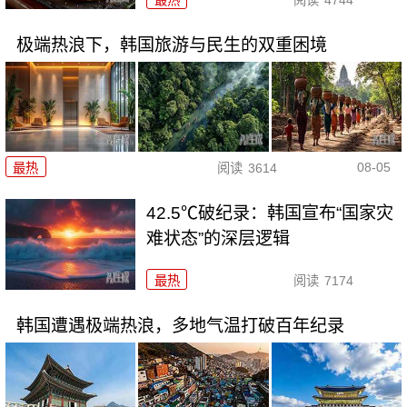
最热
阅读
4744
极端热浪下，韩国旅游与民生的双重困境
08-05
最热
阅读
3614
42.5℃破纪录：韩国宣布“国家灾
难状态”的深层逻辑
最热
阅读
7174
韩国遭遇极端热浪，多地气温打破百年纪录