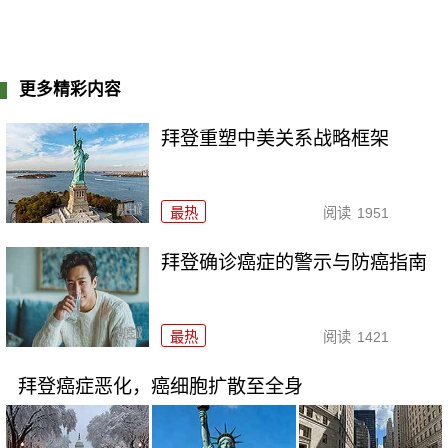
更多精彩内容
拜登重塑中美关系战略框架
最热
阅读
1951
拜登确诊癌症的警示与防癌指南
最热
阅读
1421
拜登癌症恶化，癌细胞扩散至全身