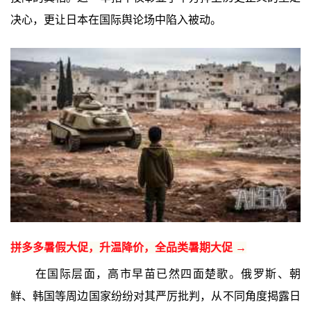
决心，更让日本在国际舆论场中陷入被动。
拼多多暑假大促，升温降价，全品类暑期大促 →
在国际层面，高市早苗已然四面楚歌。俄罗斯、朝
鲜、韩国等周边国家纷纷对其严厉批判，从不同角度揭露日