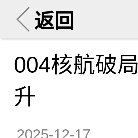
返回
004核航破
升
2025-12-17