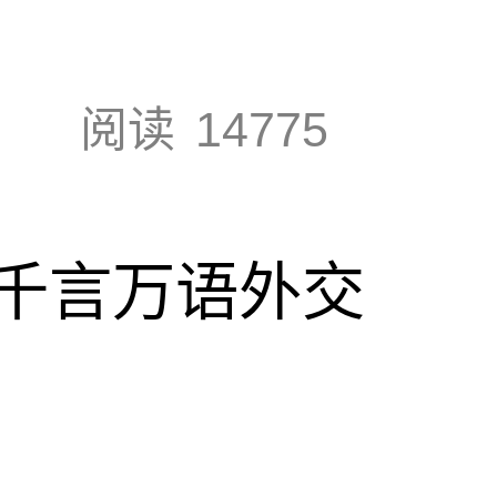
阅读
14775
千言万语外交