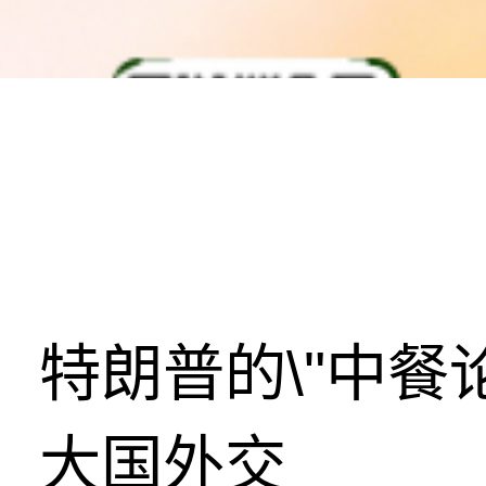
特朗普的\"中餐
大国外交