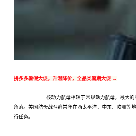
拼多多暑假大促，升温降价，全品类暑期大促 →
核动力航母相较于常规动力航母，最大的
角落。美国航母战斗群常年在西太平洋、中东、欧洲等地
行任务。