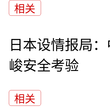
相关
日本设情报局：
峻安全考验
相关