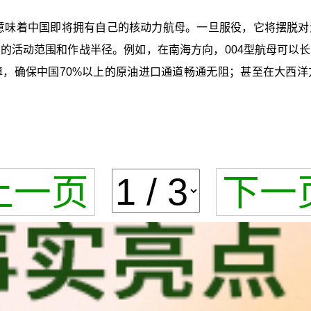
，意味着中国即将拥有自己的核动力航母。一旦服役，它将摆脱
的活动范围和作战半径。例如，在南海方向，004型航母可以
，确保中国70%以上的原油进口通道畅通无阻；甚至在大西
上一页
下一