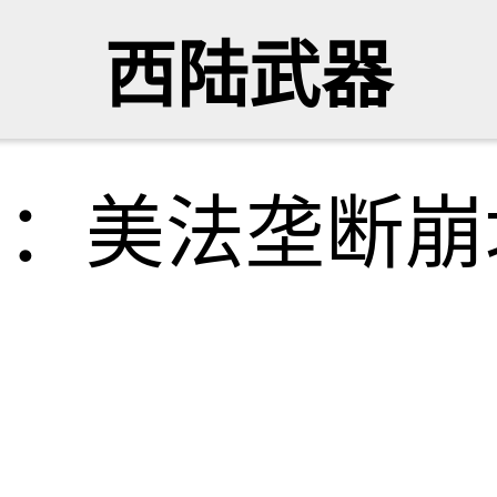
西陆武器
局：美法垄断