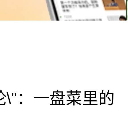
论\"：一盘菜里的