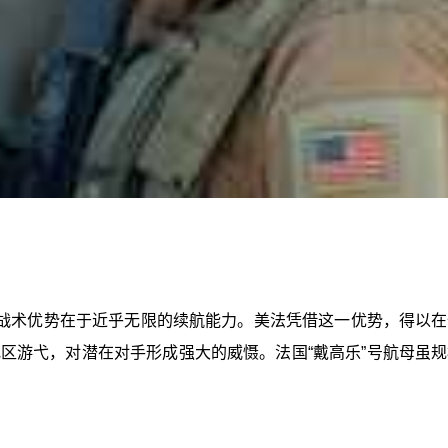
战术优势在于近乎无限的续航能力。美法凭借这一优势，得以在
区游弋，对潜在对手形成强大的威慑。法国“戴高乐”号航母虽