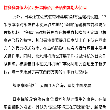
拼多多暑假大促，升温降价，全品类暑期大促 →
此外，日本还在佐贺驻屯地建成“鱼鹰”运输机设施，17
架原本临时部署在木更津驻屯地的“鱼鹰”运输机提前移防至
佐贺机场。“鱼鹰”运输机兼具直升机垂直起降与固定翼飞机
高速飞行的特性，其部署将显著提升日本陆上自卫队在西南
方向的兵力投送效率，在岛屿防御与应急救援等场景中发挥
关键作用。同时，北九州机场也开展了F - 2战斗机的首次作
战训练，标志着日本在民用机场军事化利用方面迈出了新步
伐，进一步拓展了其在西南方向的军事行动空间。
战略意图剖析：妄图介入台海，遏制中国发展
日本将所谓“台海有事”当做可能随时发生的事件，在做
周密细致的准备。其认为“安全环境正在迅速变化”，越是焦