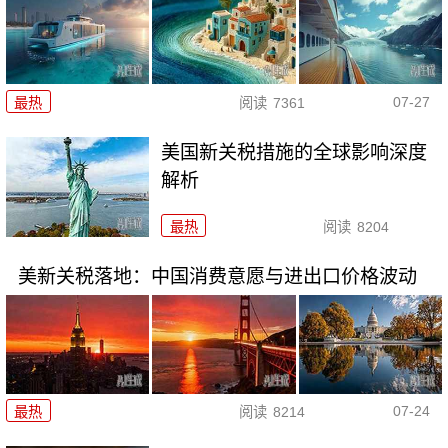
07-27
最热
阅读
7361
美国新关税措施的全球影响深度
解析
最热
阅读
8204
美新关税落地：中国消费意愿与进出口价格波动
07-24
最热
阅读
8214