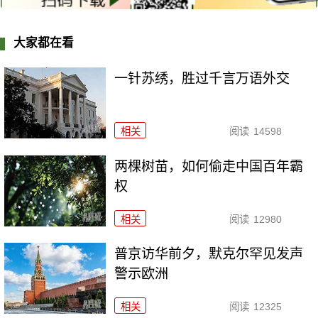
大家都在看
一针苏绣，胜过千言万语外交
相关
阅读
14598
两棵树苗，如何偷走中国百年霸
权
相关
阅读
12980
普京访华前夕，默克尔罕见发声
警示欧洲
相关
阅读
12325