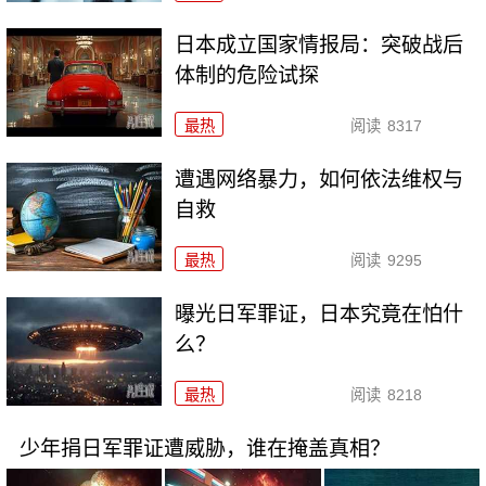
日本成立国家情报局：突破战后
体制的危险试探
最热
阅读
8317
遭遇网络暴力，如何依法维权与
自救
最热
阅读
9295
曝光日军罪证，日本究竟在怕什
么？
最热
阅读
8218
少年捐日军罪证遭威胁，谁在掩盖真相？