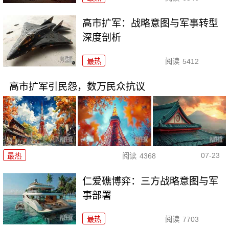
高市扩军：战略意图与军事转型
深度剖析
最热
阅读
5412
高市扩军引民怨，数万民众抗议
07-23
最热
阅读
4368
仁爱礁博弈：三方战略意图与军
事部署
最热
阅读
7703