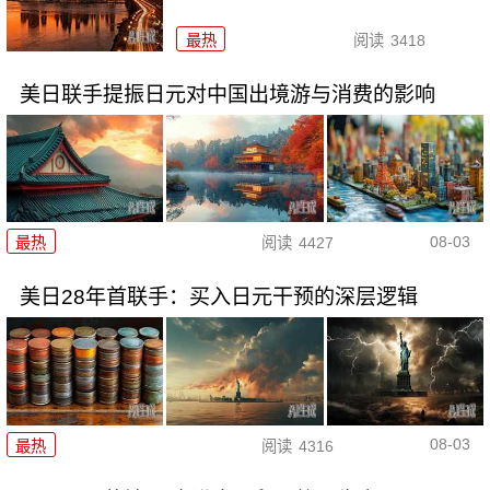
最热
阅读
3418
美日联手提振日元对中国出境游与消费的影响
08-03
最热
阅读
4427
美日28年首联手：买入日元干预的深层逻辑
08-03
最热
阅读
4316