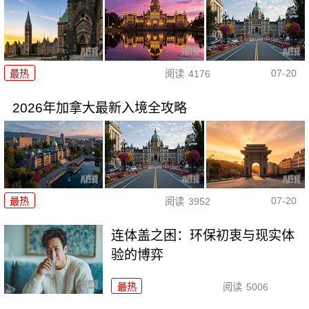
07-20
最热
阅读
4176
2026年加拿大最新入境全攻略
07-20
最热
阅读
3952
连体盖之困：环保初衷与现实体
验的博弈
最热
阅读
5006