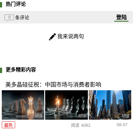
热门评论
登陆
0
条评论
我来说两句
更多精彩内容
美多晶硅征税：中国市场与消费者影响
08-07
最热
阅读
4082