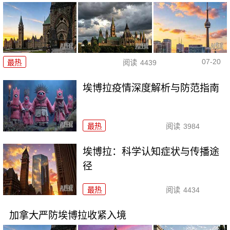
07-20
最热
阅读
4439
埃博拉疫情深度解析与防范指南
最热
阅读
3984
埃博拉：科学认知症状与传播途
径
最热
阅读
4434
加拿大严防埃博拉收紧入境