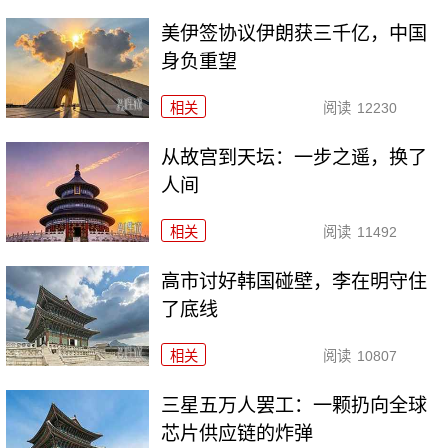
美伊签协议伊朗获三千亿，中国
身负重望
相关
阅读
12230
从故宫到天坛：一步之遥，换了
人间
相关
阅读
11492
高市讨好韩国碰壁，李在明守住
了底线
相关
阅读
10807
三星五万人罢工：一颗扔向全球
芯片供应链的炸弹