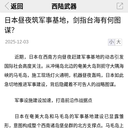
返回
西陆武器
日本昼夜筑军事基地，剑指台海有何图
谋？
小
大
2025-12-03
近期，日本在西南方向昼夜赶建军事基地的动态引发
国际社会高度关注。从冲绳岛北边的奄美大岛到扼守大隅海
峡的马毛岛，施工现场灯火通明，机器昼夜轰鸣，日本如此
急切地推进军事建设，背后隐藏着不可告人的战略图谋。
军事设施建设加速，打造前沿作战据点
日本在奄美大岛和马毛岛的军事基地建设已显露雏
形，意图构成整个西南诸岛堡垒群的北方支撑点。马毛岛上