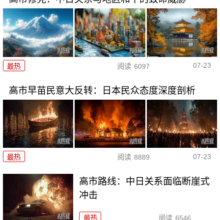
07-23
最热
阅读
6097
高市早苗民意大反转：日本民众态度深度剖析
07-23
最热
阅读
8889
高市路线：中日关系面临断崖式
冲击
最热
阅读
6546