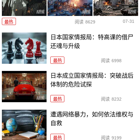
07-31
最热
阅读
8629
日本国家情报局：特高课的借尸
还魂与升级
最热
阅读
6998
日本成立国家情报局：突破战后
体制的危险试探
最热
阅读
8232
遭遇网络暴力，如何依法维权与
自救
最热
阅读
9199