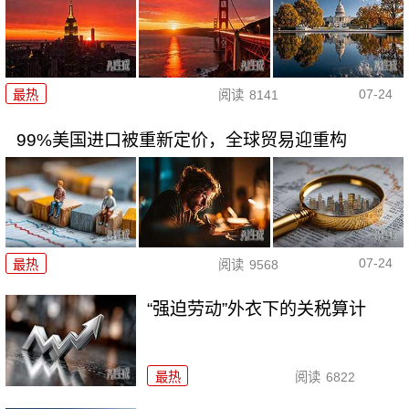
07-24
最热
阅读
8141
99%美国进口被重新定价，全球贸易迎重构
07-24
最热
阅读
9568
“强迫劳动”外衣下的关税算计
最热
阅读
6822