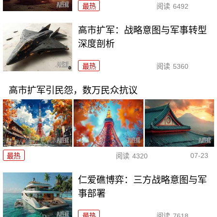
最热
阅读
6492
高市扩军：战略意图与军事转型
深度剖析
最热
阅读
5360
高市扩军引民怨，数万民众抗议
07-23
最热
阅读
4320
仁爱礁博弈：三方战略意图与军
事部署
最热
阅读
7618