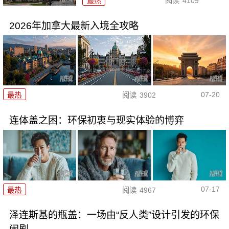
最热
阅读
4109
2026年加拿大最新入境全攻略
07-20
最热
阅读
3902
连体盖之困：环保初衷与现实体验的博弈
07-17
最热
阅读
4967
泽连斯基的瓶盖：一场由“反人类”设计引发的环保