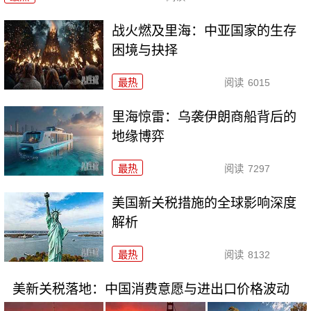
战火燃及里海：中亚国家的生存
困境与抉择
最热
阅读
6015
里海惊雷：乌袭伊朗商船背后的
地缘博弈
最热
阅读
7297
美国新关税措施的全球影响深度
解析
最热
阅读
8132
美新关税落地：中国消费意愿与进出口价格波动