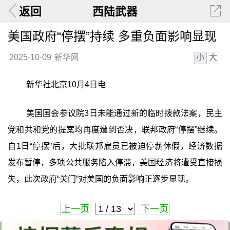
返回
西陆武器
美国政府“停摆”持续 多重负面影响显现
小
大
2025-10-09
新华网
新华社北京10月4日电
美国国会参议院3日未能通过新的临时拨款法案，民主
党和共和党的提案均再度遭到否决，联邦政府“停摆”继续。
自1日“停摆”后，大批联邦雇员已被迫停薪休假，经济数据
发布暂停，多项公共服务陷入停滞，美国经济将遭受直接损
失，此次政府“关门”对美国的负面影响正逐步显现。
上一页
下一页