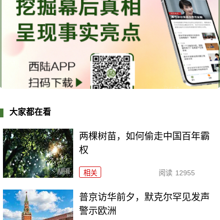
大家都在看
两棵树苗，如何偷走中国百年霸
权
相关
阅读
12955
普京访华前夕，默克尔罕见发声
警示欧洲