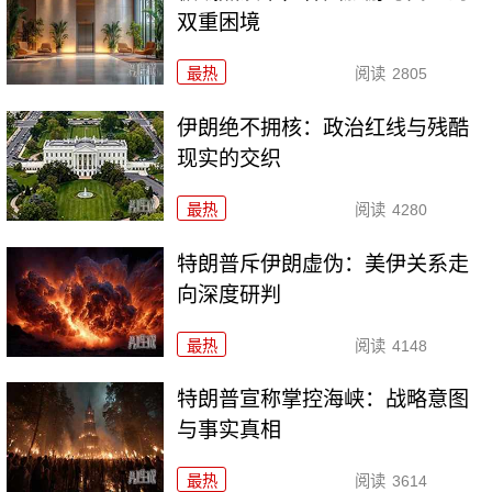
双重困境
最热
阅读
2805
伊朗绝不拥核：政治红线与残酷
现实的交织
最热
阅读
4280
特朗普斥伊朗虚伪：美伊关系走
向深度研判
最热
阅读
4148
特朗普宣称掌控海峡：战略意图
与事实真相
最热
阅读
3614