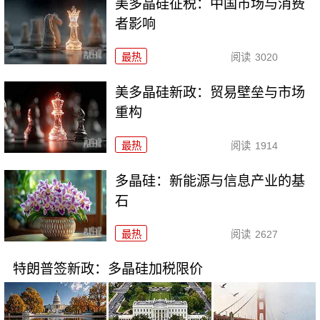
美多晶硅征税：中国市场与消费
者影响
最热
阅读
3020
美多晶硅新政：贸易壁垒与市场
重构
最热
阅读
1914
多晶硅：新能源与信息产业的基
石
最热
阅读
2627
特朗普签新政：多晶硅加税限价