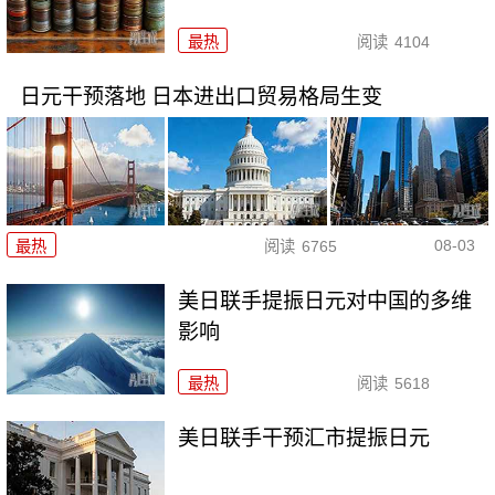
最热
阅读
4104
日元干预落地 日本进出口贸易格局生变
08-03
最热
阅读
6765
美日联手提振日元对中国的多维
影响
最热
阅读
5618
美日联手干预汇市提振日元