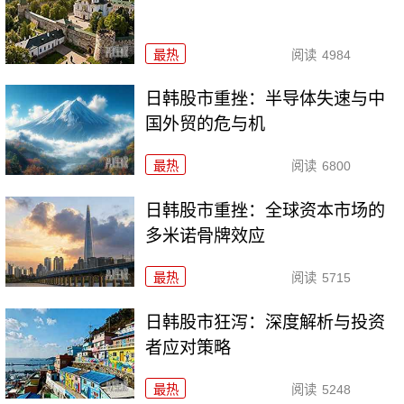
最热
阅读
4984
日韩股市重挫：半导体失速与中
国外贸的危与机
最热
阅读
6800
日韩股市重挫：全球资本市场的
多米诺骨牌效应
最热
阅读
5715
日韩股市狂泻：深度解析与投资
者应对策略
最热
阅读
5248