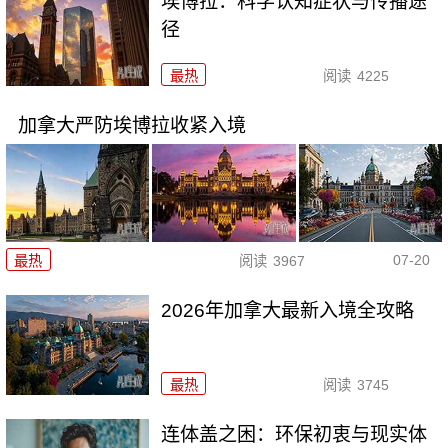
埃博拉：科学认知症状与传播途
径
最热
阅读
4225
加拿大严防埃博拉收紧入境
07-20
最热
阅读
3967
2026年加拿大最新入境全攻略
最热
阅读
3745
连体盖之困：环保初衷与现实体