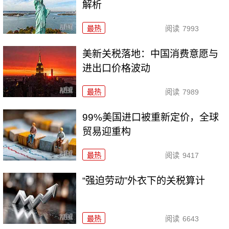
解析
最热
阅读
7993
美新关税落地：中国消费意愿与
进出口价格波动
最热
阅读
7989
99%美国进口被重新定价，全球
贸易迎重构
最热
阅读
9417
“强迫劳动”外衣下的关税算计
最热
阅读
6643