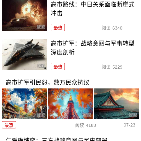
高市路线：中日关系面临断崖式
冲击
最热
阅读
6340
高市扩军：战略意图与军事转型
深度剖析
最热
阅读
5229
高市扩军引民怨，数万民众抗议
07-23
最热
阅读
4183
仁爱礁博弈：三方战略意图与军事部署