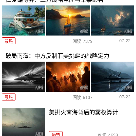
07-22
最热
阅读
7379
破局南海：中方反制菲美挑衅的战略定力
07-22
最热
阅读
5137
美拱火南海背后的霸权算计
最热
阅读
4699