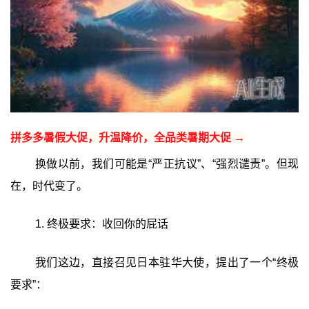
拼多多暑假大促，升温降价，全品类暑期大促 →
换做以前，我们可能是“严正抗议”、“强烈谴责”。但现
在，时代变了。
1. 终极要求：收回你的屁话
我们这边，直接召见日本驻华大使，提出了一个“终极
要求”：