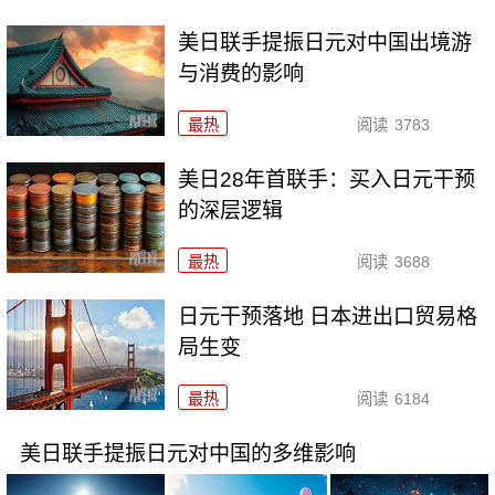
美日联手提振日元对中国出境游
与消费的影响
最热
阅读
3783
美日28年首联手：买入日元干预
的深层逻辑
最热
阅读
3688
日元干预落地 日本进出口贸易格
局生变
最热
阅读
6184
美日联手提振日元对中国的多维影响