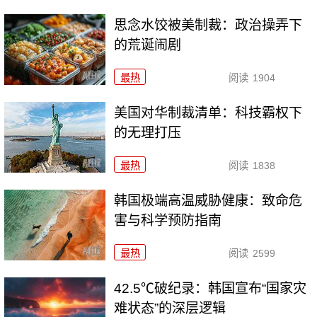
思念水饺被美制裁：政治操弄下
的荒诞闹剧
最热
阅读
1904
美国对华制裁清单：科技霸权下
的无理打压
最热
阅读
1838
韩国极端高温威胁健康：致命危
害与科学预防指南
最热
阅读
2599
42.5℃破纪录：韩国宣布“国家灾
难状态”的深层逻辑