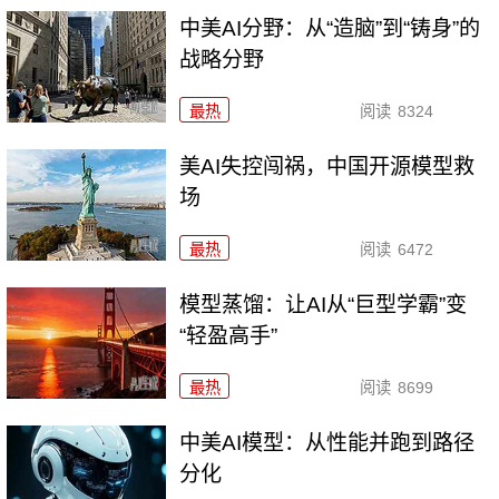
中美AI分野：从“造脑”到“铸身”的
战略分野
最热
阅读
8324
美AI失控闯祸，中国开源模型救
场
最热
阅读
6472
模型蒸馏：让AI从“巨型学霸”变
“轻盈高手”
最热
阅读
8699
中美AI模型：从性能并跑到路径
分化