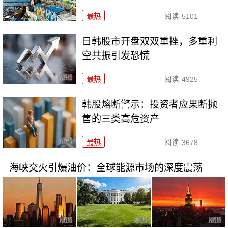
最热
阅读
5101
日韩股市开盘双双重挫，多重利
空共振引发恐慌
最热
阅读
4925
韩股熔断警示：投资者应果断抛
售的三类高危资产
最热
阅读
3678
海峡交火引爆油价：全球能源市场的深度震荡