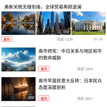
美新关税无缝衔接，全球贸易再掀波澜
07-24
最热
阅读
5236
高市修宪：中日关系与地区和平
的致命威胁
最热
阅读
5909
高市早苗民意大反转：日本民众
态度深度剖析
最热
阅读
8607