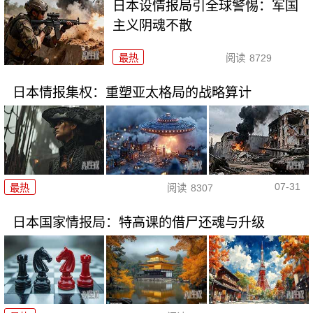
日本设情报局引全球警惕：军国
主义阴魂不散
最热
阅读
8729
日本情报集权：重塑亚太格局的战略算计
07-31
最热
阅读
8307
日本国家情报局：特高课的借尸还魂与升级