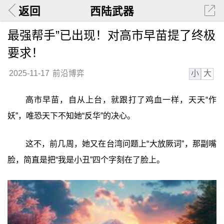
返回
西陆武器
最强帮手”已出现！对高市早苗提了终极
要求！
小
大
2025-11-17
前沿博弈
高市早苗，自从上台，就跟打了鸡血一样，天天“作
妖”，唯恐天下不知她“反华”的决心。
这不，前几周，她又在台湾问题上“大放厥词”，那副嘴
脸，简直是把“我是小丑”四个字刻在了脸上。