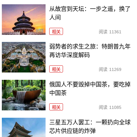
从故宫到天坛：一步之遥，换了
人间
相关
阅读
11361
弱势者的求生之旅：特朗普九年
再访华深度解码
相关
阅读
11269
俄国人不要毁掉中国茶，要吃掉
中国茶
相关
阅读
11085
三星五万人罢工：一颗扔向全球
芯片供应链的炸弹