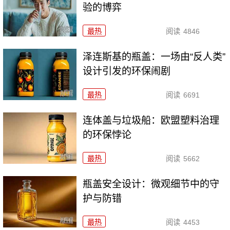
验的博弈
最热
阅读
4846
泽连斯基的瓶盖：一场由“反人类”
设计引发的环保闹剧
最热
阅读
6691
连体盖与垃圾船：欧盟塑料治理
的环保悖论
最热
阅读
5662
瓶盖安全设计：微观细节中的守
护与防错
最热
阅读
4453