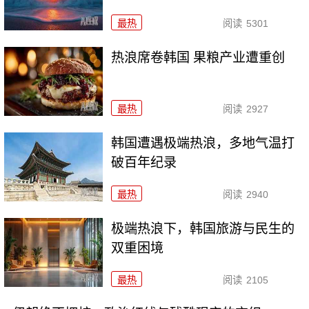
最热
阅读
5301
热浪席卷韩国 果粮产业遭重创
最热
阅读
2927
韩国遭遇极端热浪，多地气温打
破百年纪录
最热
阅读
2940
极端热浪下，韩国旅游与民生的
双重困境
最热
阅读
2105