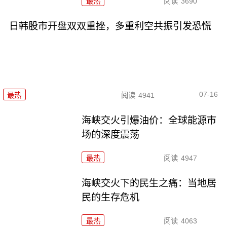
最热
阅读
3690
日韩股市开盘双双重挫，多重利空共振引发恐慌
07-16
最热
阅读
4941
海峡交火引爆油价：全球能源市
场的深度震荡
最热
阅读
4947
海峡交火下的民生之痛：当地居
民的生存危机
最热
阅读
4063