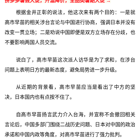
拼多多暑假大促，升温降价，全品类暑期大促 →
根据金井正彰的说法，他这次来有两个目的：一是就
高市早苗的相关涉台言论与中国进行协商，强调日本并没有
改变一贯立场；二是劝说中国即便是双方立场存在分歧，也
不要影响两国人员交流。
说白了，高市早苗这次派人访华是为了求和，在涉台
问题上表明日方的最新态度，避免局势进一步升级。
从近期的背景看，高市早苗应当是看出了中方的坚
决，日本国内也有点按不住了。
自高市早苗扬言武力介入台海，并宣称不会撤回相关
言论后，中国多部门围绕二战历史问题、日本对中国的政治
承诺和中国内政等角度，对高市早苗进行了强力批判。