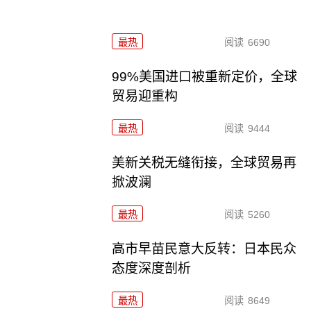
最热
阅读
6690
99%美国进口被重新定价，全球
贸易迎重构
最热
阅读
9444
美新关税无缝衔接，全球贸易再
掀波澜
最热
阅读
5260
高市早苗民意大反转：日本民众
态度深度剖析
最热
阅读
8649