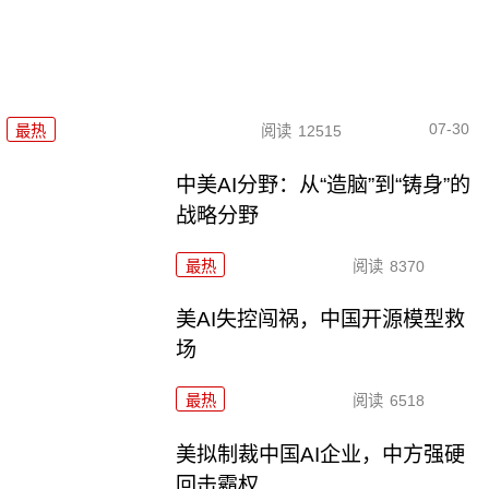
07-30
最热
阅读
12515
中美AI分野：从“造脑”到“铸身”的
战略分野
最热
阅读
8370
美AI失控闯祸，中国开源模型救
场
最热
阅读
6518
美拟制裁中国AI企业，中方强硬
回击霸权