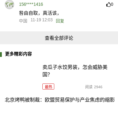
156****1416
0
咎由自取，真活该，
11-19 12:03
中国
回复
查看全部评论
更多精彩内容
卖瓜子水饺男装，怎会威胁美
国？
最热
阅读
2946
北京烤鸭被制裁：欧盟贸易保护与产业焦虑的缩影