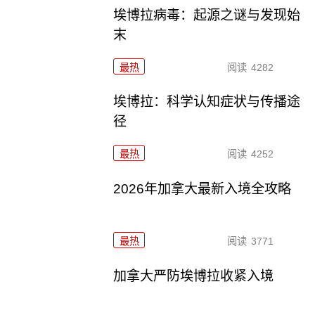
埃博拉病毒：起源之谜与发现始
末
最热
阅读
4282
埃博拉：科学认知症状与传播途
径
最热
阅读
4252
2026年加拿大最新入境全攻略
最热
阅读
3771
加拿大严防埃博拉收紧入境