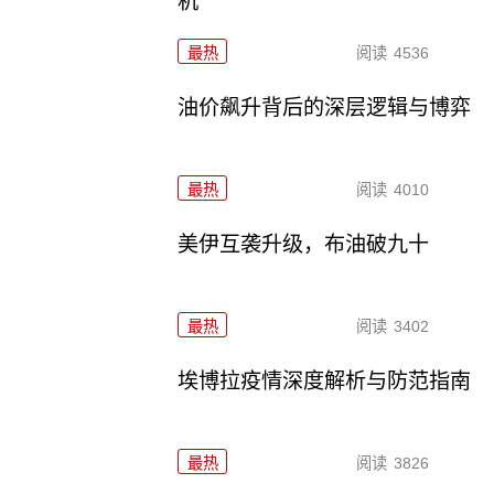
机
最热
阅读
4536
油价飙升背后的深层逻辑与博弈
最热
阅读
4010
美伊互袭升级，布油破九十
最热
阅读
3402
埃博拉疫情深度解析与防范指南
最热
阅读
3826