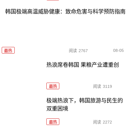
韩国极端高温威胁健康：致命危害与科学预防指南
08-05
最热
阅读
2767
热浪席卷韩国 果粮产业遭重创
最热
阅读
3119
极端热浪下，韩国旅游与民生的
双重困境
最热
阅读
2272