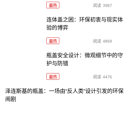
最热
阅读
3987
连体盖之困：环保初衷与现实体
验的博弈
最热
阅读
4868
瓶盖安全设计：微观细节中的守
护与防错
最热
阅读
4476
泽连斯基的瓶盖：一场由“反人类”设计引发的环保
闹剧