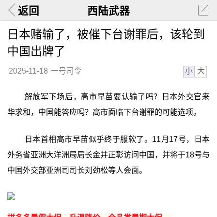
返回
西陆武器
日本赌输了，被催下台谢罪后，该轮到
中国出牌了
小
大
2025-11-18
一号司令
解放军下场后，高市早苗要认输了吗？日本外交官来
华求和，中国能答应吗？高市面临下台谢罪的可能选项。
日本首相高市早苗似乎终于服软了。11月17号，日本
外务省亚洲大洋洲局局长金井正彰访问中国，并将于18号与
中国外交部亚洲司司长刘劲松等人会面。