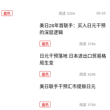
08-03
最热
阅读
5259
美日28年首联手：买入日元干预
的深层逻辑
最热
阅读
3784
日元干预落地 日本进出口贸易格
局生变
最热
阅读
6296
美日联手干预汇市提振日元
最热
阅读
3758