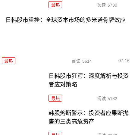
最热
阅读
6730
日韩股市重挫：全球资本市场的多米诺骨牌效应
07-16
最热
阅读
5614
日韩股市狂泻：深度解析与投资
者应对策略
最热
阅读
5132
韩股熔断警示：投资者应果断抛
售的三类高危资产