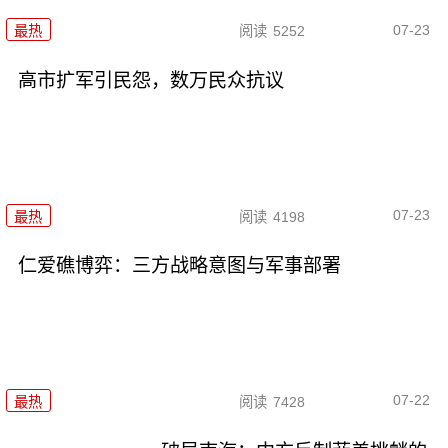
07-23
最热
阅读
5252
高市扩军引民怨，数万民众抗议
07-23
最热
阅读
4198
仁爱礁博弈：三方战略意图与军事部署
07-22
最热
阅读
7428