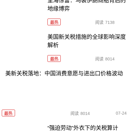
里海惊雷：乌袭伊朗商船背后的
地缘博弈
最热
阅读
7138
美国新关税措施的全球影响深度
解析
最热
阅读
8014
美新关税落地：中国消费意愿与进出口价格波动
07-24
最热
阅读
8014
“强迫劳动”外衣下的关税算计