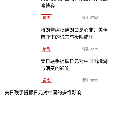
略博弈
最热
阅读
2702
特朗普痛批伊朗口是心非：美伊
博弈下的谎言与极限施压
最热
阅读
3379
美日联手提振日元对中国出境游
与消费的影响
最热
阅读
3893
美日联手提振日元对中国的多维影响