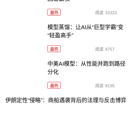
最热
阅读
10322
模型蒸馏：让AI从“巨型学霸”变
“轻盈高手”
最热
阅读
8757
中美AI模型：从性能并跑到路径
分化
最热
阅读
8195
伊朗定性“侵略”：商船遇袭背后的法理与反击博弈