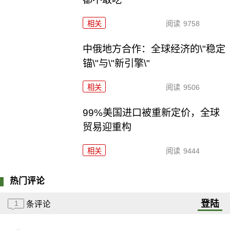
相关
阅读
9758
中俄地方合作：全球经济的\"稳定
锚\"与\"新引擎\"
相关
阅读
9506
99%美国进口被重新定价，全球
贸易迎重构
相关
阅读
9444
热门评论
登陆
1
条评论