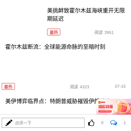
美挑衅致霍尔木兹海峡重开无限
期延迟
最热
阅读
3951
霍尔木兹断流：全球能源命脉的至暗时刻
07-15
最热
阅读
4323
美伊博弈临界点：特朗普威胁摧毁伊朗基建
0
1
点评一下