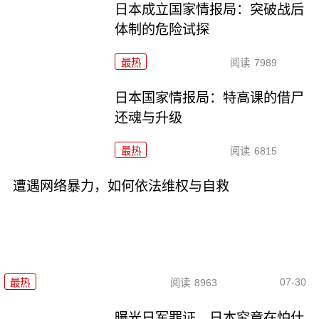
日本成立国家情报局：突破战后
体制的危险试探
最热
阅读
7989
日本国家情报局：特高课的借尸
还魂与升级
最热
阅读
6815
遭遇网络暴力，如何依法维权与自救
07-30
最热
阅读
8963
曝光日军罪证，日本究竟在怕什