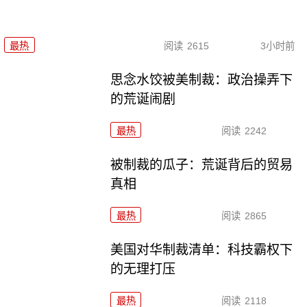
最热
阅读
2615
3小时前
思念水饺被美制裁：政治操弄下
的荒诞闹剧
最热
阅读
2242
被制裁的瓜子：荒诞背后的贸易
真相
最热
阅读
2865
美国对华制裁清单：科技霸权下
的无理打压
最热
阅读
2118