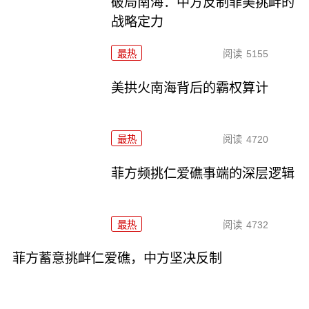
破局南海：中方反制菲美挑衅的
战略定力
最热
阅读
5155
美拱火南海背后的霸权算计
最热
阅读
4720
菲方频挑仁爱礁事端的深层逻辑
最热
阅读
4732
菲方蓄意挑衅仁爱礁，中方坚决反制