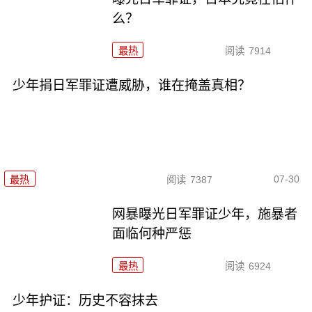
么？
最热
阅读
7914
少年捐日军罪证遭威胁，谁在掩盖真相？
07-30
最热
阅读
7387
网暴曝光日军罪证少年，施暴者
面临何种严惩
最热
阅读
6924
少年护证：历史不容抹去