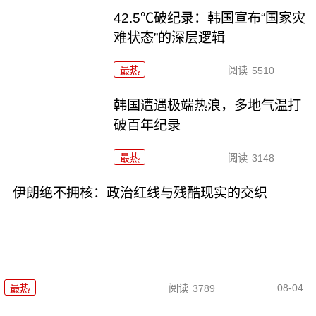
42.5℃破纪录：韩国宣布“国家灾
难状态”的深层逻辑
最热
阅读
5510
韩国遭遇极端热浪，多地气温打
破百年纪录
最热
阅读
3148
伊朗绝不拥核：政治红线与残酷现实的交织
08-04
最热
阅读
3789