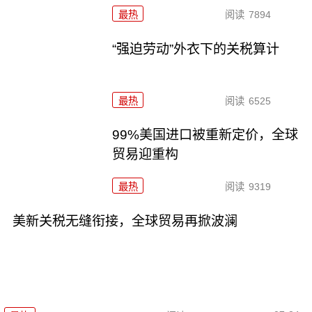
最热
阅读
7894
“强迫劳动”外衣下的关税算计
最热
阅读
6525
99%美国进口被重新定价，全球
贸易迎重构
最热
阅读
9319
美新关税无缝衔接，全球贸易再掀波澜