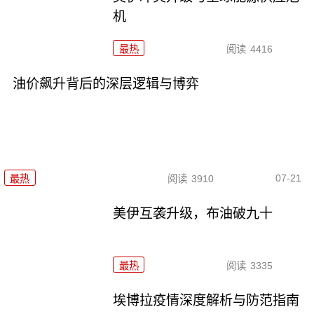
机
最热
阅读
4416
油价飙升背后的深层逻辑与博弈
07-21
最热
阅读
3910
美伊互袭升级，布油破九十
最热
阅读
3335
埃博拉疫情深度解析与防范指南