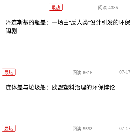
最热
阅读
4385
泽连斯基的瓶盖：一场由“反人类”设计引发的环保
闹剧
07-17
最热
阅读
6615
连体盖与垃圾船：欧盟塑料治理的环保悖论
07-17
最热
阅读
5553