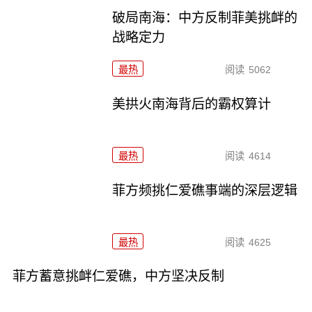
破局南海：中方反制菲美挑衅的
战略定力
最热
阅读
5062
美拱火南海背后的霸权算计
最热
阅读
4614
菲方频挑仁爱礁事端的深层逻辑
最热
阅读
4625
菲方蓄意挑衅仁爱礁，中方坚决反制