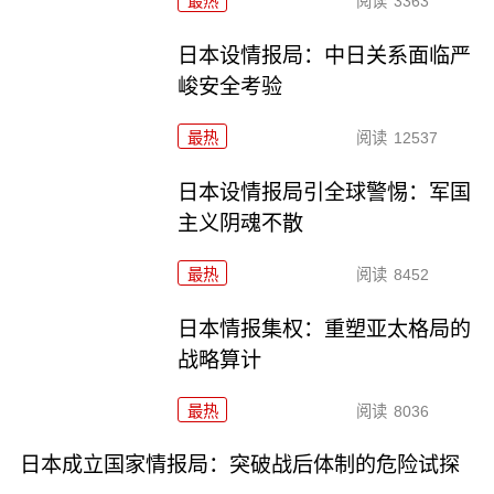
最热
阅读
3363
日本设情报局：中日关系面临严
峻安全考验
最热
阅读
12537
日本设情报局引全球警惕：军国
主义阴魂不散
最热
阅读
8452
日本情报集权：重塑亚太格局的
战略算计
最热
阅读
8036
日本成立国家情报局：突破战后体制的危险试探