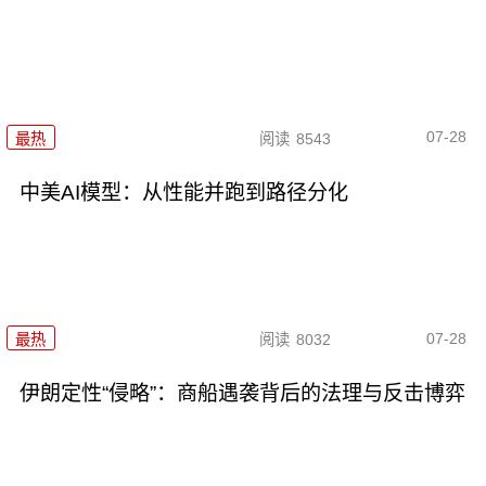
07-28
最热
阅读
8543
中美AI模型：从性能并跑到路径分化
07-28
最热
阅读
8032
伊朗定性“侵略”：商船遇袭背后的法理与反击博弈