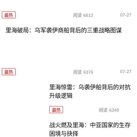
07-27
最热
阅读
6612
里海破局：乌军袭伊商船背后的三重战略图谋
07-27
最热
阅读
6376
里海惊雷：乌袭伊船背后的对抗
升级逻辑
最热
阅读
6249
战火燃及里海：中亚国家的生存
困境与抉择