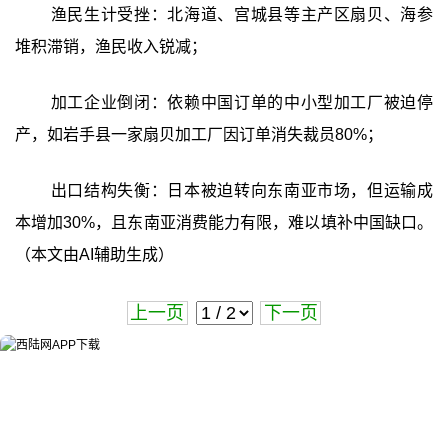
渔民生计受挫：北海道、宫城县等主产区扇贝、海参
堆积滞销，渔民收入锐减；
加工企业倒闭：依赖中国订单的中小型加工厂被迫停
产，如岩手县一家扇贝加工厂因订单消失裁员80%；
出口结构失衡：日本被迫转向东南亚市场，但运输成
本增加30%，且东南亚消费能力有限，难以填补中国缺口。
（本文由AI辅助生成）
上一页
下一页