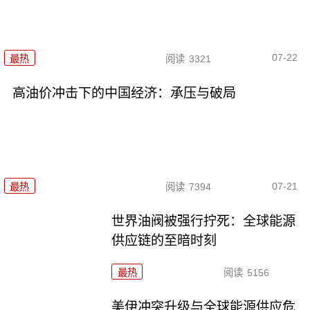
07-22
最热
阅读
3321
高油价冲击下的中国经济：承压与破局
07-21
最热
阅读
7394
世界油阀被强行拧死：全球能源
供应链的至暗时刻
最热
阅读
5156
美伊冲突升级与全球能源供应危