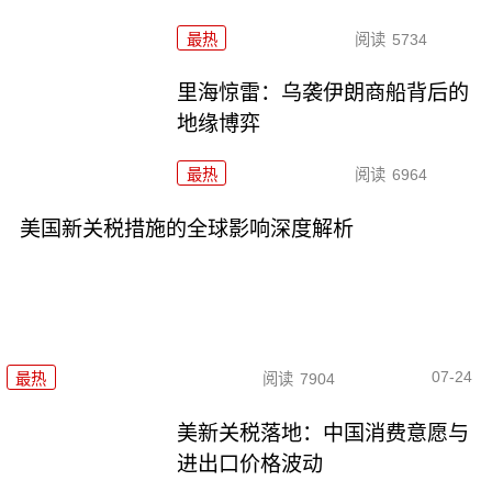
最热
阅读
5734
里海惊雷：乌袭伊朗商船背后的
地缘博弈
最热
阅读
6964
美国新关税措施的全球影响深度解析
07-24
最热
阅读
7904
美新关税落地：中国消费意愿与
进出口价格波动