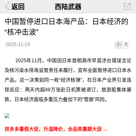
返回
西陆武器
中国暂停进口日本海产品：日本经济的
“核冲击波”
小
大
2025-11-19
2025年11月，中国因日本首相高市早苗涉台错误言论
及核污染水排海监管责任未履行，宣布全面暂停进口日本水
产品。这一决策如同一枚“经济核弹”，在日本产业界引发连
锁反应：两天内超49万张赴日机票被退订，旅游股集体暴
跌，日本经济面临多重压力叠加下的“雪崩”风险。
拼多多暑假大促，升温降价，全品类暑期大促 →