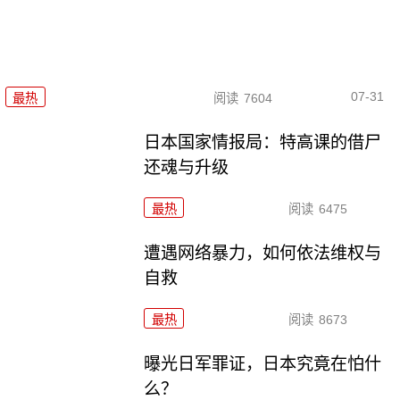
07-31
最热
阅读
7604
日本国家情报局：特高课的借尸
还魂与升级
最热
阅读
6475
遭遇网络暴力，如何依法维权与
自救
最热
阅读
8673
曝光日军罪证，日本究竟在怕什
么？