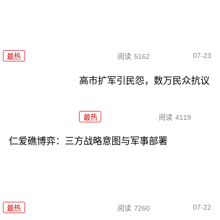
07-23
最热
阅读
5162
高市扩军引民怨，数万民众抗议
最热
阅读
4119
仁爱礁博弈：三方战略意图与军事部署
07-22
最热
阅读
7260