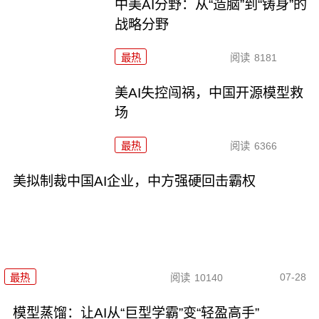
中美AI分野：从“造脑”到“铸身”的
战略分野
最热
阅读
8181
美AI失控闯祸，中国开源模型救
场
最热
阅读
6366
美拟制裁中国AI企业，中方强硬回击霸权
07-28
最热
阅读
10140
模型蒸馏：让AI从“巨型学霸”变“轻盈高手”