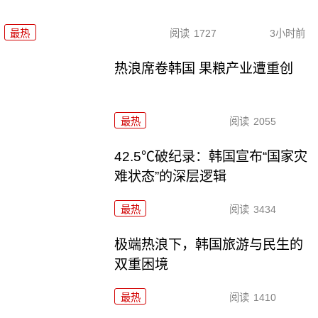
最热
阅读
1727
3小时前
热浪席卷韩国 果粮产业遭重创
最热
阅读
2055
42.5℃破纪录：韩国宣布“国家灾
难状态”的深层逻辑
最热
阅读
3434
极端热浪下，韩国旅游与民生的
双重困境
最热
阅读
1410