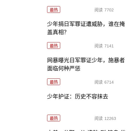
最热
阅读
7702
少年捐日军罪证遭威胁，谁在掩
盖真相？
最热
阅读
7141
网暴曝光日军罪证少年，施暴者
面临何种严惩
最热
阅读
6714
少年护证：历史不容抹去
最热
阅读
12263