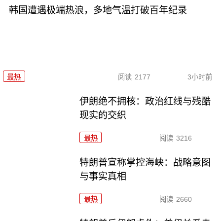
韩国遭遇极端热浪，多地气温打破百年纪录
最热
阅读
2177
3小时前
伊朗绝不拥核：政治红线与残酷
现实的交织
最热
阅读
3216
特朗普宣称掌控海峡：战略意图
与事实真相
最热
阅读
2660