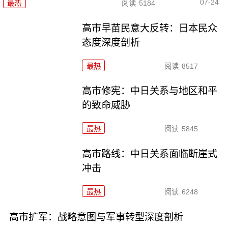
07-24
最热
阅读
5184
高市早苗民意大反转：日本民众
态度深度剖析
最热
阅读
8517
高市修宪：中日关系与地区和平
的致命威胁
最热
阅读
5845
高市路线：中日关系面临断崖式
冲击
最热
阅读
6248
高市扩军：战略意图与军事转型深度剖析