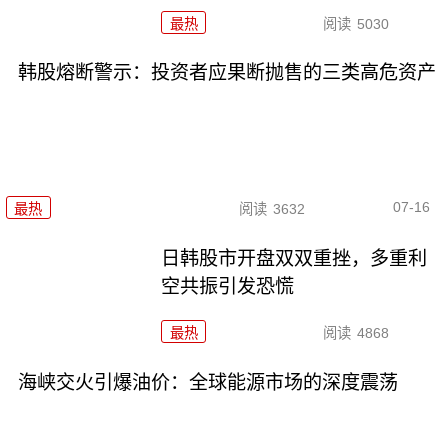
最热
阅读
5030
韩股熔断警示：投资者应果断抛售的三类高危资产
07-16
最热
阅读
3632
日韩股市开盘双双重挫，多重利
空共振引发恐慌
最热
阅读
4868
海峡交火引爆油价：全球能源市场的深度震荡