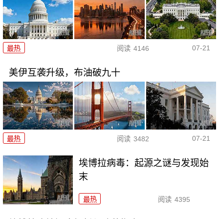
07-21
最热
阅读
4146
美伊互袭升级，布油破九十
07-21
最热
阅读
3482
埃博拉病毒：起源之谜与发现始
末
最热
阅读
4395