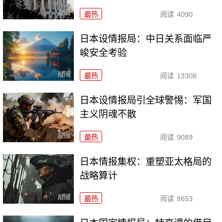
最热
阅读
4090
日本设情报局：中日关系面临严
峻安全考验
最热
阅读
13308
日本设情报局引全球警惕：军国
主义阴魂不散
最热
阅读
9089
日本情报集权：重塑亚太格局的
战略算计
最热
阅读
8653