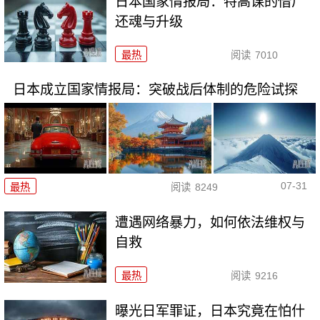
日本国家情报局：特高课的借尸
还魂与升级
最热
阅读
7010
日本成立国家情报局：突破战后体制的危险试探
07-31
最热
阅读
8249
遭遇网络暴力，如何依法维权与
自救
最热
阅读
9216
曝光日军罪证，日本究竟在怕什