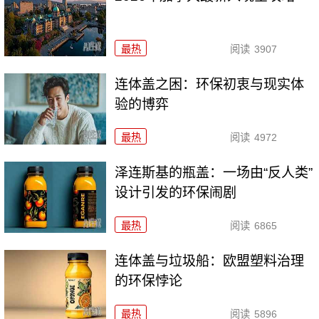
最热
阅读
3907
连体盖之困：环保初衷与现实体
验的博弈
最热
阅读
4972
泽连斯基的瓶盖：一场由“反人类”
设计引发的环保闹剧
最热
阅读
6865
连体盖与垃圾船：欧盟塑料治理
的环保悖论
最热
阅读
5896