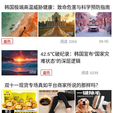
韩国极端高温威胁健康：致命危害与科学预防指南
08-05
最热
阅读
3356
42.5℃破纪录：韩国宣布“国家灾
难状态”的深层逻辑
最热
阅读
6239
双十一现货专场真如平台商家所说的那样吗？