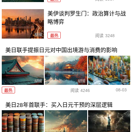
美伊谈判罗生门：政治算计与战
略博弈
最热
阅读
3248
美日联手提振日元对中国出境游与消费的影响
08-03
最热
阅读
4246
美日28年首联手：买入日元干预的深层逻辑