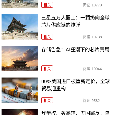
相关
阅读
10779
三星五万人罢工：一颗扔向全球
芯片供应链的炸弹
相关
阅读
10738
存储告急：AI狂潮下的芯片荒局
相关
阅读
10044
99%美国进口被重新定价，全球
贸易迎重构
相关
阅读
9582
炸学校、轰基辅、五国跳反：乌