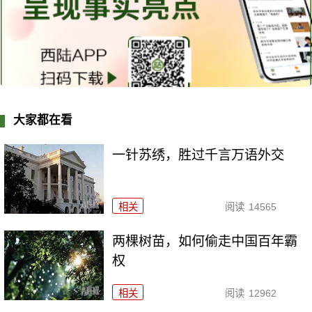
大家都在看
一针苏绣，胜过千言万语外交
相关
阅读
14565
两棵树苗，如何偷走中国百年霸
权
相关
阅读
12962