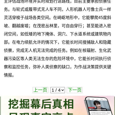
主评估战场环境并实时规划行进路线，目前主要承担侦察任
务。与轮式或履带式无人车不同，人形机器人可像士兵一样
灵活穿梭于战场各类空间。在崎岖地形中，它能攀爬45度斜
坡、翻越废墟；在茂密丛林里，可自由穿行；甚至能进入密
闭空间，如低矮的地下掩体、洞穴、下水道系统或建筑物内
部。在电力续航允许的情况下，它能长时间搜捕敌人和隐藏
侦察，完成无人机无法完成的任务。例如在核辐射、生化武
器污染区等人类无法生存的危险环境中，它能长时间执行侦
察和监控任务，弥补人类侦察的缺口，为作战决策提供关键
情报。
上一页
下一页