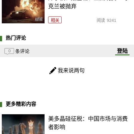
克兰被抛弃
相关
阅读
9241
热门评论
登陆
0
条评论
我来说两句
更多精彩内容
美多晶硅征税：中国市场与消费
者影响