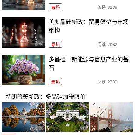
最热
阅读
3236
美多晶硅新政：贸易壁垒与市场
重构
最热
阅读
2062
多晶硅：新能源与信息产业的基
石
最热
阅读
2780
特朗普签新政：多晶硅加税限价