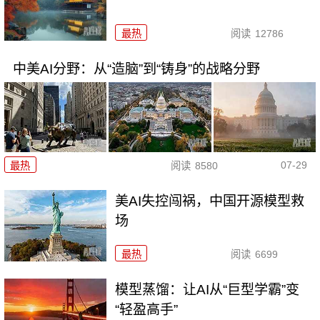
最热
阅读
12786
中美AI分野：从“造脑”到“铸身”的战略分野
07-29
最热
阅读
8580
美AI失控闯祸，中国开源模型救
场
最热
阅读
6699
模型蒸馏：让AI从“巨型学霸”变
“轻盈高手”