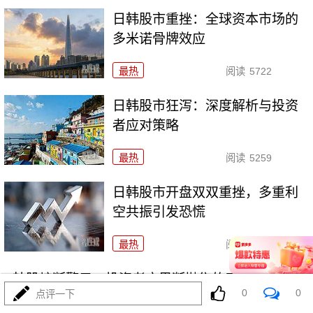
日韩股市重挫：全球资本市场的
多米诺骨牌效应
最热
阅读
5722
日韩股市狂泻：深度解析与投资
者应对策略
最热
阅读
5259
日韩股市开盘双双重挫，多重利
空共振引发恐慌
最热
阅读
5039
韩股熔断警示：投资者应果断抛售的三类高危资产
0
0
点评一下