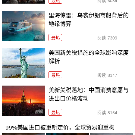
最热
阅读
6034
里海惊雷：乌袭伊朗商船背后的
地缘博弈
最热
阅读
7309
美国新关税措施的全球影响深度
解析
最热
阅读
8147
美新关税落地：中国消费意愿与
进出口价格波动
最热
阅读
8154
99%美国进口被重新定价，全球贸易迎重构