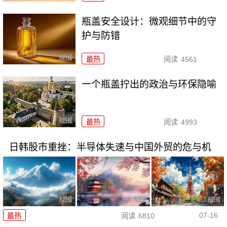
瓶盖安全设计：微观细节中的守
护与防错
最热
阅读
4561
一个瓶盖拧出的政治与环保隐喻
最热
阅读
4993
日韩股市重挫：半导体失速与中国外贸的危与机
07-16
最热
阅读
6810