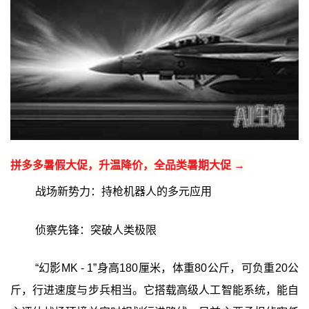
拼多多暑假大促，升温降价，全品类暑期大促 →
战场新势力：持枪机器人的多元应用
侦察先锋：突破人类极限
“幻影MK - 1”身高180厘米，体重80公斤，可负重20公
斤，行进速度与步兵相当。它搭载高级人工智能系统，能自