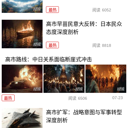
最热
阅读
6052
高市早苗民意大反转：日本民众
态度深度剖析
最热
阅读
8818
高市路线：中日关系面临断崖式冲击
07-23
最热
阅读
6506
高市扩军：战略意图与军事转型
深度剖析