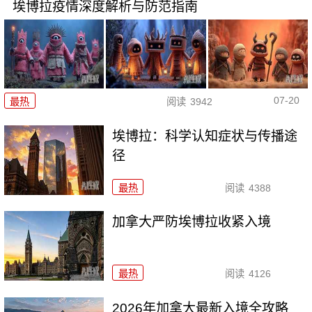
埃博拉疫情深度解析与防范指南
07-20
最热
阅读
3942
埃博拉：科学认知症状与传播途
径
最热
阅读
4388
加拿大严防埃博拉收紧入境
最热
阅读
4126
2026年加拿大最新入境全攻略