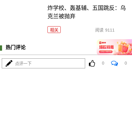
炸学校、轰基辅、五国跳反：乌
克兰被抛弃
相关
阅读
9111
热门评论
登陆
0
条评论
0
0
点评一下
我来说两句
更多精彩内容
卖瓜子水饺男装，怎会威胁美