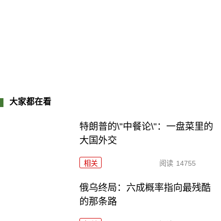
大家都在看
特朗普的\"中餐论\"：一盘菜里的
大国外交
相关
阅读
14755
俄乌终局：六成概率指向最残酷
的那条路