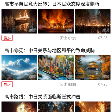
高市早苗民意大反转：日本民众态度深度剖析
07-23
最热
阅读
8723
高市修宪：中日关系与地区和平的致命威胁
07-23
最热
阅读
5985
高市路线：中日关系面临断崖式冲击