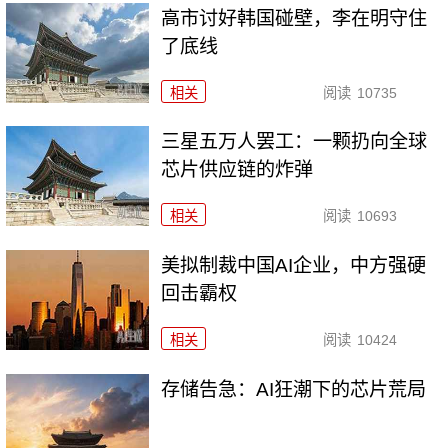
高市讨好韩国碰壁，李在明守住
了底线
相关
阅读
10735
三星五万人罢工：一颗扔向全球
芯片供应链的炸弹
相关
阅读
10693
美拟制裁中国AI企业，中方强硬
回击霸权
相关
阅读
10424
存储告急：AI狂潮下的芯片荒局