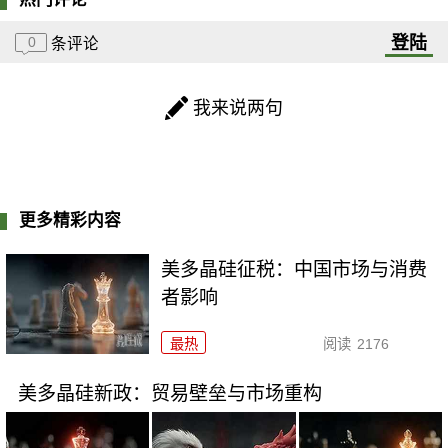
登陆
0
条评论
我来说两句
更多精彩内容
美多晶硅征税：中国市场与消费
者影响
最热
阅读
2176
美多晶硅新政：贸易壁垒与市场重构