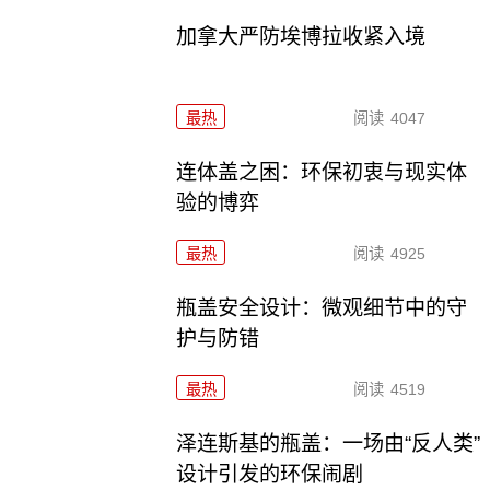
加拿大严防埃博拉收紧入境
最热
阅读
4047
连体盖之困：环保初衷与现实体
验的博弈
最热
阅读
4925
瓶盖安全设计：微观细节中的守
护与防错
最热
阅读
4519
泽连斯基的瓶盖：一场由“反人类”
设计引发的环保闹剧