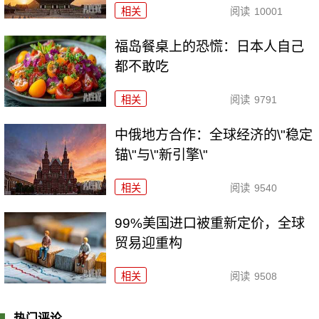
相关
阅读
10001
福岛餐桌上的恐慌：日本人自己
都不敢吃
相关
阅读
9791
中俄地方合作：全球经济的\"稳定
锚\"与\"新引擎\"
相关
阅读
9540
99%美国进口被重新定价，全球
贸易迎重构
相关
阅读
9508
热门评论