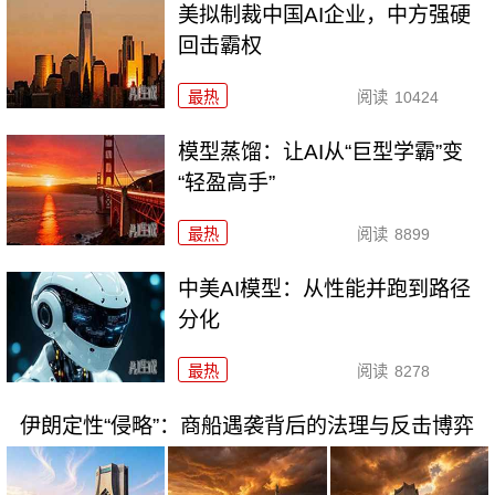
美拟制裁中国AI企业，中方强硬
回击霸权
最热
阅读
10424
模型蒸馏：让AI从“巨型学霸”变
“轻盈高手”
最热
阅读
8899
中美AI模型：从性能并跑到路径
分化
最热
阅读
8278
伊朗定性“侵略”：商船遇袭背后的法理与反击博弈