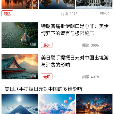
08-04
最热
阅读
2975
特朗普痛批伊朗口是心非：美伊
博弈下的谎言与极限施压
最热
阅读
3695
美日联手提振日元对中国出境游
与消费的影响
最热
阅读
4078
美日联手提振日元对中国的多维影响