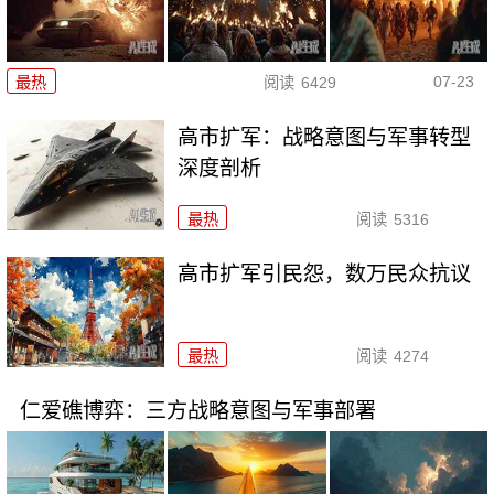
07-23
最热
阅读
6429
高市扩军：战略意图与军事转型
深度剖析
最热
阅读
5316
高市扩军引民怨，数万民众抗议
最热
阅读
4274
仁爱礁博弈：三方战略意图与军事部署