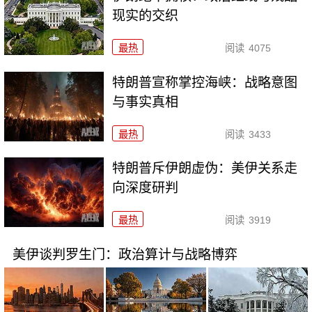
现实的交织
最热
阅读
4075
特朗普宣称掌控海峡：战略意图
与事实真相
最热
阅读
3433
特朗普斥伊朗虚伪：美伊关系走
向深度研判
最热
阅读
3919
美伊谈判罗生门：政治算计与战略博弈