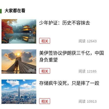
大家都在看
少年护证：历史不容抹去
相关
阅读
12643
美伊签协议伊朗获三千亿，中国
身负重望
相关
阅读
12165
存储疯牛没死，只是摔了一跤
相关
阅读
10913