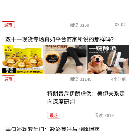
08-04
最热
阅读
3158
双十一现货专场真如平台商家所说的那样吗？
最热
阅读
31145
4小时前
特朗普斥伊朗虚伪：美伊关系走
向深度研判
最热
阅读
3613
美伊谈判罗生门：政治算计与战略博弈