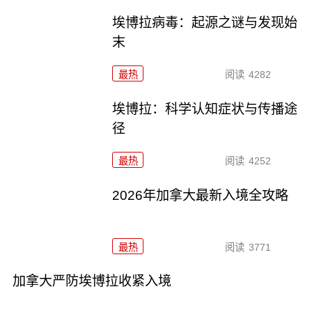
埃博拉病毒：起源之谜与发现始
末
最热
阅读
4282
埃博拉：科学认知症状与传播途
径
最热
阅读
4252
2026年加拿大最新入境全攻略
最热
阅读
3771
加拿大严防埃博拉收紧入境