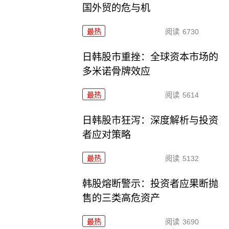
国外贸的危与机
最热
阅读
6730
日韩股市重挫：全球资本市场的
多米诺骨牌效应
最热
阅读
5614
日韩股市狂泻：深度解析与投资
者应对策略
最热
阅读
5132
韩股熔断警示：投资者应果断抛
售的三类高危资产
最热
阅读
3690