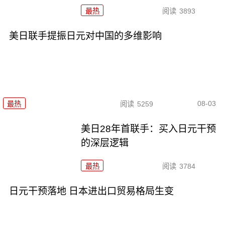
最热
阅读
3893
美日联手提振日元对中国的多维影响
08-03
最热
阅读
5259
美日28年首联手：买入日元干预
的深层逻辑
最热
阅读
3784
日元干预落地 日本进出口贸易格局生变