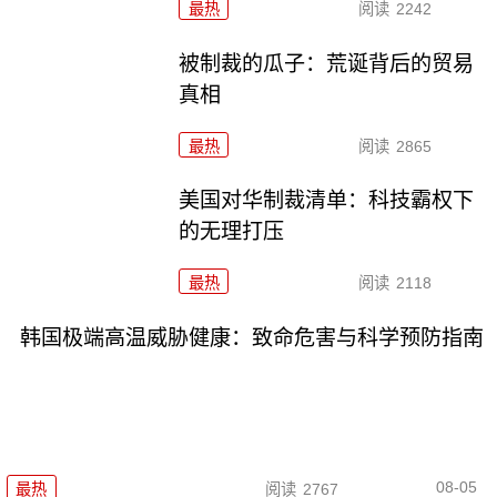
最热
阅读
2242
被制裁的瓜子：荒诞背后的贸易
真相
最热
阅读
2865
美国对华制裁清单：科技霸权下
的无理打压
最热
阅读
2118
韩国极端高温威胁健康：致命危害与科学预防指南
08-05
最热
阅读
2767