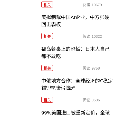
相关
阅读
10679
美拟制裁中国AI企业，中方强硬
回击霸权
相关
阅读
10322
福岛餐桌上的恐慌：日本人自己
都不敢吃
相关
阅读
9758
中俄地方合作：全球经济的\"稳定
锚\"与\"新引擎\"
相关
阅读
9506
99%美国进口被重新定价，全球