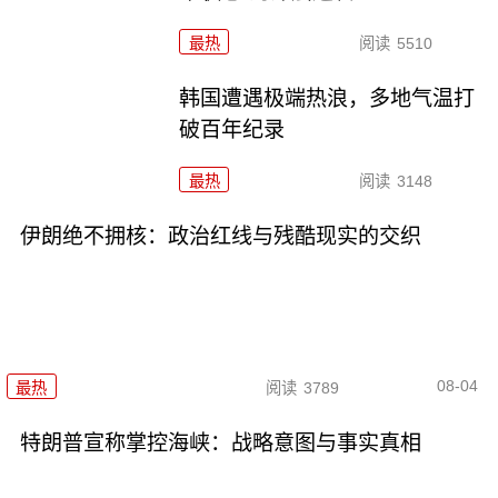
最热
阅读
5510
韩国遭遇极端热浪，多地气温打
破百年纪录
最热
阅读
3148
伊朗绝不拥核：政治红线与残酷现实的交织
08-04
最热
阅读
3789
特朗普宣称掌控海峡：战略意图与事实真相