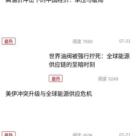
高油价冲击下的中国经济：承压与破局
07-21
最热
阅读
7550
世界油阀被强行拧死：全球能源
供应链的至暗时刻
最热
阅读
5249
美伊冲突升级与全球能源供应危机
07-21
最热
阅读
4536