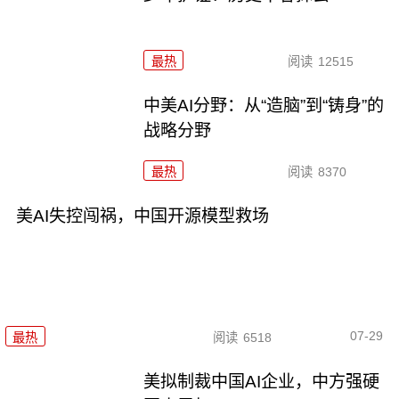
最热
阅读
12515
中美AI分野：从“造脑”到“铸身”的
战略分野
最热
阅读
8370
美AI失控闯祸，中国开源模型救场
07-29
最热
阅读
6518
美拟制裁中国AI企业，中方强硬