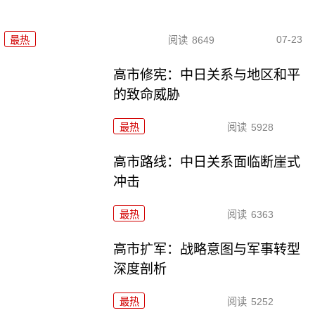
07-23
最热
阅读
8649
高市修宪：中日关系与地区和平
的致命威胁
最热
阅读
5928
高市路线：中日关系面临断崖式
冲击
最热
阅读
6363
高市扩军：战略意图与军事转型
深度剖析
最热
阅读
5252