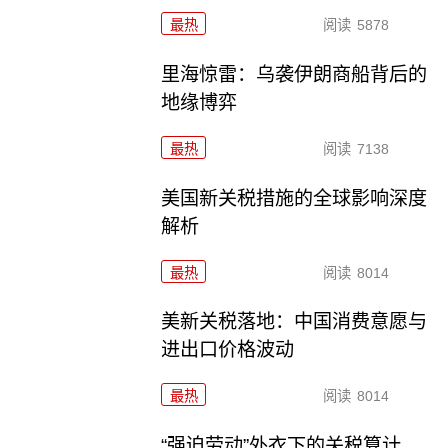
最热
阅读
5878
里海惊雷：乌袭伊朗商船背后的
地缘博弈
最热
阅读
7138
美国新关税措施的全球影响深度
解析
最热
阅读
8014
美新关税落地：中国消费意愿与
进出口价格波动
最热
阅读
8014
“强迫劳动”外衣下的关税算计