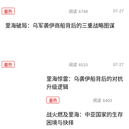
07-27
最热
阅读
6748
里海破局：乌军袭伊商船背后的三重战略图谋
07-27
最热
阅读
6510
里海惊雷：乌袭伊船背后的对抗
升级逻辑
最热
阅读
6403
战火燃及里海：中亚国家的生存
困境与抉择