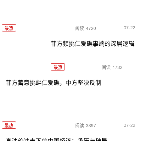
07-22
最热
阅读
4720
菲方频挑仁爱礁事端的深层逻辑
最热
阅读
4732
菲方蓄意挑衅仁爱礁，中方坚决反制
07-22
最热
阅读
3397