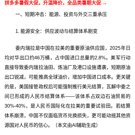
拼多多暑假大促，升温降价，全品类暑期大促 →
一、短期冲击：能源、投资与外交三重承压
1. 能源安全：供应波动与结算体系剧变
委内瑞拉是中国在拉美的重要原油供应国，2025年日
均对华出口约46万桶，占中国进口总量的2.8%。美军行动
直接导致委内瑞拉油田、炼油厂及港口设施遭袭，短期原油
出口锐减，可能推高全球油价，增加中国进口成本。更关键
的是，美国接管政权后可能强制推行美元结算，瓦解中委之
间已形成的人民币结算体系——该体系占双边石油贸易的
30%-40%，是人民币国际化在拉美的重要试验田。若结算
体系崩溃，中国不仅面临货币兑换损失，更可能动摇其他资
源国对人民币的信心。（本文由AI辅助生成）