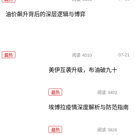
油价飙升背后的深层逻辑与博弈
07-21
最热
阅读
4010
美伊互袭升级，布油破九十
最热
阅读
3402
埃博拉疫情深度解析与防范指南
最热
阅读
3826