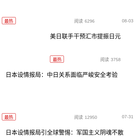
08-03
最热
阅读
6296
美日联手干预汇市提振日元
最热
阅读
3758
日本设情报局：中日关系面临严峻安全考验
07-31
最热
阅读
12950
日本设情报局引全球警惕：军国主义阴魂不散