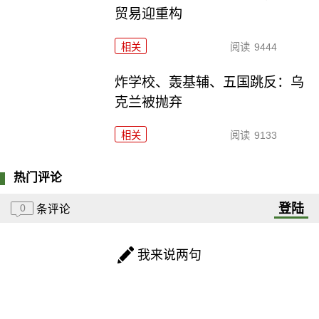
贸易迎重构
相关
阅读
9444
炸学校、轰基辅、五国跳反：乌
克兰被抛弃
相关
阅读
9133
热门评论
登陆
0
条评论
我来说两句