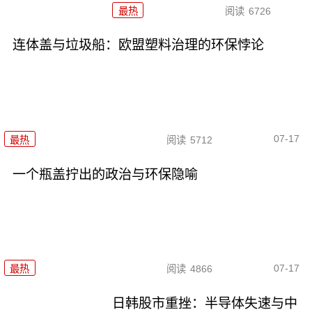
最热
阅读
6726
连体盖与垃圾船：欧盟塑料治理的环保悖论
07-17
最热
阅读
5712
一个瓶盖拧出的政治与环保隐喻
07-17
最热
阅读
4866
日韩股市重挫：半导体失速与中