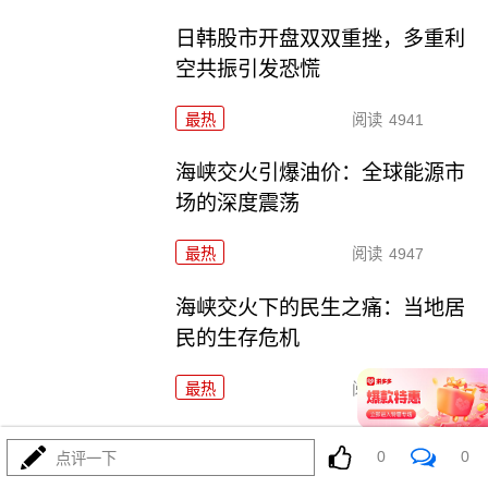
日韩股市开盘双双重挫，多重利
空共振引发恐慌
最热
阅读
4941
海峡交火引爆油价：全球能源市
场的深度震荡
最热
阅读
4947
海峡交火下的民生之痛：当地居
民的生存危机
最热
阅读
4063
美挑衅致霍尔木兹海峡重开无限
0
0
点评一下
期延迟