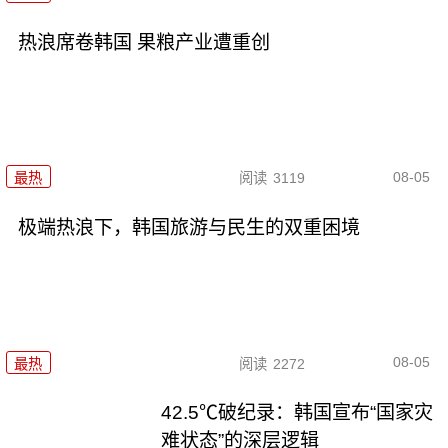
热浪席卷韩国 果粮产业遭重创
08-05
最热
阅读
3119
极端热浪下，韩国旅游与民生的双重困境
08-05
最热
阅读
2272
42.5℃破纪录：韩国宣布“国家灾
难状态”的深层逻辑