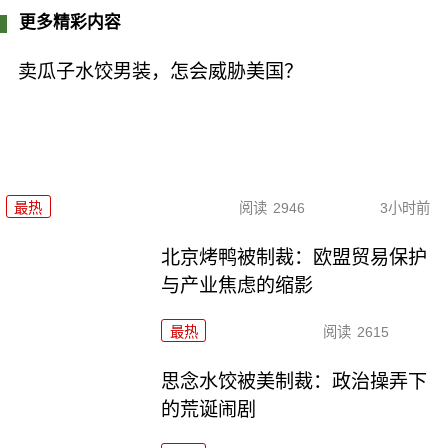
更多精彩内容
卖瓜子水饺男装，怎会威胁美国？
最热
阅读
2946
3小时前
北京烤鸭被制裁：欧盟贸易保护
与产业焦虑的缩影
最热
阅读
2615
思念水饺被美制裁：政治操弄下
的荒诞闹剧