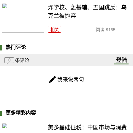
炸学校、轰基辅、五国跳反：乌
克兰被抛弃
相关
阅读
9155
热门评论
登陆
0
条评论
我来说两句
更多精彩内容
美多晶硅征税：中国市场与消费