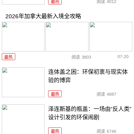
最热
阅读
4012
2026年加拿大最新入境全攻略
07-20
最热
阅读
3803
连体盖之困：环保初衷与现实体
验的博弈
最热
阅读
4887
泽连斯基的瓶盖：一场由“反人类”
设计引发的环保闹剧
最热
阅读
6746