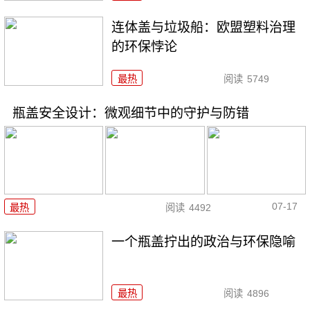
连体盖与垃圾船：欧盟塑料治理
的环保悖论
最热
阅读
5749
瓶盖安全设计：微观细节中的守护与防错
07-17
最热
阅读
4492
一个瓶盖拧出的政治与环保隐喻
最热
阅读
4896