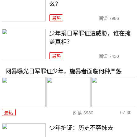
么？
最热
阅读
7956
少年捐日军罪证遭威胁，谁在掩
盖真相？
最热
阅读
7430
网暴曝光日军罪证少年，施暴者面临何种严惩
07-30
最热
阅读
6980
少年护证：历史不容抹去