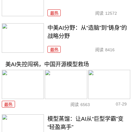
最热
阅读
12572
中美AI分野：从“造脑”到“铸身”的
战略分野
最热
阅读
8416
美AI失控闯祸，中国开源模型救场
07-29
最热
阅读
6563
模型蒸馏：让AI从“巨型学霸”变
“轻盈高手”