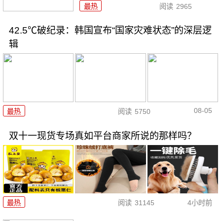
最热
阅读
2965
42.5℃破纪录：韩国宣布“国家灾难状态”的深层逻
辑
08-05
最热
阅读
5750
双十一现货专场真如平台商家所说的那样吗？
最热
阅读
31145
4小时前