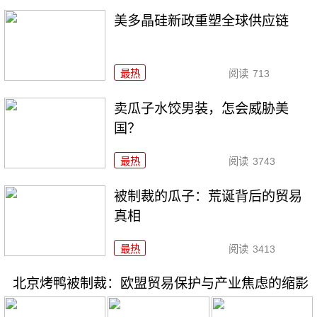
美多晶硅新政重塑全球供应链
最热
阅读
713
卖瓜子水饺男装，怎会威胁美
国？
最热
阅读
3743
被制裁的瓜子：荒诞背后的贸易
真相
最热
阅读
3413
北京烤鸭被制裁：欧盟贸易保护与产业焦虑的缩影