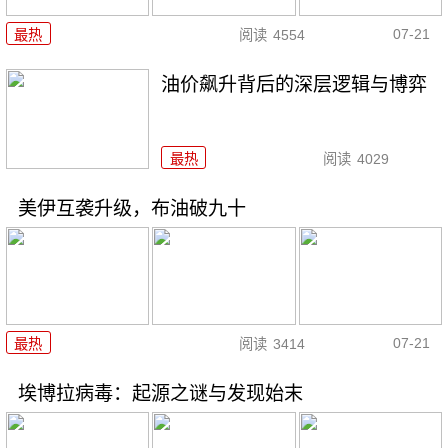
07-21
最热
阅读
4554
油价飙升背后的深层逻辑与博弈
最热
阅读
4029
美伊互袭升级，布油破九十
07-21
最热
阅读
3414
埃博拉病毒：起源之谜与发现始末