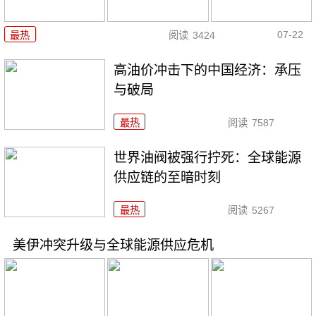
07-22
最热
阅读
3424
高油价冲击下的中国经济：承压
与破局
最热
阅读
7587
世界油阀被强行拧死：全球能源
供应链的至暗时刻
最热
阅读
5267
美伊冲突升级与全球能源供应危机