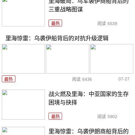
里海破局：乌军袭伊商船背后的
三重战略图谋
最热
阅读
6539
里海惊雷：乌袭伊船背后的对抗升级逻辑
07-27
最热
阅读
6436
战火燃及里海：中亚国家的生存
困境与抉择
最热
阅读
5902
里海惊雷：乌袭伊朗商船背后的