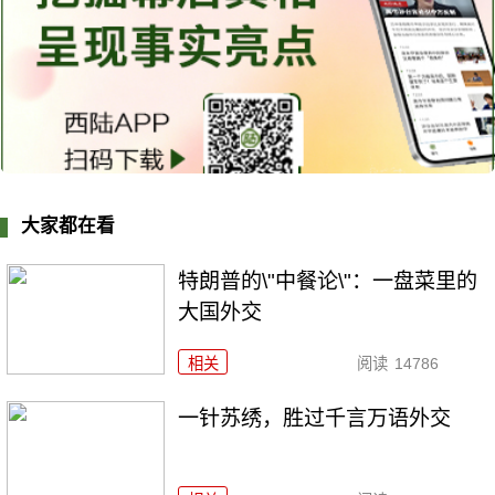
大家都在看
特朗普的\"中餐论\"：一盘菜里的
大国外交
相关
阅读
14786
一针苏绣，胜过千言万语外交