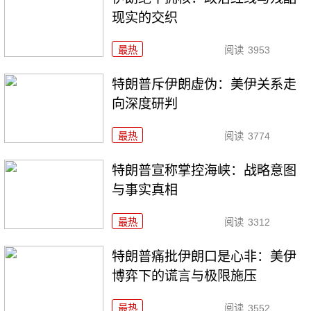
现实的交织
最热
阅读
3953
特朗普斥伊朗虚伪：美伊关系走
向深度研判
最热
阅读
3774
特朗普宣称掌控海峡：战略意图
与事实真相
最热
阅读
3312
特朗普痛批伊朗口是心非：美伊
博弈下的谎言与极限施压
最热
阅读
3552