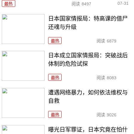
07-31
最热
阅读
8497
日本国家情报局：特高课的借尸
还魂与升级
最热
阅读
6879
日本成立国家情报局：突破战后
体制的危险试探
最热
阅读
8083
遭遇网络暴力，如何依法维权与
自救
最热
阅读
9026
曝光日军罪证，日本究竟在怕什