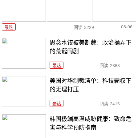
08-06
最热
阅读
3229
思念水饺被美制裁：政治操弄下
的荒诞闹剧
最热
阅读
2663
美国对华制裁清单：科技霸权下
的无理打压
最热
阅读
2416
韩国极端高温威胁健康：致命危
害与科学预防指南