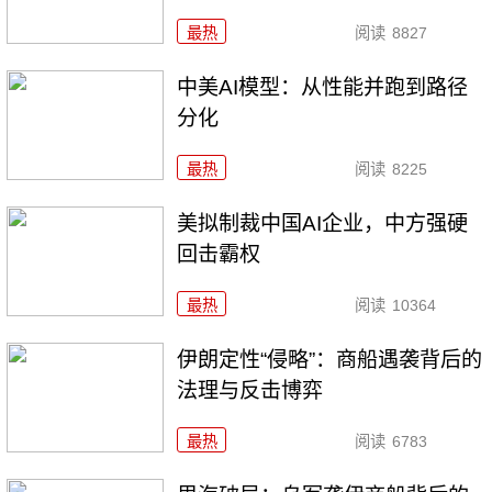
最热
阅读
8827
中美AI模型：从性能并跑到路径
分化
最热
阅读
8225
美拟制裁中国AI企业，中方强硬
回击霸权
最热
阅读
10364
伊朗定性“侵略”：商船遇袭背后的
法理与反击博弈
最热
阅读
6783