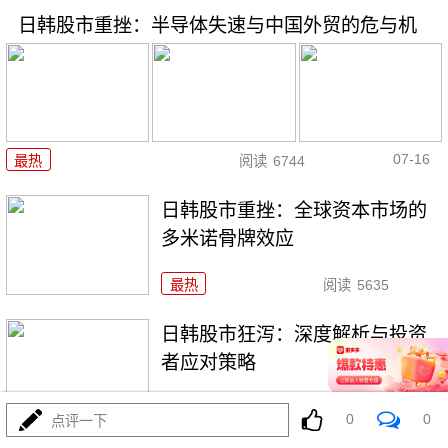
日韩股市重挫：半导体失速与中国外贸的危与机
07-16
最热
阅读
6744
日韩股市重挫：全球资本市场的
多米诺骨牌效应
最热
阅读
5635
日韩股市狂泻：深度解析与投资
者应对策略
最热
阅读
5158
0
0
点评一下