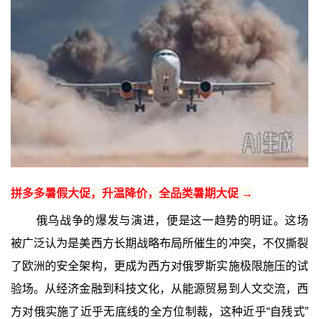
拼多多暑假大促，升温降价，全品类暑期大促 →
俄乌战争的爆发与演进，便是这一趋势的明证。这场
被广泛认为是美西方长期战略布局所催生的冲突，不仅撕裂
了欧洲的安全架构，更成为西方对俄罗斯实施极限施压的试
验场。从经济金融到科技文化，从能源贸易到人文交流，西
方对俄实施了近乎无底线的全方位制裁，这种近乎“自残式”