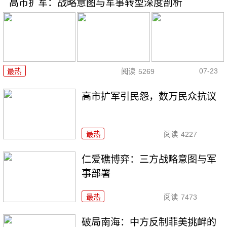
高市扩军：战略意图与军事转型深度剖析
07-23
最热
阅读
5269
高市扩军引民怨，数万民众抗议
最热
阅读
4227
仁爱礁博弈：三方战略意图与军
事部署
最热
阅读
7473
破局南海：中方反制菲美挑衅的