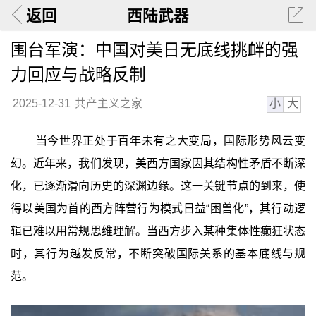
返回
西陆武器
围台军演：中国对美日无底线挑衅的强
力回应与战略反制
小
大
2025-12-31
共产主义之家
当今世界正处于百年未有之大变局，国际形势风云变
幻。近年来，我们发现，美西方国家因其结构性矛盾不断深
化，已逐渐滑向历史的深渊边缘。这一关键节点的到来，使
得以美国为首的西方阵营行为模式日益“困兽化”，其行动逻
辑已难以用常规思维理解。当西方步入某种集体性癫狂状态
时，其行为越发反常，不断突破国际关系的基本底线与规
范。