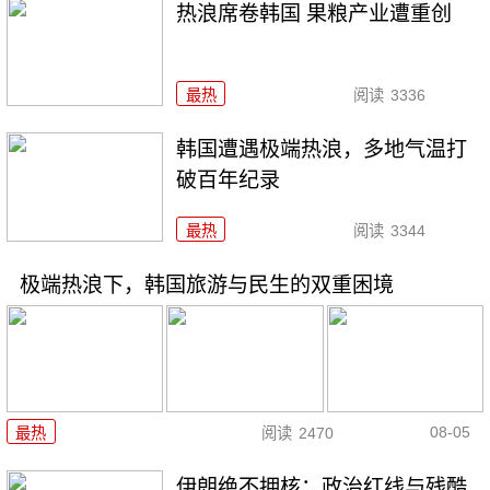
热浪席卷韩国 果粮产业遭重创
最热
阅读
3336
韩国遭遇极端热浪，多地气温打
破百年纪录
最热
阅读
3344
极端热浪下，韩国旅游与民生的双重困境
08-05
最热
阅读
2470
伊朗绝不拥核：政治红线与残酷