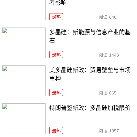
者影响
最热
阅读
840
多晶硅：新能源与信息产业的基
石
最热
阅读
1443
美多晶硅新政：贸易壁垒与市场
重构
最热
阅读
665
特朗普签新政：多晶硅加税限价
最热
阅读
1057