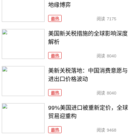
地缘博弈
最热
阅读
7175
美国新关税措施的全球影响深度
解析
最热
阅读
8040
美新关税落地：中国消费意愿与
进出口价格波动
最热
阅读
8040
99%美国进口被重新定价，全球
贸易迎重构
最热
阅读
9468