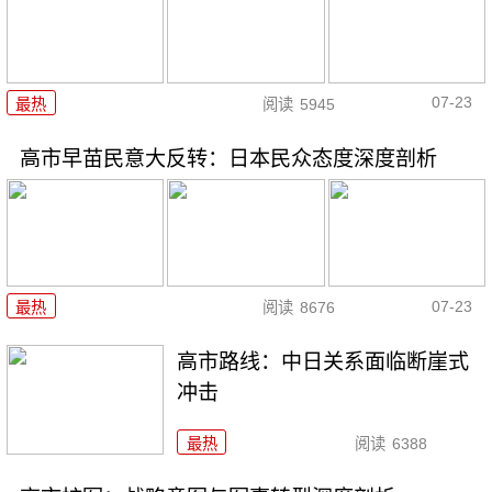
07-23
最热
阅读
5945
高市早苗民意大反转：日本民众态度深度剖析
07-23
最热
阅读
8676
高市路线：中日关系面临断崖式
冲击
最热
阅读
6388