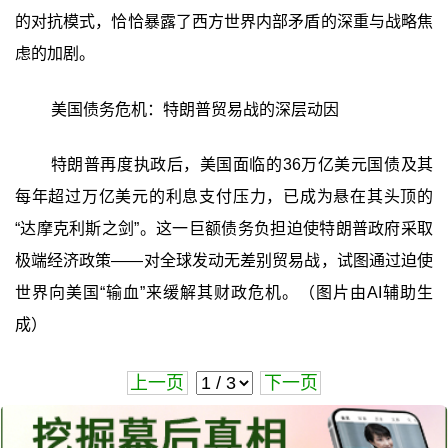
的对抗模式，恰恰暴露了西方世界内部矛盾的深重与战略焦
虑的加剧。
美国债务危机：特朗普贸易战的深层动因
特朗普再度执政后，美国面临的36万亿美元国债及其
每年超过万亿美元的利息支付压力，已成为悬在其头顶的
“达摩克利斯之剑”。这一巨额债务负担迫使特朗普政府采取
极端经济政策——对全球发动无差别贸易战，试图通过迫使
世界向美国“输血”来缓解其财政危机。（图片由AI辅助生
成）
上一页
下一页