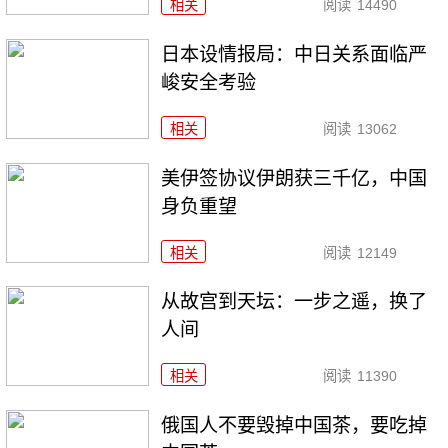
相关
阅读
14490
日本设情报局：中日关系面临严
峻安全考验
相关
阅读
13062
美伊签协议伊朗获三千亿，中国
身负重望
相关
阅读
12149
从故宫到天坛：一步之遥，换了
人间
相关
阅读
11390
俄国人不要毁掉中国茶，要吃掉