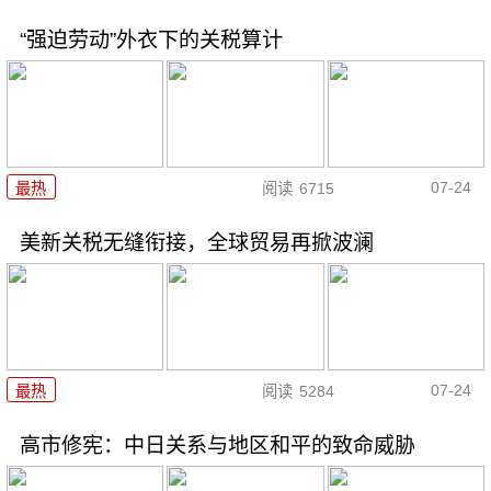
“强迫劳动”外衣下的关税算计
07-24
最热
阅读
6715
美新关税无缝衔接，全球贸易再掀波澜
07-24
最热
阅读
5284
高市修宪：中日关系与地区和平的致命威胁