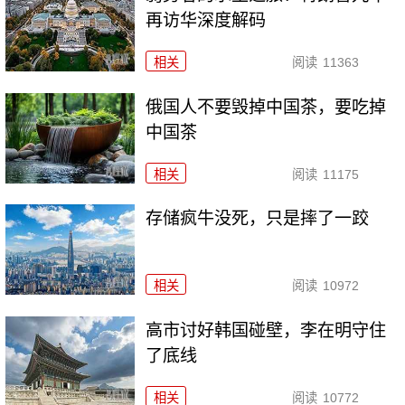
再访华深度解码
相关
阅读
11363
俄国人不要毁掉中国茶，要吃掉
中国茶
相关
阅读
11175
存储疯牛没死，只是摔了一跤
相关
阅读
10972
高市讨好韩国碰壁，李在明守住
了底线
相关
阅读
10772