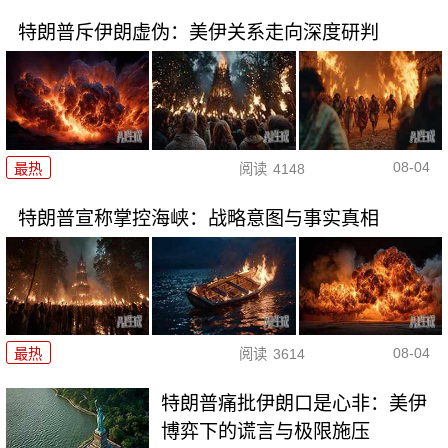
特朗普斥伊朗虚伪：美伊关系走向深度研判
08-04
最热
阅读
4148
特朗普宣称掌控海峡：战略意图与事实真相
08-04
最热
阅读
3614
特朗普痛批伊朗口是心非：美伊
博弈下的谎言与极限施压