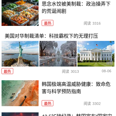
思念水饺被美制裁：政治操弄下
的荒诞闹剧
最热
阅读
3316
美国对华制裁清单：科技霸权下的无理打压
08-06
最热
阅读
3013
韩国极端高温威胁健康：致命危
害与科学预防指南
最热
阅读
3302