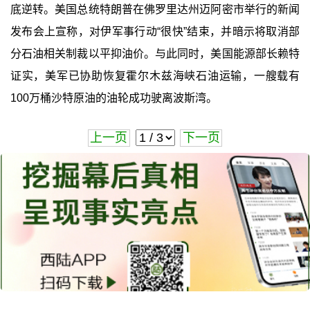
底逆转。美国总统特朗普在佛罗里达州迈阿密市举行的新闻
发布会上宣称，对伊军事行动“很快”结束，并暗示将取消部
分石油相关制裁以平抑油价。与此同时，美国能源部长赖特
证实，美军已协助恢复霍尔木兹海峡石油运输，一艘载有
100万桶沙特原油的油轮成功驶离波斯湾。
上一页
下一页