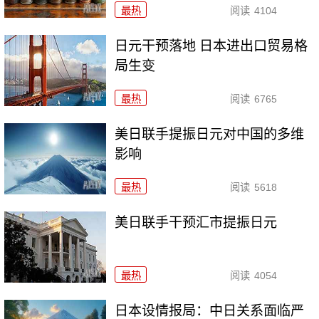
最热
阅读
4104
日元干预落地 日本进出口贸易格
局生变
最热
阅读
6765
美日联手提振日元对中国的多维
影响
最热
阅读
5618
美日联手干预汇市提振日元
最热
阅读
4054
日本设情报局：中日关系面临严