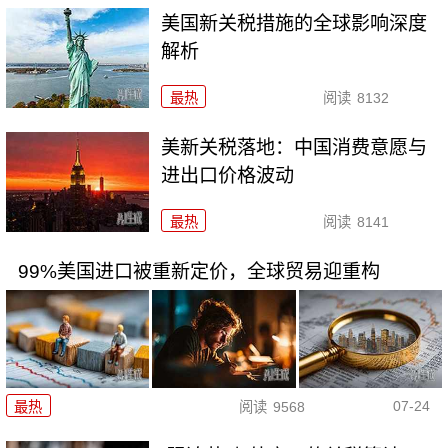
美国新关税措施的全球影响深度
解析
最热
阅读
8132
美新关税落地：中国消费意愿与
进出口价格波动
最热
阅读
8141
99%美国进口被重新定价，全球贸易迎重构
07-24
最热
阅读
9568