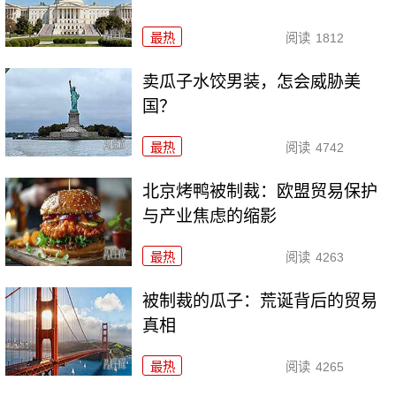
最热
阅读
1812
卖瓜子水饺男装，怎会威胁美
国？
最热
阅读
4742
北京烤鸭被制裁：欧盟贸易保护
与产业焦虑的缩影
最热
阅读
4263
被制裁的瓜子：荒诞背后的贸易
真相
最热
阅读
4265