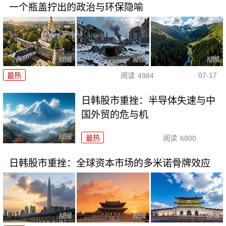
一个瓶盖拧出的政治与环保隐喻
07-17
最热
阅读
4984
日韩股市重挫：半导体失速与中
国外贸的危与机
最热
阅读
6800
日韩股市重挫：全球资本市场的多米诺骨牌效应