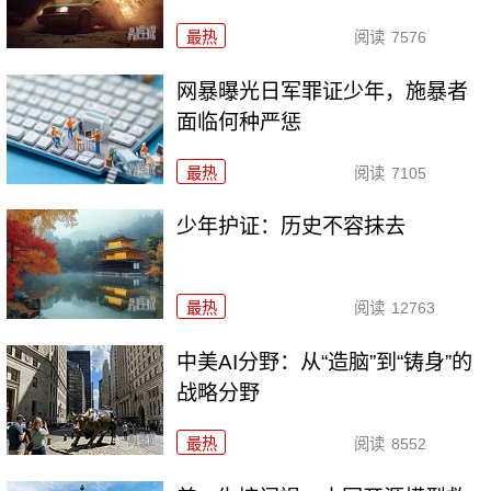
最热
阅读
7576
网暴曝光日军罪证少年，施暴者
面临何种严惩
最热
阅读
7105
少年护证：历史不容抹去
最热
阅读
12763
中美AI分野：从“造脑”到“铸身”的
战略分野
最热
阅读
8552