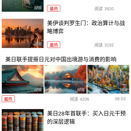
最热
阅读
3920
美伊谈判罗生门：政治算计与战
略博弈
最热
阅读
3192
美日联手提振日元对中国出境游与消费的影响
08-03
最热
阅读
4206
美日28年首联手：买入日元干预
的深层逻辑