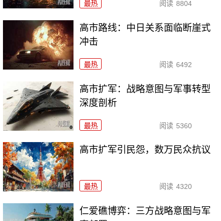
最热
阅读
8804
高市路线：中日关系面临断崖式
冲击
最热
阅读
6492
高市扩军：战略意图与军事转型
深度剖析
最热
阅读
5360
高市扩军引民怨，数万民众抗议
最热
阅读
4320
仁爱礁博弈：三方战略意图与军