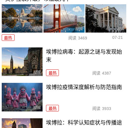
07-21
最热
阅读
3469
埃博拉病毒：起源之谜与发现始
末
最热
阅读
4387
埃博拉疫情深度解析与防范指南
最热
阅读
3933
埃博拉：科学认知症状与传播途