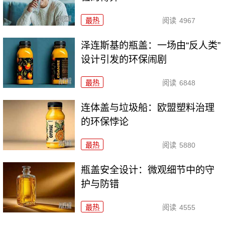
最热
阅读
4967
泽连斯基的瓶盖：一场由“反人类”
设计引发的环保闹剧
最热
阅读
6848
连体盖与垃圾船：欧盟塑料治理
的环保悖论
最热
阅读
5880
瓶盖安全设计：微观细节中的守
护与防错
最热
阅读
4555