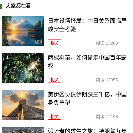
大家都在看
日本设情报局：中日关系面临严
峻安全考验
相关
阅读
13283
两棵树苗，如何偷走中国百年霸
权
相关
阅读
12955
美伊签协议伊朗获三千亿，中国
身负重望
相关
阅读
12193
弱势者的求生之旅：特朗普九年