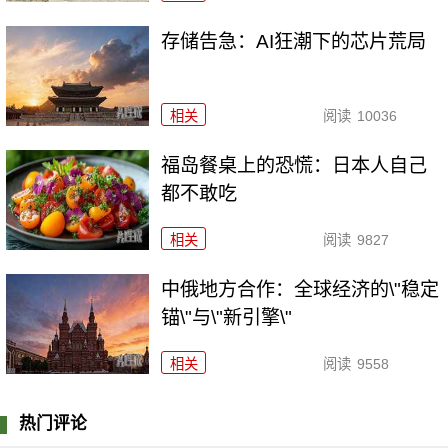
存储告急：AI狂潮下的芯片荒局
相关
阅读
10036
福岛餐桌上的恐慌：日本人自己
都不敢吃
相关
阅读
9827
中俄地方合作：全球经济的\"稳定
锚\"与\"新引擎\"
相关
阅读
9558
热门评论