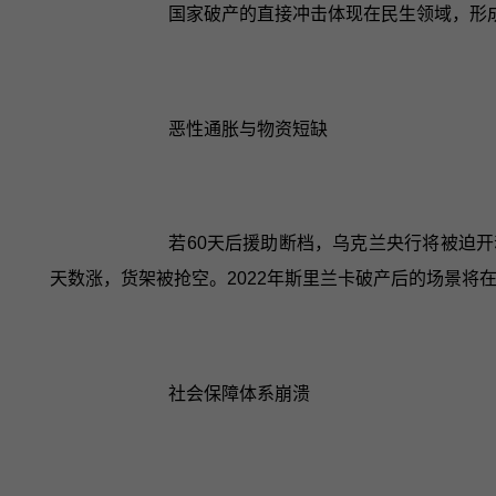
国家破产的直接冲击体现在民生领域，形成
恶性通胀与物资短缺
若60天后援助断档，乌克兰央行将被迫开
天数涨，货架被抢空。2022年斯里兰卡破产后的场景将
社会保障体系崩溃