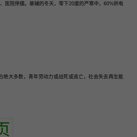
、医院停摆。基辅的冬天，零下20度的严寒中，60%供电
人占绝大多数，青年劳动力或战死或逃亡，社会失去再生能
页