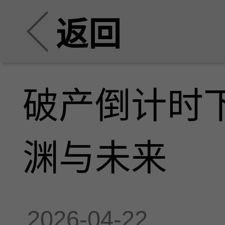
返回
破产倒计时
渊与未来
2026-04-22