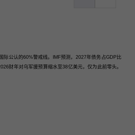
国际公认的60%警戒线。IMF预测，2027年债务占GDP比
026财年对乌军援预算缩水至38亿美元，仅为此前零头。