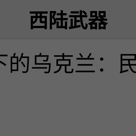
西陆武器
下的乌克兰：