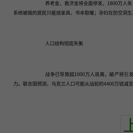
养老金、救济金将全面停发，1800万人
系统被毁的居民只能烧家具、书本取暖；孕妇在防空洞生
人口结构彻底失衡
战争已导致超1000万人逃离，破产将
力。联合国预测，乌克兰人口可能从战前的4400万锐减至