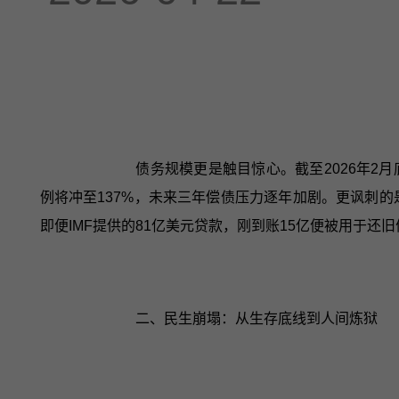
债务规模更是触目惊心。截至2026年2月底
例将冲至137%，未来三年偿债压力逐年加剧。更讽刺的
即便IMF提供的81亿美元贷款，刚到账15亿便被用于还旧
二、民生崩塌：从生存底线到人间炼狱