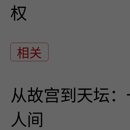
权
相关
从故宫到天坛：
人间