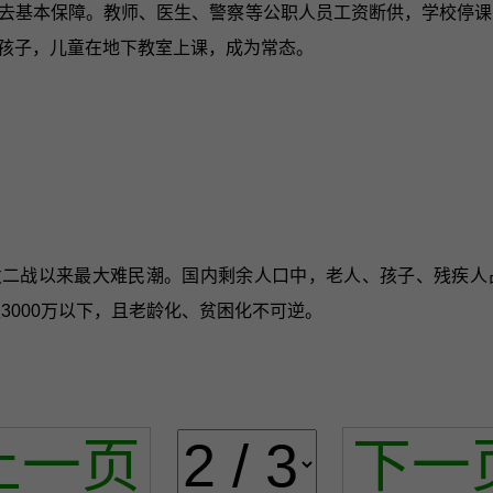
失去基本保障。教师、医生、警察等公职人员工资断供，学校停课
孩子，儿童在地下教室上课，成为常态。
引发二战以来最大难民潮。国内剩余人口中，老人、孩子、残疾
3000万以下，且老龄化、贫困化不可逆。
上一页
下一