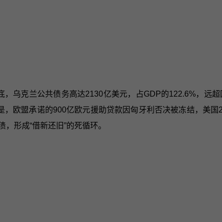
，乌克兰公共债务高达2130亿美元，占GDP的122.6%，远超
是，欧盟承诺的900亿欧元援助贷款因匈牙利否决被冻结，美国2
债，形成“借新还旧”的死循环。