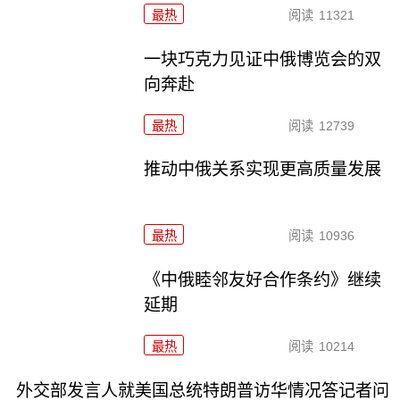
最热
阅读
11321
一块巧克力见证中俄博览会的双
向奔赴
最热
阅读
12739
推动中俄关系实现更高质量发展
最热
阅读
10936
《中俄睦邻友好合作条约》继续
延期
最热
阅读
10214
外交部发言人就美国总统特朗普访华情况答记者问