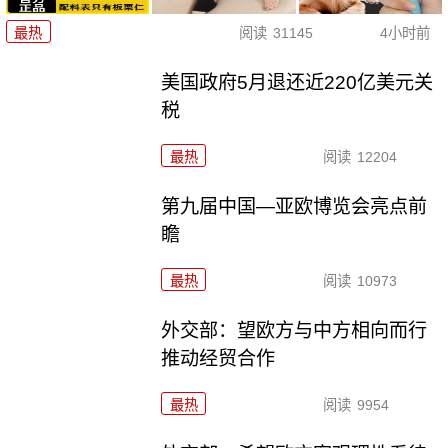
最热
阅读
31145
4小时前
美国政府5月退还近220亿美元关
税
最热
阅读
12204
第九届中国—亚欧博览会亮点前
瞻
最热
阅读
10973
外交部：望欧方与中方相向而行
推动经贸合作
最热
阅读
9954