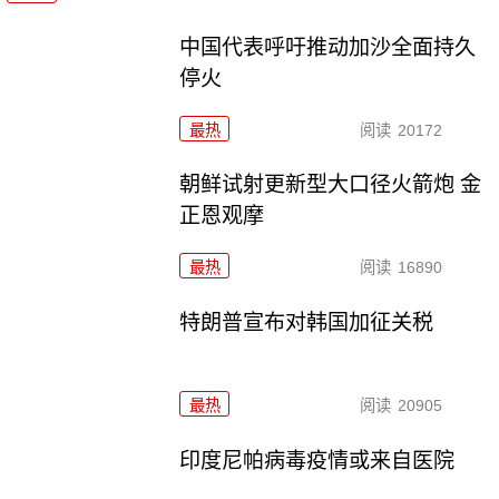
中国代表呼吁推动加沙全面持久
停火
最热
阅读
20172
朝鲜试射更新型大口径火箭炮 金
正恩观摩
最热
阅读
16890
特朗普宣布对韩国加征关税
最热
阅读
20905
印度尼帕病毒疫情或来自医院