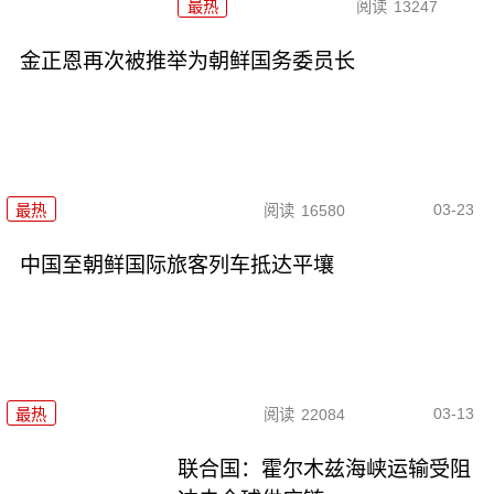
最热
阅读
13247
金正恩再次被推举为朝鲜国务委员长
03-23
最热
阅读
16580
中国至朝鲜国际旅客列车抵达平壤
03-13
最热
阅读
22084
联合国：霍尔木兹海峡运输受阻