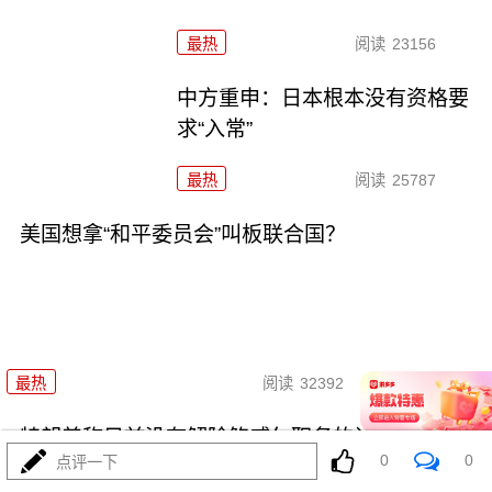
最热
阅读
23156
中方重申：日本根本没有资格要
求“入常”
最热
阅读
25787
美国想拿“和平委员会”叫板联合国？
01-20
最热
阅读
32392
特朗普称目前没有解除鲍威尔职务的计划
0
0
点评一下