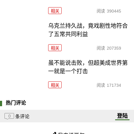
相关
阅读
390445
乌克兰持久战，竟戏剧性地符合
了五常共同利益
相关
阅读
207359
虽不能说击败，但超美成世界第
一就是一个打击
相关
阅读
171734
热门评论
登陆
0
条评论