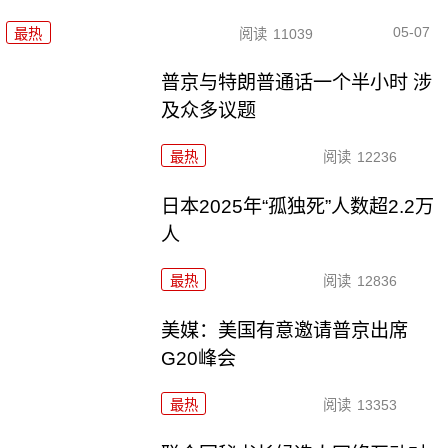
05-07
最热
阅读
11039
普京与特朗普通话一个半小时 涉
及众多议题
最热
阅读
12236
日本2025年“孤独死”人数超2.2万
人
最热
阅读
12836
美媒：美国有意邀请普京出席
G20峰会
最热
阅读
13353