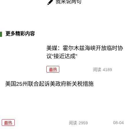
我来说两句
更多精彩内容
美媒：霍尔木兹海峡开放临时协
议“接近达成”
最热
阅读
4189
美国25州联合起诉美政府新关税措施
08-04
最热
阅读
2959