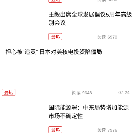
王毅出席全球发展倡议5周年高级
别会议
最热
阅读
6970
担心被“追责” 日本对美核电投资陷僵局
07-24
最热
阅读
9648
国际能源署：中东局势增加能源
市场不确定性
最热
阅读
7976