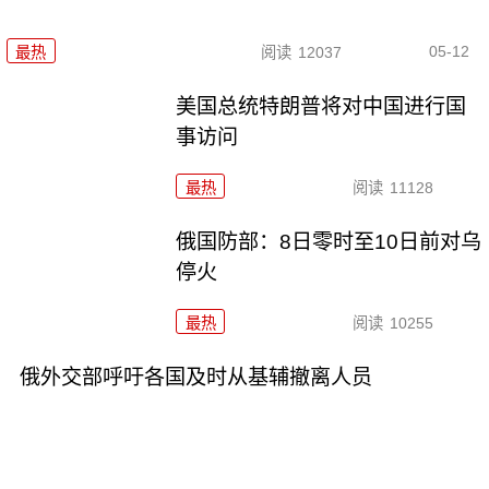
05-12
最热
阅读
12037
美国总统特朗普将对中国进行国
事访问
最热
阅读
11128
俄国防部：8日零时至10日前对乌
停火
最热
阅读
10255
俄外交部呼吁各国及时从基辅撤离人员