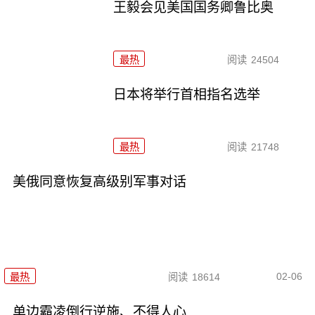
王毅会见美国国务卿鲁比奥
最热
阅读
24504
日本将举行首相指名选举
最热
阅读
21748
美俄同意恢复高级别军事对话
02-06
最热
阅读
18614
单边霸凌倒行逆施、不得人心