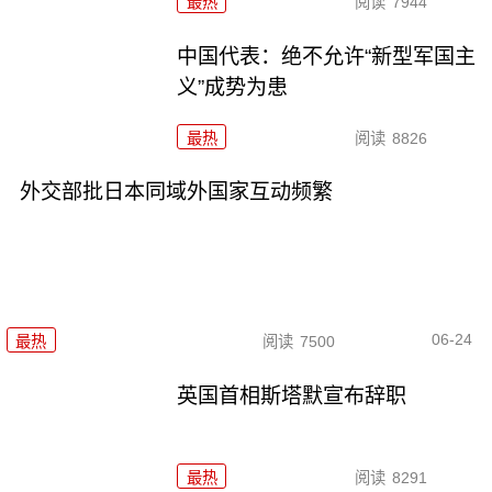
最热
阅读
7944
中国代表：绝不允许“新型军国主
义”成势为患
最热
阅读
8826
外交部批日本同域外国家互动频繁
06-24
最热
阅读
7500
英国首相斯塔默宣布辞职
最热
阅读
8291