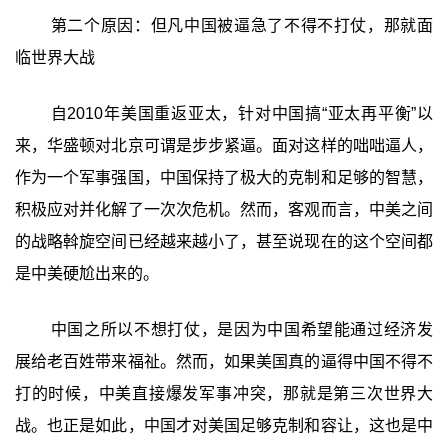
第二个原因：但凡中国被逼急了不得不打仗，那就面
临世界大战
自2010年美国重返亚太，针对中国搞“亚太再平衡”以
来，华盛顿对北京可谓是步步紧逼。面对这样的咄咄逼人，
作为一个军事强国，中国保持了极大的克制和足够的智慧，
积极应对并化解了一次次危机。然而，客观而言，中美之间
的战略斡旋空间已经越来越小了，甚至说现在的这个空间都
是中美硬尬出来的。
中国之所以不想打仗，是因为中国希望能通过经济发
展给老百姓带来福祉。然而，如果美国真的逼得中国不得不
打的时候，中美直接爆发军事冲突，那就是第三次世界大
战。也正是如此，中国才对美国足够克制和容让，这也是中