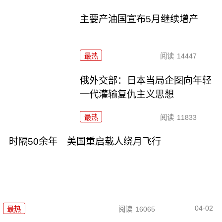
主要产油国宣布5月继续增产
最热
阅读
14447
俄外交部：日本当局企图向年轻
一代灌输复仇主义思想
最热
阅读
11833
时隔50余年 美国重启载人绕月飞行
04-02
最热
阅读
16065