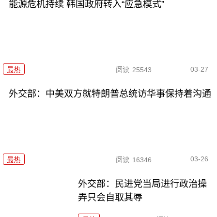
能源危机持续 韩国政府转入“应急模式”
03-27
最热
阅读
25543
外交部：中美双方就特朗普总统访华事保持着沟通
03-26
最热
阅读
16346
外交部：民进党当局进行政治操
弄只会自取其辱