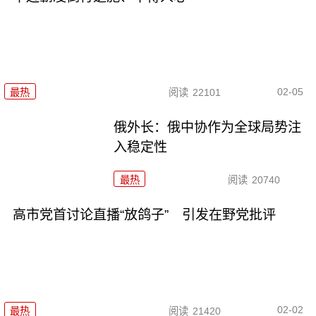
02-05
最热
阅读
22101
俄外长：俄中协作为全球局势注
入稳定性
最热
阅读
20740
高市党首讨论直播“放鸽子” 引发在野党批评
02-02
最热
阅读
21420