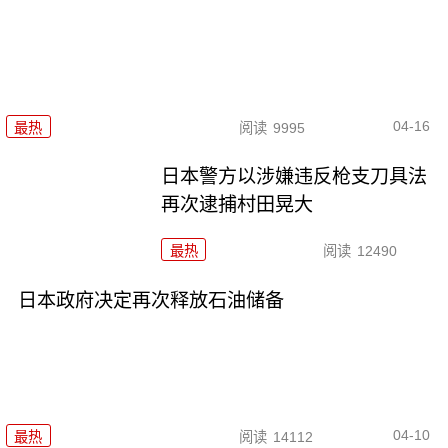
04-16
最热
阅读
9995
日本警方以涉嫌违反枪支刀具法
再次逮捕村田晃大
最热
阅读
12490
日本政府决定再次释放石油储备
04-10
最热
阅读
14112