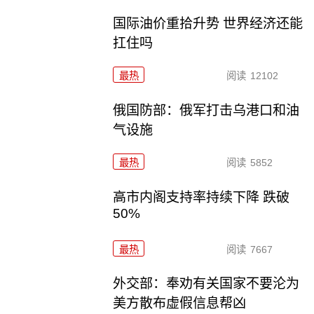
国际油价重拾升势 世界经济还能
扛住吗
最热
阅读
12102
俄国防部：俄军打击乌港口和油
气设施
最热
阅读
5852
高市内阁支持率持续下降 跌破
50%
最热
阅读
7667
外交部：奉劝有关国家不要沦为
美方散布虚假信息帮凶