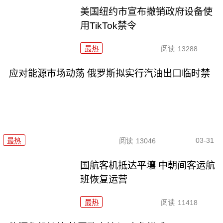
美国纽约市宣布撤销政府设备使
用TikTok禁令
最热
阅读
13288
应对能源市场动荡 俄罗斯拟实行汽油出口临时禁
03-31
最热
阅读
13046
国航客机抵达平壤 中朝间客运航
班恢复运营
最热
阅读
11418