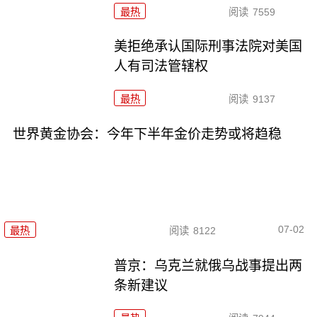
最热
阅读
7559
美拒绝承认国际刑事法院对美国
人有司法管辖权
最热
阅读
9137
世界黄金协会：今年下半年金价走势或将趋稳
07-02
最热
阅读
8122
普京：乌克兰就俄乌战事提出两
条新建议