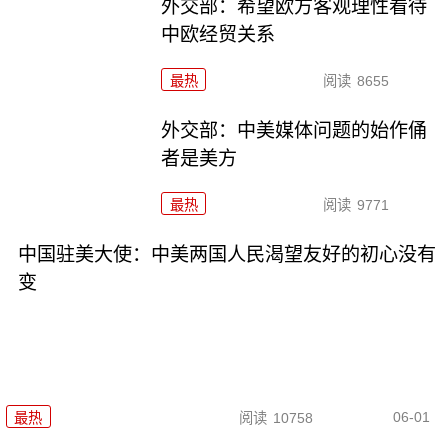
外交部：希望欧方客观理性看待
中欧经贸关系
最热
阅读
8655
外交部：中美媒体问题的始作俑
者是美方
最热
阅读
9771
中国驻美大使：中美两国人民渴望友好的初心没有
变
06-01
最热
阅读
10758