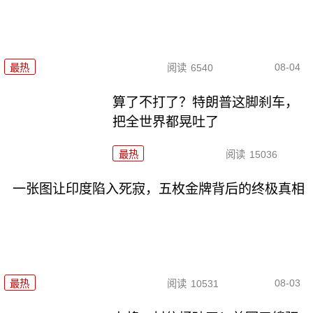
08-04
最热
阅读
6540
算了不打了？特朗普这脚刹车，
把全世界都晃吐了
最热
阅读
15036
一张图让印度陷入死寂，五枚金牌背后的终极真相
08-03
最热
阅读
10531