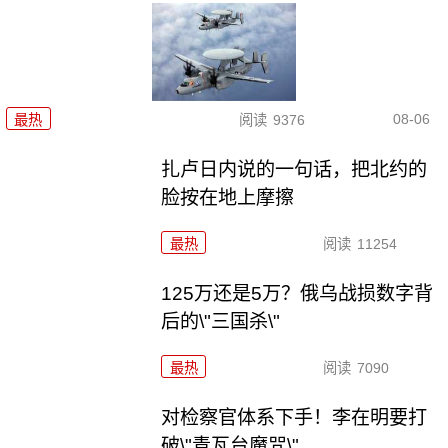
08-06
最热
阅读
9376
扎卢日内说的一句话，把北约的
脸按在地上摩擦
最热
阅读
11254
125万还是5万？俄乌战损数字背
后的\"三国杀\"
最热
阅读
7090
对检察官体系下手！李在明要打
破\"青瓦台魔咒\"