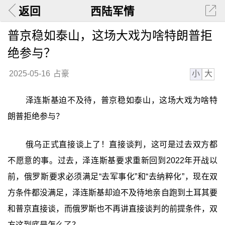
返回
西陆军情
普京稳如泰山，这场大戏为啥特朗普拒
绝参与？
小
大
2025-05-16
占豪
泽连斯基迫不及待，普京稳如泰山，这场大戏为啥特
朗普拒绝参与？
俄乌正式直接谈上了！直接谈判，这可是过去双方都
不愿意的事。过去，泽连斯基要求重新回到2022年开战以
前，俄罗斯要求必须满足“去军事化”和“去纳粹化”，现在双
方条件都没满足，泽连斯基却迫不及待地亲自跑到土耳其要
和普京直接谈，而俄罗斯也不再讲直接谈判的前提条件，双
方这到底是怎么了？