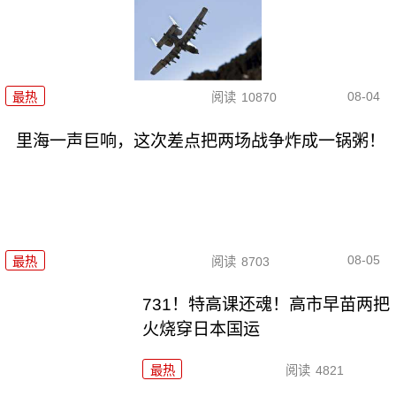
08-04
最热
阅读
10870
里海一声巨响，这次差点把两场战争炸成一锅粥！
08-05
最热
阅读
8703
731！特高课还魂！高市早苗两把
火烧穿日本国运
最热
阅读
4821