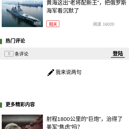
黄海这出“老将配新王”，把俄罗斯
海军看沉默了
相关
阅读
16020
热门评论
登陆
0
条评论
我来说两句
更多精彩内容
射程1800公里的“巨炮”，治得了
美军“焦虑”吗？