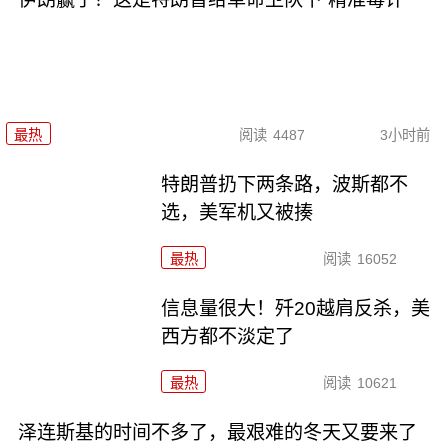
最热
阅读
4487
3小时前
特朗普扔下两条路，波斯都不
选，美军机又被揍
最热
阅读
16052
信息量很大！歼20越肩反杀，美
西方都不淡定了
最热
阅读
10621
泽连斯基的时间不多了，最艰难的冬天又要来了