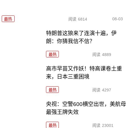
08-03
最热
阅读
6814
特朗普这狼来了连演十遍，伊
朗：你猜我信不信？
最热
阅读
4889
高市早苗又作妖！特高课卷土重
来，日本三重困境
最热
阅读
4297
央视：空警600横空出世，美航母
最强王牌失效
最热
阅读
23001