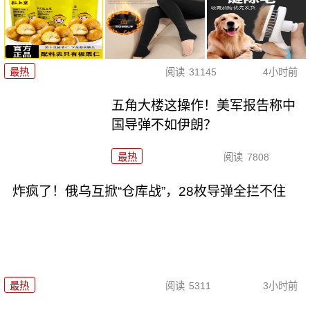
最热
阅读
31145
4小时前
五角大楼这操作！美军报告称中
国导弹不如伊朗？
最热
阅读
7808
炸疯了！俄乌互掀“仓库战”，28枚导弹全拦不住
最热
阅读
5311
3小时前