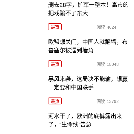
删去28字，扩军一整本！高市的
把戏骗不了东大
最热
阅读
4624
欧盟想关门，中国人就翻墙，布
鲁塞尔被逼到墙角
最热
阅读
15048
暴风来袭，这局决不能输，想赢
一定要和中国联手
最热
阅读
13792
河水干了，欧洲的底裤露出来
了，“生命线”告急