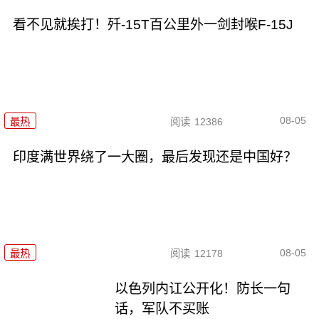
看不见就挨打！歼-15T百公里外一剑封喉F-15J
08-05
最热
阅读
12386
印度满世界绕了一大圈，最后发现还是中国好？
08-05
最热
阅读
12178
以色列内讧公开化！防长一句
话，军队不买账