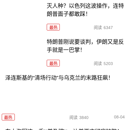
灭人种？以色列这波操作，连特
朗普面子都敢踩！
最热
阅读
6347
特朗普刚说要谈判，伊朗又是反
手就是一巴掌！
最热
阅读
5203
泽连斯基的“清场行动”与乌克兰的末路狂飙！
08-04
最热
阅读
3840