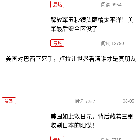
最热
阅读
9954
解放军五秒镜头颠覆太平洋！美
军最后安全区没了
最热
阅读
12790
美国对巴西下死手，卢拉让世界看清谁才是真朋友
08-05
最热
阅读
7257
美国如此救日元，背后藏着三重
收割日本的阳谋！