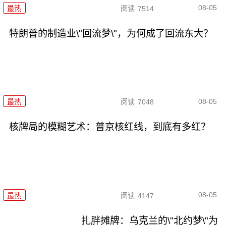
08-05
最热
阅读
7514
特朗普的制造业\"回流梦\"，为何成了回流东大？
08-05
最热
阅读
7048
核牌局的模糊艺术：普京核红线，到底有多红？
08-05
最热
阅读
4147
扎胖摊牌：乌克兰的\"北约梦\"为