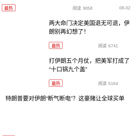
08-02
最热
阅读
9058
两大命门决定美国退无可退，伊
朗别再幻想了！
最热
阅读
6741
打伊朗五个月仗，把美军打成了
“十口锅九个盖”
最热
阅读
5164
特朗普要对伊朗“断气断电”？这豪赌让全球买单