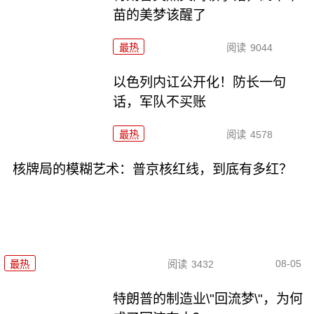
苗的美梦该醒了
最热
阅读
9044
以色列内讧公开化！防长一句
话，军队不买账
最热
阅读
4578
核牌局的模糊艺术：普京核红线，到底有多红？
08-05
最热
阅读
3432
特朗普的制造业\"回流梦\"，为何