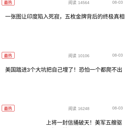
08-03
最热
阅读
14564
一张图让印度陷入死寂，五枚金牌背后的终极真相
08-03
最热
阅读
10106
美国踏进3个大坑把自己埋了！恐怕一个都爬不出
08-03
最热
阅读
16248
上将一封信捅破天！美军五艘驱