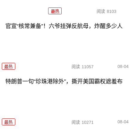
最热
阅读
8103
官宣“核常兼备”！六爷挂弹反航母，炸醒多少人
08-04
最热
阅读
11057
特朗普一句“珍珠港除外”，撕开美国霸权遮羞布
08-04
最热
阅读
10271