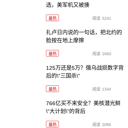
选，美军机又被揍
最热
阅读
3241
扎卢日内说的一句话，把北约的
脸按在地上摩擦
最热
阅读
1660
125万还是5万？俄乌战损数字背
后的\"三国杀\"
最热
阅读
1344
766亿买不来安全？美核潜光鲜
\"大计划\"的背后
最热
阅读
2086