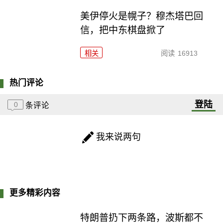
美伊停火是幌子？穆杰塔巴回
信，把中东棋盘掀了
相关
阅读
16913
热门评论
登陆
0
条评论
我来说两句
更多精彩内容
特朗普扔下两条路，波斯都不