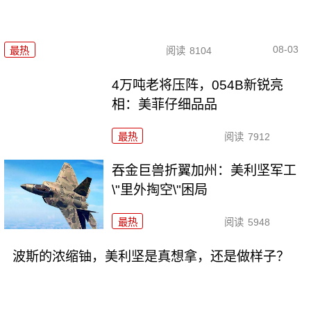
08-03
最热
阅读
8104
4万吨老将压阵，054B新锐亮
相：美菲仔细品品
最热
阅读
7912
吞金巨兽折翼加州：美利坚军工
\"里外掏空\"困局
最热
阅读
5948
波斯的浓缩铀，美利坚是真想拿，还是做样子？