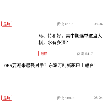
08-04
最热
阅读
6117
马、特和好，美中期选举这盘大
棋，水有多深？
最热
阅读
5417
055要迎来最强对手？东瀛万吨新驱已上船台！
08-04
最热
阅读
10044