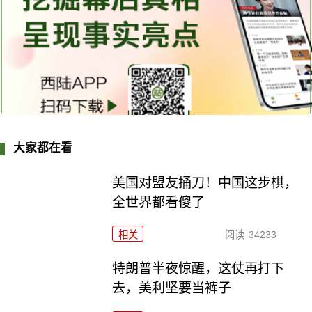
大家都在看
美国对盟友捅刀！中国这步棋，
全世界都看傻了
相关
阅读
34233
特朗普半夜惊醒，这仗再打下
去，美利坚要当裤子