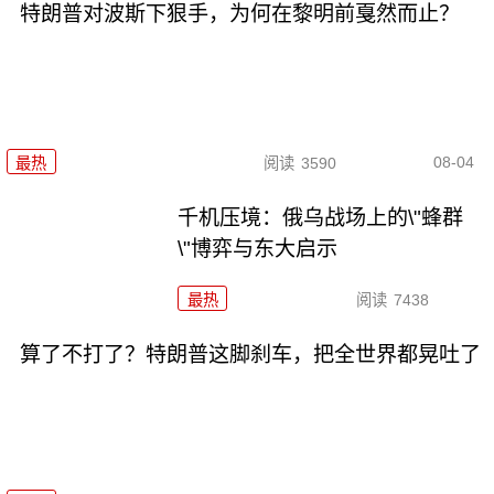
特朗普对波斯下狠手，为何在黎明前戛然而止？
08-04
最热
阅读
3590
千机压境：俄乌战场上的\"蜂群
\"博弈与东大启示
最热
阅读
7438
算了不打了？特朗普这脚刹车，把全世界都晃吐了