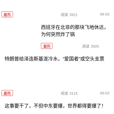
08-03
最热
阅读
3921
西班牙在北非的那块飞地休达，
为何突然炸了锅
最热
阅读
3505
特朗普给泽连斯基泼冷水，“爱国者”或空头支票
08-03
最热
阅读
3115
这事要干了，不但中东要爆，世界都得要爆了！