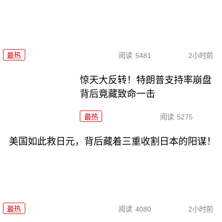
最热
阅读
5481
2小时前
惊天大反转！特朗普支持率崩盘
背后竟藏致命一击
最热
阅读
5275
美国如此救日元，背后藏着三重收割日本的阳谋！
最热
阅读
4080
2小时前