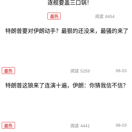
逐舰要盖三口锅！
最热
阅读
6654
特朗普要对伊朗动手？最狠的还没来，最骚的来了
08-03
最热
阅读
5259
特朗普这狼来了连演十遍，伊朗：你猜我信不信？
08-03
最热
阅读
4441