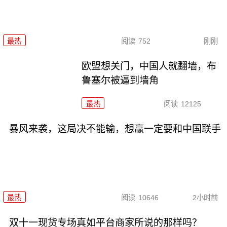
最热
阅读
752
刚刚
欧盟想关门，中国人就翻墙，布
鲁塞尔被逼到墙角
最热
阅读
12125
暴风来袭，这局决不能输，想赢一定要和中国联手
最热
阅读
10646
2小时前
双十一现货专场真如平台商家所说的那样吗？