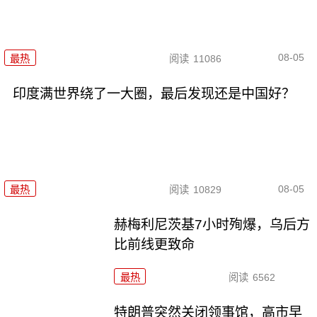
08-05
最热
阅读
11086
印度满世界绕了一大圈，最后发现还是中国好？
08-05
最热
阅读
10829
赫梅利尼茨基7小时殉爆，乌后方
比前线更致命
最热
阅读
6562
特朗普突然关闭领事馆，高市早