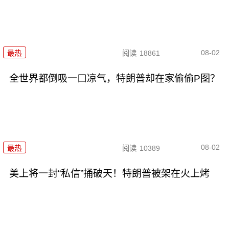
08-02
最热
阅读
18861
全世界都倒吸一口凉气，特朗普却在家偷偷P图？
08-02
最热
阅读
10389
美上将一封“私信”捅破天！特朗普被架在火上烤