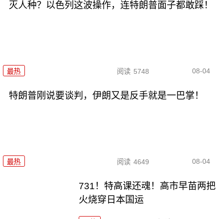
灭人种？以色列这波操作，连特朗普面子都敢踩！
08-04
最热
阅读
5748
特朗普刚说要谈判，伊朗又是反手就是一巴掌！
08-04
最热
阅读
4649
731！特高课还魂！高市早苗两把
火烧穿日本国运