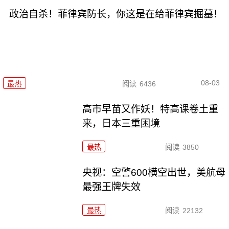
政治自杀！菲律宾防长，你这是在给菲律宾掘墓！
08-03
最热
阅读
6436
高市早苗又作妖！特高课卷土重
来，日本三重困境
最热
阅读
3850
央视：空警600横空出世，美航母
最强王牌失效
最热
阅读
22132