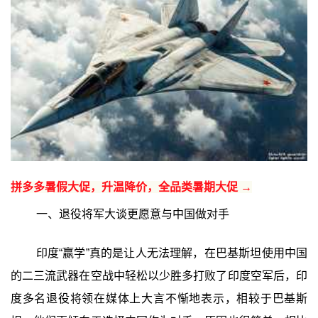
拼多多暑假大促，升温降价，全品类暑期大促 →
一、退役将军大谈更愿意与中国做对手
印度“赢学”真的是让人无法理解，在巴基斯坦使用中国
的二三流武器在空战中轻松以少胜多打败了印度空军后，印
度多名退役将领在媒体上大言不惭地表示，相较于巴基斯