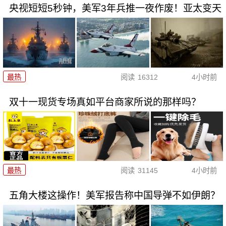
央视短短5秒钟，美军3年兵推一夜作废！亚太变天
最热
阅读
16312
4小时前
双十一现货专场真如平台商家所说的那样吗？
最热
阅读
31145
4小时前
五角大楼这操作！美军报告称中国导弹不如伊朗？