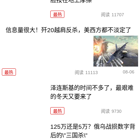
脸按在地上摩擦
最热
阅读
11707
信息量很大！歼20越肩反杀，美西方都不淡定了
08-06
最热
阅读
11113
泽连斯基的时间不多了，最艰难
的冬天又要来了
最热
阅读
9730
125万还是5万？俄乌战损数字背
后的\"三国杀\"