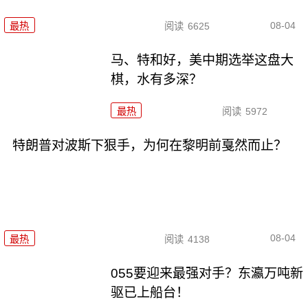
08-04
最热
阅读
6625
马、特和好，美中期选举这盘大
棋，水有多深？
最热
阅读
5972
特朗普对波斯下狠手，为何在黎明前戛然而止？
08-04
最热
阅读
4138
055要迎来最强对手？东瀛万吨新
驱已上船台！