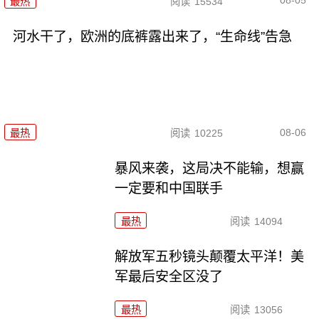
08-05
最热
阅读
15534
河水干了，欧洲的底裤露出来了，“生命线”告急
08-06
最热
阅读
10225
暴风来袭，这局决不能输，想赢
一定要和中国联手
最热
阅读
14094
解放军五秒镜头颠覆太平洋！美
军最后安全区没了
最热
阅读
13056