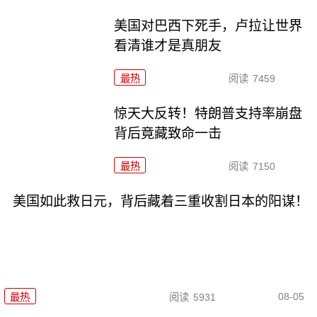
美国对巴西下死手，卢拉让世界
看清谁才是真朋友
最热
阅读
7459
惊天大反转！特朗普支持率崩盘
背后竟藏致命一击
最热
阅读
7150
美国如此救日元，背后藏着三重收割日本的阳谋！
08-05
最热
阅读
5931