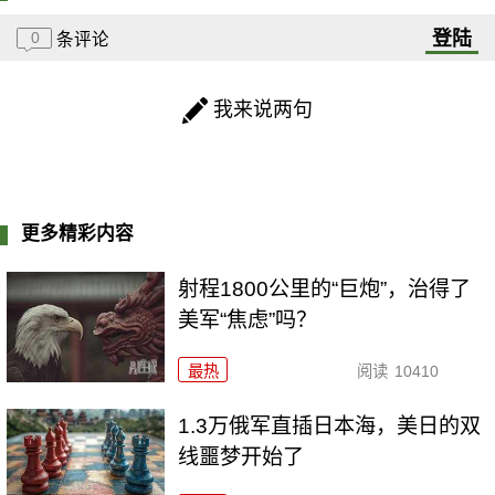
登陆
0
条评论
我来说两句
更多精彩内容
射程1800公里的“巨炮”，治得了
美军“焦虑”吗？
最热
阅读
10410
1.3万俄军直插日本海，美日的双
线噩梦开始了