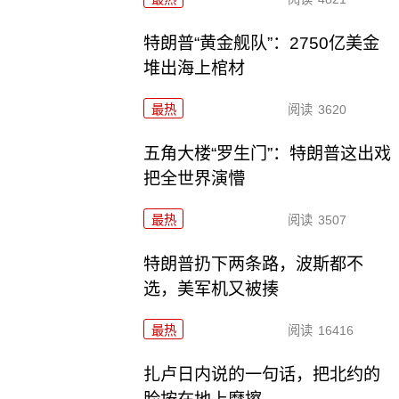
特朗普“黄金舰队”：2750亿美金
堆出海上棺材
最热
阅读
3620
五角大楼“罗生门”：特朗普这出戏
把全世界演懵
最热
阅读
3507
特朗普扔下两条路，波斯都不
选，美军机又被揍
最热
阅读
16416
扎卢日内说的一句话，把北约的