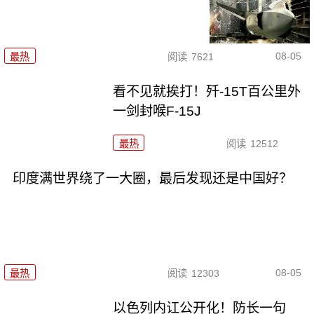
08-05
最热
阅读
7621
看不见就挨打！歼-15T百公里外
一剑封喉F-15J
最热
阅读
12512
印度满世界绕了一大圈，最后发现还是中国好？
08-05
最热
阅读
12303
以色列内讧公开化！防长一句