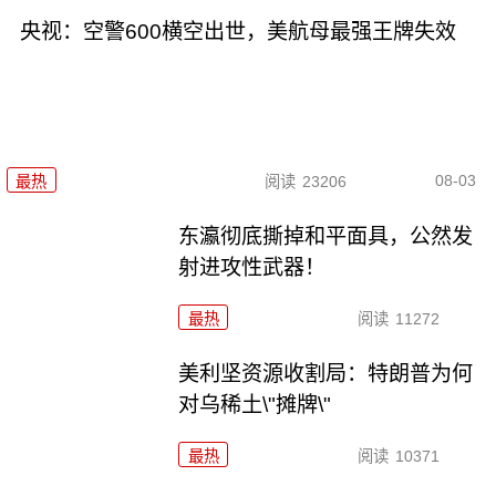
央视：空警600横空出世，美航母最强王牌失效
08-03
最热
阅读
23206
东瀛彻底撕掉和平面具，公然发
射进攻性武器！
最热
阅读
11272
美利坚资源收割局：特朗普为何
对乌稀土\"摊牌\"
最热
阅读
10371