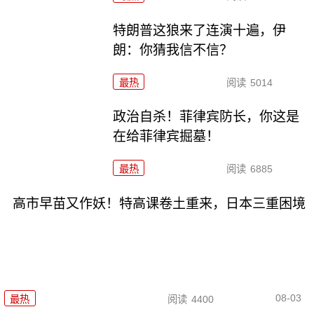
特朗普这狼来了连演十遍，伊
朗：你猜我信不信？
最热
阅读
5014
政治自杀！菲律宾防长，你这是
在给菲律宾掘墓！
最热
阅读
6885
高市早苗又作妖！特高课卷土重来，日本三重困境
08-03
最热
阅读
4400