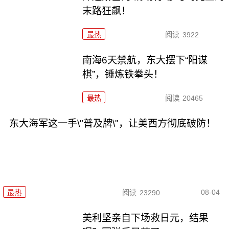
末路狂飙！
最热
阅读
3922
南海6天禁航，东大摆下“阳谋
棋”，锤炼铁拳头！
最热
阅读
20465
东大海军这一手\"普及牌\"，让美西方彻底破防！
08-04
最热
阅读
23290
美利坚亲自下场救日元，结果