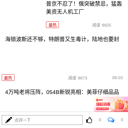
普京不忍了！俄突破禁忌，猛轰
美资无人机工厂
最热
阅读
8825
海锁波斯还不够，特朗普又生毒计，陆地也要封
08-03
最热
阅读
8673
4万吨老将压阵，054B新锐亮相：美菲仔细品品
0
0
点评一下