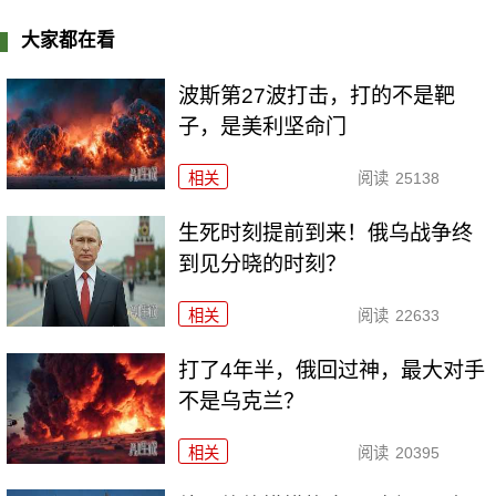
大家都在看
波斯第27波打击，打的不是靶
子，是美利坚命门
相关
阅读
25138
生死时刻提前到来！俄乌战争终
到见分晓的时刻？
相关
阅读
22633
打了4年半，俄回过神，最大对手
不是乌克兰？
相关
阅读
20395