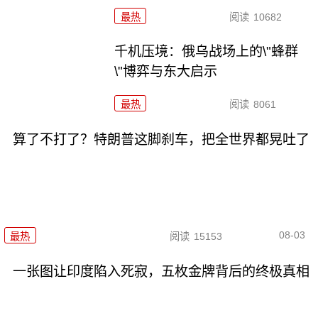
最热
阅读
10682
千机压境：俄乌战场上的\"蜂群
\"博弈与东大启示
最热
阅读
8061
算了不打了？特朗普这脚刹车，把全世界都晃吐了
08-03
最热
阅读
15153
一张图让印度陷入死寂，五枚金牌背后的终极真相