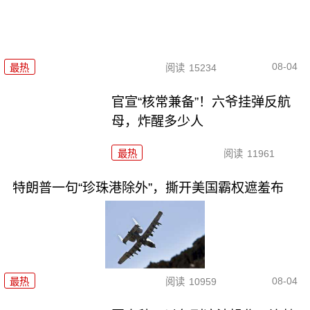
08-04
最热
阅读
15234
官宣“核常兼备”！六爷挂弹反航
母，炸醒多少人
最热
阅读
11961
特朗普一句“珍珠港除外”，撕开美国霸权遮羞布
08-04
最热
阅读
10959