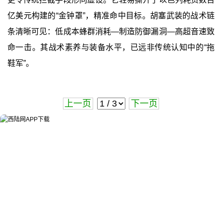
亿美元构建的“金钟罩”，精准命中目标。胡塞武装的战术链
条清晰可见：低成本蜂群消耗—制造防御漏洞—高超音速致
命一击。其战术素养与装备水平，已远非传统认知中的“拖
鞋军”。
上一页
下一页