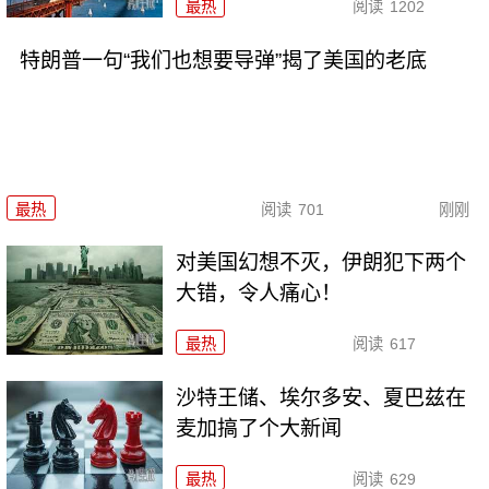
最热
阅读
1202
特朗普一句“我们也想要导弹”揭了美国的老底
最热
阅读
701
刚刚
对美国幻想不灭，伊朗犯下两个
大错，令人痛心！
最热
阅读
617
沙特王储、埃尔多安、夏巴兹在
麦加搞了个大新闻
最热
阅读
629