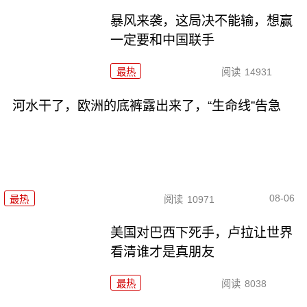
暴风来袭，这局决不能输，想赢
一定要和中国联手
最热
阅读
14931
河水干了，欧洲的底裤露出来了，“生命线”告急
08-06
最热
阅读
10971
美国对巴西下死手，卢拉让世界
看清谁才是真朋友
最热
阅读
8038