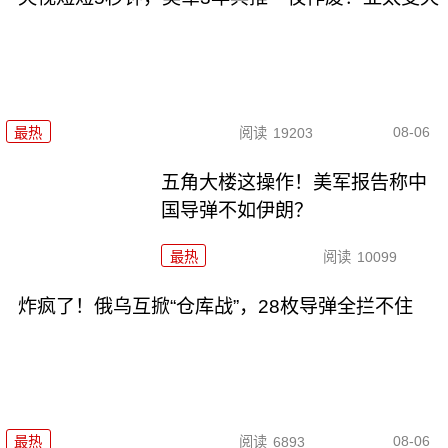
08-06
最热
阅读
19203
五角大楼这操作！美军报告称中
国导弹不如伊朗？
最热
阅读
10099
炸疯了！俄乌互掀“仓库战”，28枚导弹全拦不住
08-06
最热
阅读
6893