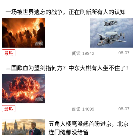
一场被世界遗忘的战争，正在刷新所有人的认知
08-07
最热
阅读
19942
三国歃血为盟剑指何方？中东大棋有人坐不住了！
08-07
最热
阅读
14099
五角大楼鹰派翘首盼进京，北京
连门缝都没给留