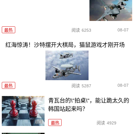
08-07
最热
阅读
6253
红海惊涛！沙特摆开大棋局，猫鼠游戏才刚开场
08-07
最热
阅读
5287
青瓦台的\"拍桌\"，能让跪太久的
韩国站起来吗？
最热
阅读
4929