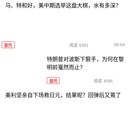
马、特和好，美中期选举这盘大棋，水有多深？
08-04
最热
阅读
6391
特朗普对波斯下狠手，为何在黎
明前戛然而止？
最热
阅读
4585
美利坚亲自下场救日元，结果呢？回弹后又蔫了