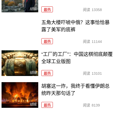
最热
阅读
13358
五角大楼吓唬中俄？这事恰恰暴
露了美军的底裤
最热
阅读
11144
“工厂的工厂”：中国这棋彻底颠覆
全球工业版图
最热
阅读
13101
胡塞这一炸，我终于看懂伊朗总
统昨天那句话了
最热
阅读
8139