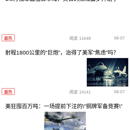
08-07
最热
阅读
11648
射程1800公里的“巨炮”，治得了美军“焦虑”吗？
08-07
最热
阅读
14141
美狂囤百万吨：一场提前下注的\"铜牌军备竞赛\"