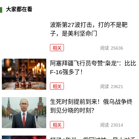
大家都在看
波斯第27波打击，打的不是靶
子，是美利坚命门
相关
阅读
25636
阿塞拜疆飞行员夸赞“枭龙”：比比
F-16强多了！
相关
阅读
23621
生死时刻提前到来！俄乌战争终
到见分晓的时刻？
相关
阅读
23014