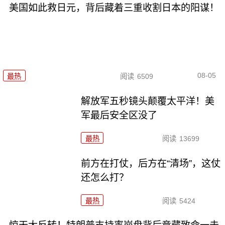
美国如此救日元，背后藏着三重收割日本的阳谋！
08-05
最热
阅读
6509
解放军五秒镜头颠覆太平洋！美
军最后安全区没了
最热
阅读
13699
前方在打仗，后方在“清场”，这仗
还怎么打？
最热
阅读
5424