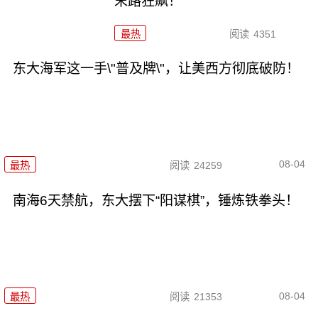
末路狂飙！
最热
阅读
4351
东大海军这一手\"普及牌\"，让美西方彻底破防！
08-04
最热
阅读
24259
南海6天禁航，东大摆下“阳谋棋”，锤炼铁拳头！
08-04
最热
阅读
21353