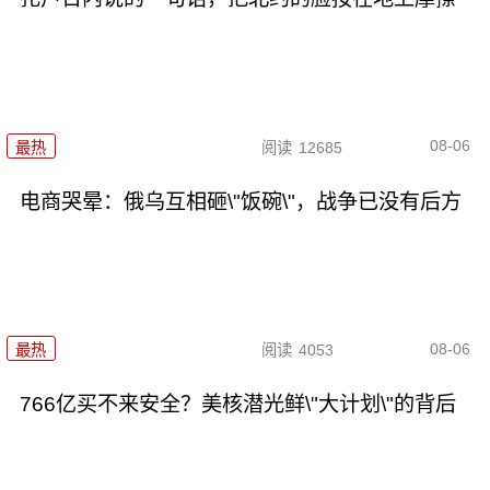
08-06
最热
阅读
12685
电商哭晕：俄乌互相砸\"饭碗\"，战争已没有后方
08-06
最热
阅读
4053
766亿买不来安全？美核潜光鲜\"大计划\"的背后