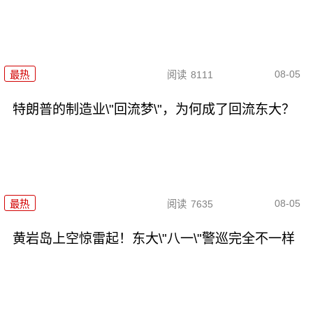
08-05
最热
阅读
8111
特朗普的制造业\"回流梦\"，为何成了回流东大？
08-05
最热
阅读
7635
黄岩岛上空惊雷起！东大\"八一\"警巡完全不一样