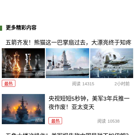
更多精彩内容
五箭齐发！熊猫这一巴掌扇过去，大漂亮终于知疼
最热
阅读
14315
2小时前
央视短短5秒钟，美军3年兵推一
夜作废！亚太变天
最热
阅读
10538