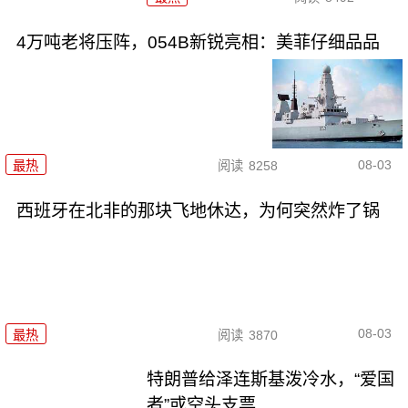
4万吨老将压阵，054B新锐亮相：美菲仔细品品
08-03
最热
阅读
8258
西班牙在北非的那块飞地休达，为何突然炸了锅
08-03
最热
阅读
3870
特朗普给泽连斯基泼冷水，“爱国
者”或空头支票