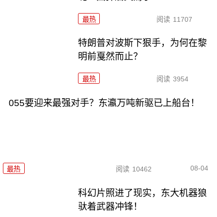
最热
阅读
11707
特朗普对波斯下狠手，为何在黎
明前戛然而止？
最热
阅读
3954
055要迎来最强对手？东瀛万吨新驱已上船台！
08-04
最热
阅读
10462
科幻片照进了现实，东大机器狼
驮着武器冲锋！