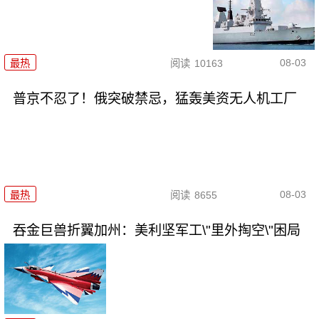
08-03
最热
阅读
10163
普京不忍了！俄突破禁忌，猛轰美资无人机工厂
08-03
最热
阅读
8655
吞金巨兽折翼加州：美利坚军工\"里外掏空\"困局