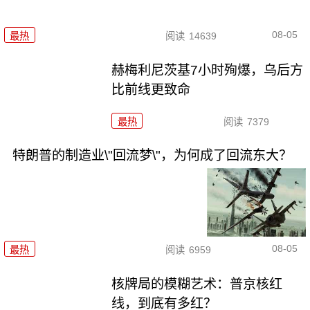
08-05
最热
阅读
14639
赫梅利尼茨基7小时殉爆，乌后方
比前线更致命
最热
阅读
7379
特朗普的制造业\"回流梦\"，为何成了回流东大？
08-05
最热
阅读
6959
核牌局的模糊艺术：普京核红
线，到底有多红？