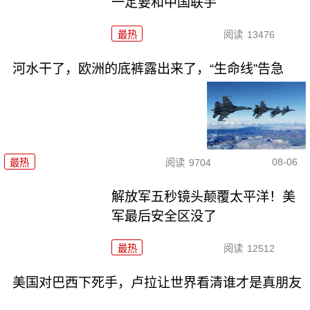
一定要和中国联手
最热
阅读
13476
河水干了，欧洲的底裤露出来了，“生命线”告急
08-06
最热
阅读
9704
解放军五秒镜头颠覆太平洋！美
军最后安全区没了
最热
阅读
12512
美国对巴西下死手，卢拉让世界看清谁才是真朋友