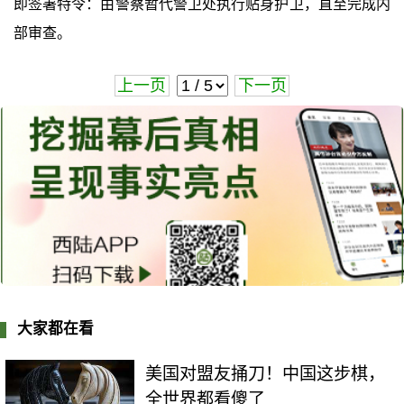
即签署特令：由警察暂代警卫处执行贴身护卫，直至完成内
部审查。
上一页
下一页
大家都在看
美国对盟友捅刀！中国这步棋，
全世界都看傻了