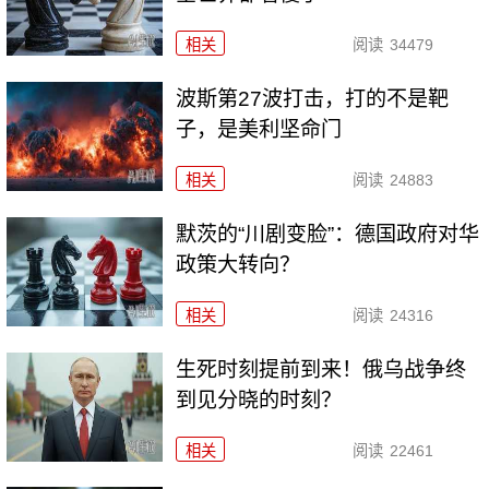
相关
阅读
34479
波斯第27波打击，打的不是靶
子，是美利坚命门
相关
阅读
24883
默茨的“川剧变脸”：德国政府对华
政策大转向？
相关
阅读
24316
生死时刻提前到来！俄乌战争终
到见分晓的时刻？
相关
阅读
22461