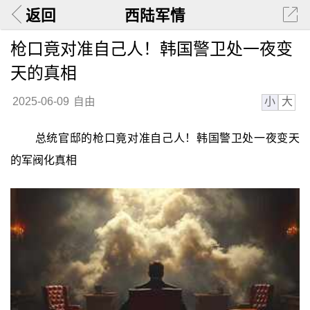
返回
西陆军情
枪口竟对准自己人！韩国警卫处一夜变
天的真相
小
大
2025-06-09
自由
总统官邸的枪口竟对准自己人！韩国警卫处一夜变天
的军阀化真相