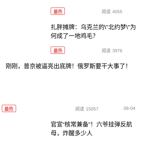
最热
阅读
4055
扎胖摊牌：乌克兰的\"北约梦\"为
何成了一地鸡毛？
最热
阅读
3976
刚刚，普京被逼亮出底牌！俄罗斯要干大事了！
08-04
最热
阅读
15057
官宣“核常兼备”！六爷挂弹反航
母，炸醒多少人