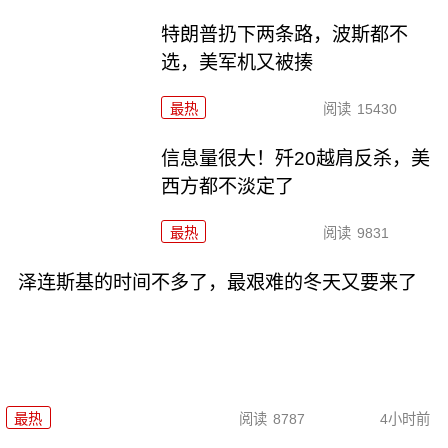
特朗普扔下两条路，波斯都不
选，美军机又被揍
最热
阅读
15430
信息量很大！歼20越肩反杀，美
西方都不淡定了
最热
阅读
9831
泽连斯基的时间不多了，最艰难的冬天又要来了
最热
阅读
8787
4小时前