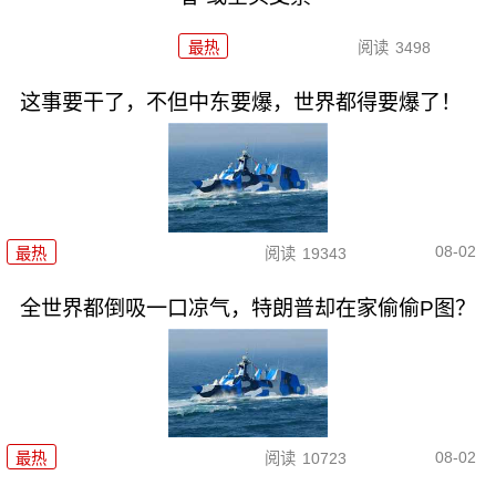
最热
阅读
3498
这事要干了，不但中东要爆，世界都得要爆了！
08-02
最热
阅读
19343
全世界都倒吸一口凉气，特朗普却在家偷偷P图？
08-02
最热
阅读
10723