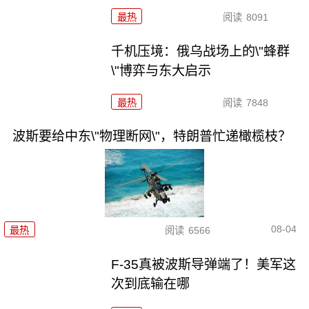
最热
阅读
8091
千机压境：俄乌战场上的\"蜂群
\"博弈与东大启示
最热
阅读
7848
波斯要给中东\"物理断网\"，特朗普忙递橄榄枝？
08-04
最热
阅读
6566
F-35真被波斯导弹端了！美军这
次到底输在哪