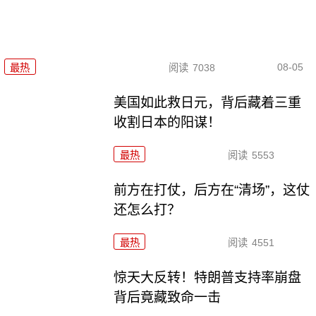
08-05
最热
阅读
7038
美国如此救日元，背后藏着三重
收割日本的阳谋！
最热
阅读
5553
前方在打仗，后方在“清场”，这仗
还怎么打？
最热
阅读
4551
惊天大反转！特朗普支持率崩盘
背后竟藏致命一击