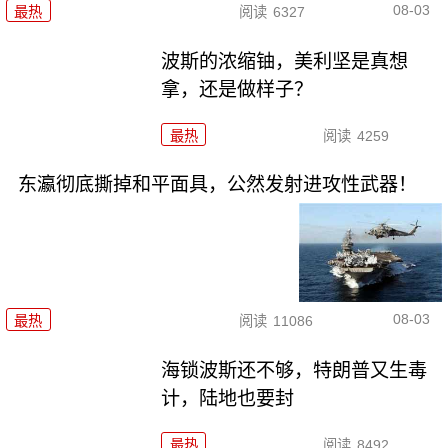
08-03
最热
阅读
6327
波斯的浓缩铀，美利坚是真想
拿，还是做样子？
最热
阅读
4259
东瀛彻底撕掉和平面具，公然发射进攻性武器！
08-03
最热
阅读
11086
海锁波斯还不够，特朗普又生毒
计，陆地也要封
最热
阅读
8492