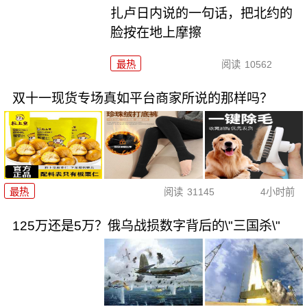
扎卢日内说的一句话，把北约的
脸按在地上摩擦
最热
阅读
10562
双十一现货专场真如平台商家所说的那样吗？
最热
阅读
31145
4小时前
125万还是5万？俄乌战损数字背后的\"三国杀\"