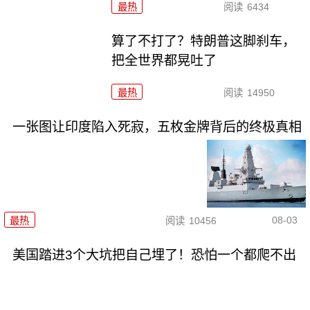
最热
阅读
6434
算了不打了？特朗普这脚刹车，
把全世界都晃吐了
最热
阅读
14950
一张图让印度陷入死寂，五枚金牌背后的终极真相
08-03
最热
阅读
10456
美国踏进3个大坑把自己埋了！恐怕一个都爬不出