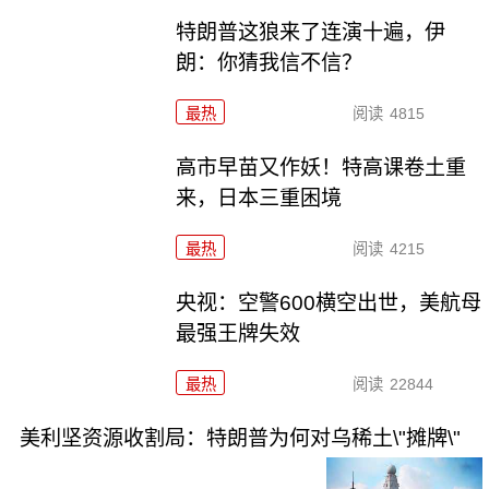
特朗普这狼来了连演十遍，伊
朗：你猜我信不信？
最热
阅读
4815
高市早苗又作妖！特高课卷土重
来，日本三重困境
最热
阅读
4215
央视：空警600横空出世，美航母
最强王牌失效
最热
阅读
22844
美利坚资源收割局：特朗普为何对乌稀土\"摊牌\"