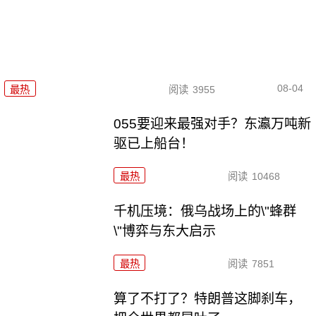
08-04
最热
阅读
3955
055要迎来最强对手？东瀛万吨新
驱已上船台！
最热
阅读
10468
千机压境：俄乌战场上的\"蜂群
\"博弈与东大启示
最热
阅读
7851
算了不打了？特朗普这脚刹车，