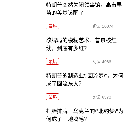
特朗普突然关闭领事馆，高市早
苗的美梦该醒了
最热
阅读
10074
核牌局的模糊艺术：普京核红
线，到底有多红？
最热
阅读
4066
特朗普的制造业\"回流梦\"，为何
成了回流东大？
最热
阅读
6970
扎胖摊牌：乌克兰的\"北约梦\"为
何成了一地鸡毛？