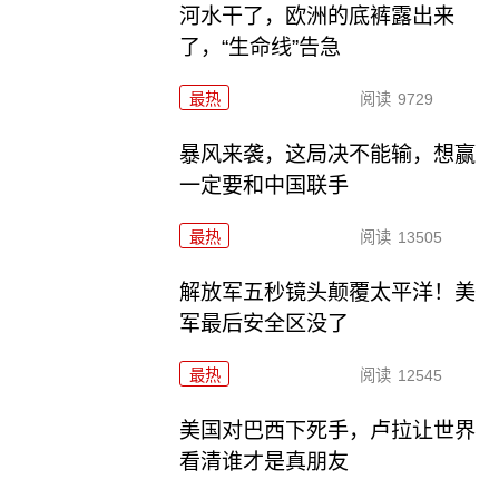
河水干了，欧洲的底裤露出来
了，“生命线”告急
最热
阅读
9729
暴风来袭，这局决不能输，想赢
一定要和中国联手
最热
阅读
13505
解放军五秒镜头颠覆太平洋！美
军最后安全区没了
最热
阅读
12545
美国对巴西下死手，卢拉让世界
看清谁才是真朋友