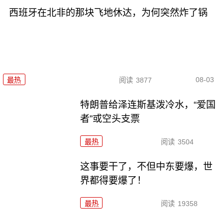
西班牙在北非的那块飞地休达，为何突然炸了锅
08-03
最热
阅读
3877
特朗普给泽连斯基泼冷水，“爱国
者”或空头支票
最热
阅读
3504
这事要干了，不但中东要爆，世
界都得要爆了！
最热
阅读
19358