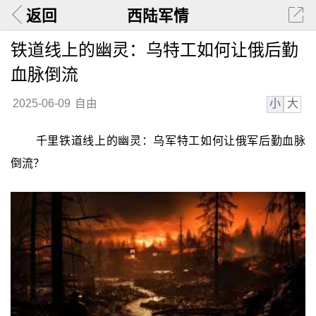
返回
西陆军情
铁道线上的幽灵：乌特工如何让俄后勤
血脉倒流
小
大
2025-06-09
自由
千里铁道线上的幽灵：乌军特工如何让俄军后勤血脉
倒流？