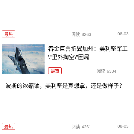
08-03
最热
阅读
8263
吞金巨兽折翼加州：美利坚军工
\"里外掏空\"困局
最热
阅读
6334
波斯的浓缩铀，美利坚是真想拿，还是做样子？
08-03
最热
阅读
4261