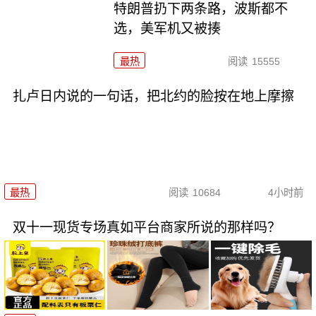
特朗普扔下两条路，波斯都不
选，美军机又被揍
最热
阅读
15555
扎卢日内说的一句话，把北约的脸按在地上摩擦
最热
阅读
10684
4小时前
双十一现货专场真如平台商家所说的那样吗？