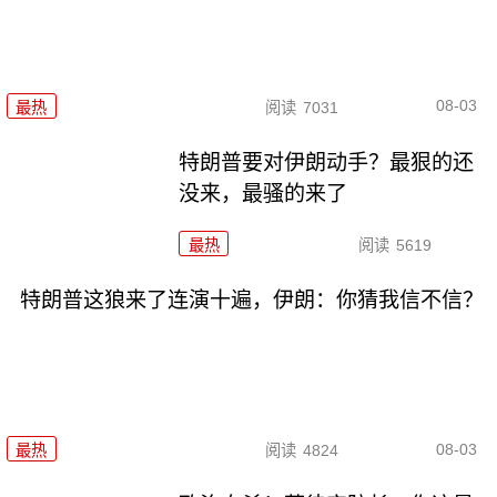
08-03
最热
阅读
7031
特朗普要对伊朗动手？最狠的还
没来，最骚的来了
最热
阅读
5619
特朗普这狼来了连演十遍，伊朗：你猜我信不信？
08-03
最热
阅读
4824