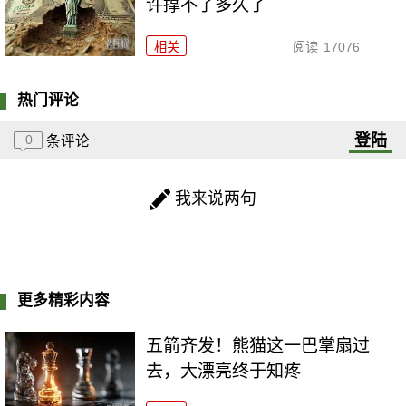
许撑不了多久了
相关
阅读
17076
热门评论
登陆
0
条评论
我来说两句
更多精彩内容
五箭齐发！熊猫这一巴掌扇过
去，大漂亮终于知疼