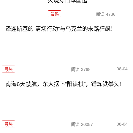
火烧穿日本国运
最热
阅读
4736
泽连斯基的“清场行动”与乌克兰的末路狂飙！
08-04
最热
阅读
3768
南海6天禁航，东大摆下“阳谋棋”，锤炼铁拳头！
08-04
最热
阅读
20057