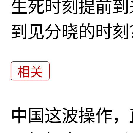
生死时刻提前到
到见分晓的时刻
相关
中国这波操作，