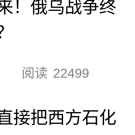
来！俄乌战争终
？
阅读
22499
直接把西方石化