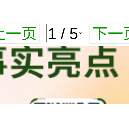
上一页
下一