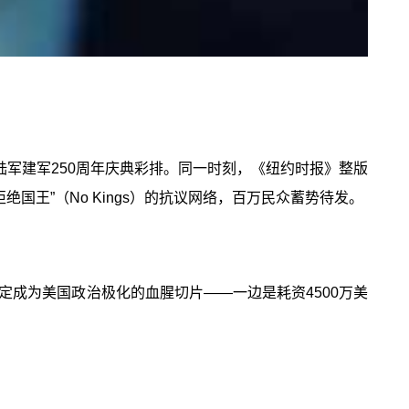
暨陆军建军250周年庆典彩排。同一时刻，《纽约时报》整版
绝国王”（No Kings）的抗议网络，百万民众蓄势待发。
定成为美国政治极化的血腥切片——一边是耗资4500万美