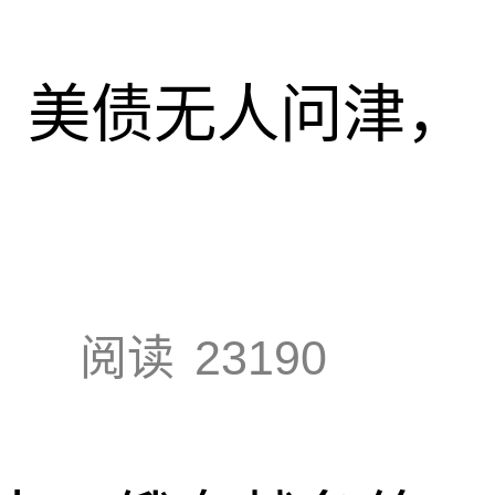
速，美债无人问津，
阅读
23190