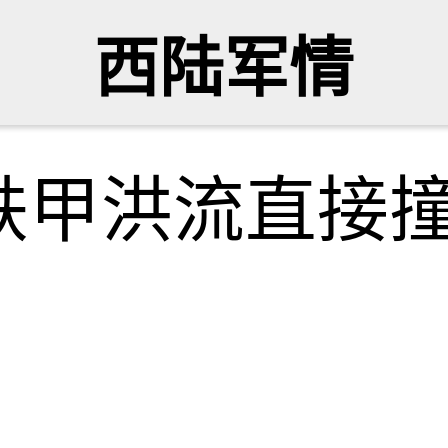
西陆军情
铁甲洪流直接