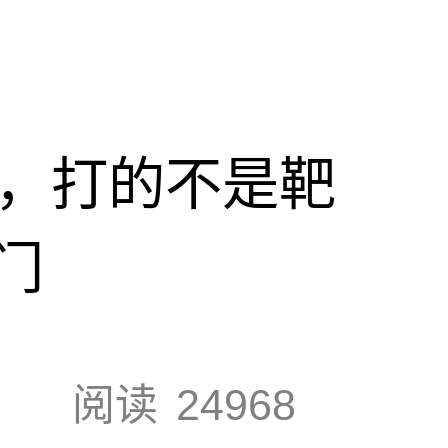
击，打的不是靶
门
阅读
24968