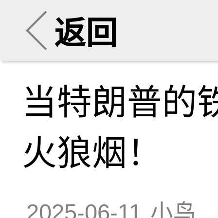
返回
当特朗普的
火狼烟！
2025-06-11
小鸟