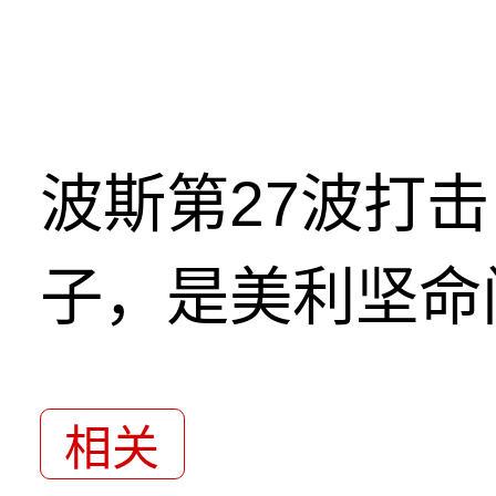
波斯第27波打
子，是美利坚命
相关