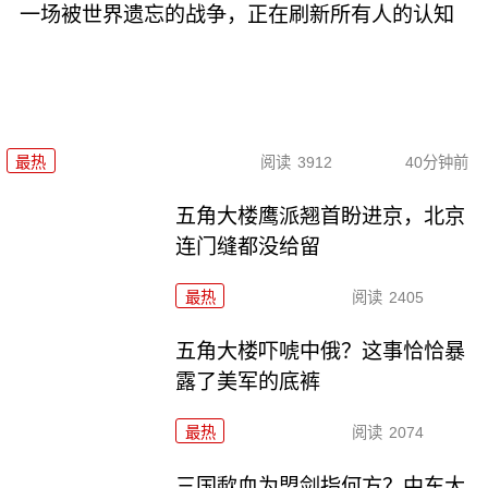
一场被世界遗忘的战争，正在刷新所有人的认知
最热
阅读
3912
40分钟前
五角大楼鹰派翘首盼进京，北京
连门缝都没给留
最热
阅读
2405
五角大楼吓唬中俄？这事恰恰暴
露了美军的底裤
最热
阅读
2074
三国歃血为盟剑指何方？中东大