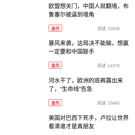
欧盟想关门，中国人就翻墙，布
鲁塞尔被逼到墙角
最热
阅读
15838
暴风来袭，这局决不能输，想赢
一定要和中国联手
最热
阅读
14370
河水干了，欧洲的底裤露出来
了，“生命线”告急
最热
阅读
10460
美国对巴西下死手，卢拉让世界
看清谁才是真朋友