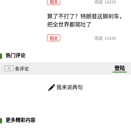
相关
阅读
16226
算了不打了？特朗普这脚刹车，
把全世界都晃吐了
相关
阅读
15434
热门评论
登陆
0
条评论
我来说两句
更多精彩内容