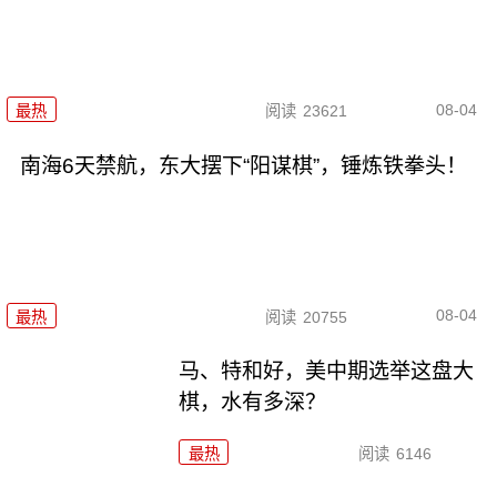
08-04
最热
阅读
23621
南海6天禁航，东大摆下“阳谋棋”，锤炼铁拳头！
08-04
最热
阅读
20755
马、特和好，美中期选举这盘大
棋，水有多深？
最热
阅读
6146