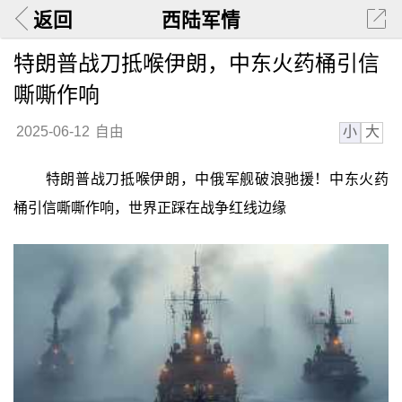
返回
西陆军情
特朗普战刀抵喉伊朗，中东火药桶引信
嘶嘶作响
小
大
2025-06-12
自由
特朗普战刀抵喉伊朗，中俄军舰破浪驰援！中东火药
桶引信嘶嘶作响，世界正踩在战争红线边缘