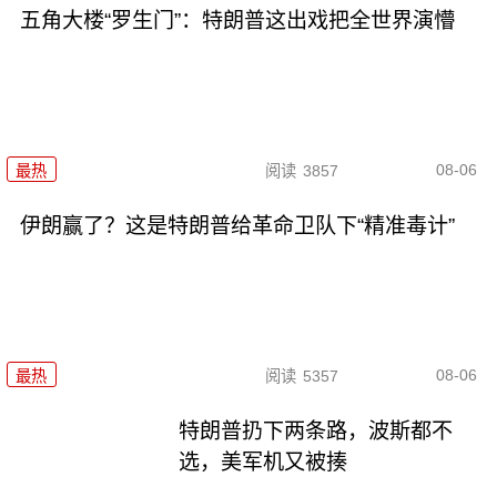
五角大楼“罗生门”：特朗普这出戏把全世界演懵
08-06
最热
阅读
3857
伊朗赢了？这是特朗普给革命卫队下“精准毒计”
08-06
最热
阅读
5357
特朗普扔下两条路，波斯都不
选，美军机又被揍