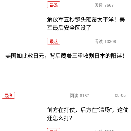
最热
阅读
7667
解放军五秒镜头颠覆太平洋！美
军最后安全区没了
最热
阅读
13308
美国如此救日元，背后藏着三重收割日本的阳谋！
08-05
最热
阅读
6157
前方在打仗，后方在“清场”，这仗
还怎么打？