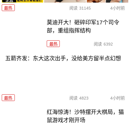
最热
阅读
31145
4小时前
莫迪开大！砸碎印军17个司令
部，重组指挥结构
最热
阅读
6392
五箭齐发：东大这次出手，没给美方留半点幻想
最热
阅读
4823
4小时前
红海惊涛！沙特摆开大棋局，猫
鼠游戏才刚开场