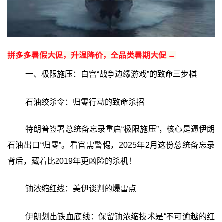
拼多多暑假大促，升温降价，全品类暑期大促 →
一、极限施压：白宫“战争边缘游戏”的致命三步棋
石油绞杀令：归零行动的致命杀招
特朗普签署总统备忘录重启“极限施压”，核心是逼伊朗
石油出口“归零”。看官需警惕，2025年2月这份总统备忘录
背后，藏着比2019年更凶险的杀机！
铀浓缩红线：美伊谈判的爆雷点
伊朗划出铁血底线：保留铀浓缩技术是“不可逾越的红