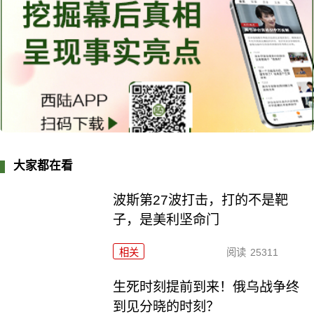
大家都在看
波斯第27波打击，打的不是靶
子，是美利坚命门
相关
阅读
25311
生死时刻提前到来！俄乌战争终
到见分晓的时刻？