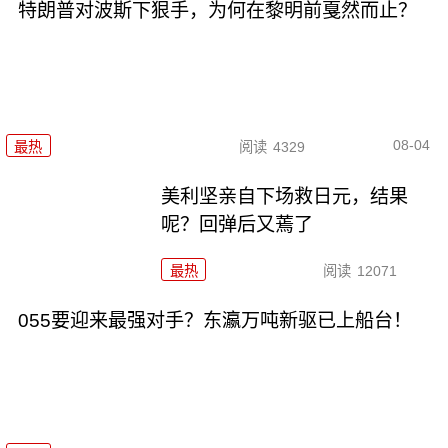
特朗普对波斯下狠手，为何在黎明前戛然而止？
08-04
最热
阅读
4329
美利坚亲自下场救日元，结果
呢？回弹后又蔫了
最热
阅读
12071
055要迎来最强对手？东瀛万吨新驱已上船台！