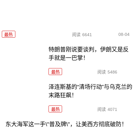
08-04
最热
阅读
6641
特朗普刚说要谈判，伊朗又是反
手就是一巴掌！
最热
阅读
5486
泽连斯基的“清场行动”与乌克兰的
末路狂飙！
最热
阅读
4071
东大海军这一手\"普及牌\"，让美西方彻底破防！