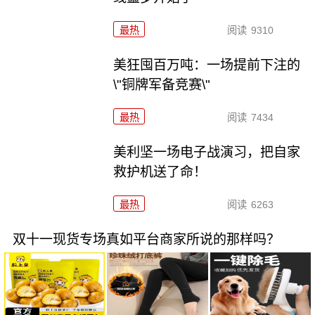
最热
阅读
9310
美狂囤百万吨：一场提前下注的
\"铜牌军备竞赛\"
最热
阅读
7434
美利坚一场电子战演习，把自家
救护机送了命！
最热
阅读
6263
双十一现货专场真如平台商家所说的那样吗？