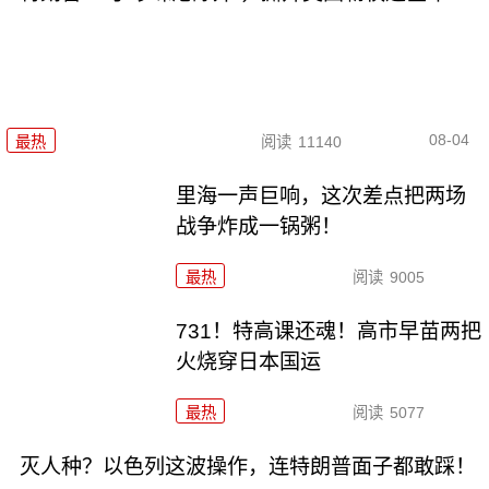
08-04
最热
阅读
11140
里海一声巨响，这次差点把两场
战争炸成一锅粥！
最热
阅读
9005
731！特高课还魂！高市早苗两把
火烧穿日本国运
最热
阅读
5077
灭人种？以色列这波操作，连特朗普面子都敢踩！