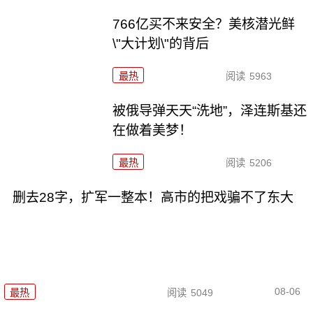
766亿买不来安全？美核潜光鲜
\"大计划\"的背后
最热
阅读
5963
被俄导弹天天“洗地”，泽连斯基还
在做着美梦！
最热
阅读
5206
删去28字，扩军一整本！高市的把戏骗不了东大
08-06
最热
阅读
5049