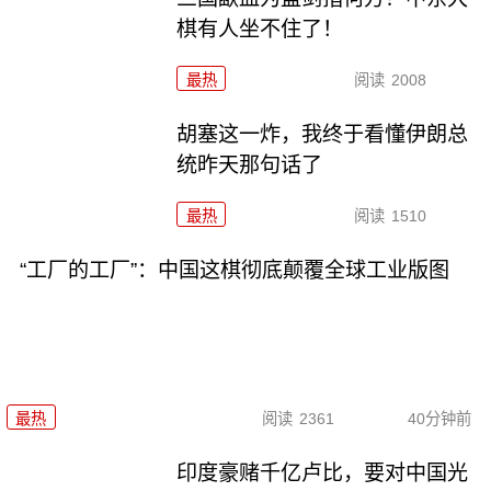
棋有人坐不住了！
最热
阅读
2008
胡塞这一炸，我终于看懂伊朗总
统昨天那句话了
最热
阅读
1510
“工厂的工厂”：中国这棋彻底颠覆全球工业版图
最热
阅读
2361
40分钟前
印度豪赌千亿卢比，要对中国光