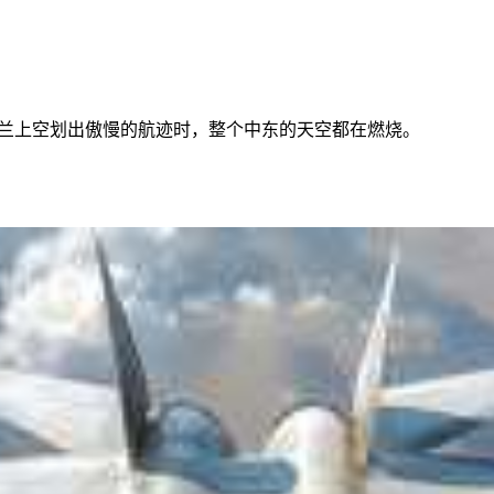
德黑兰上空划出傲慢的航迹时，整个中东的天空都在燃烧。