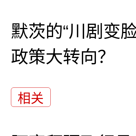
默茨的“川剧变
政策大转向？
相关