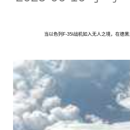
当以色列F-35I战机如入无人之境，在