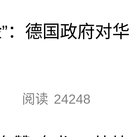
脸”：德国政府对华
阅读
24248