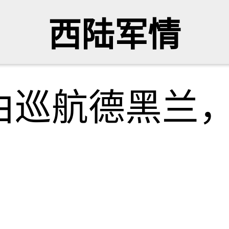
西陆军情
由巡航德黑兰