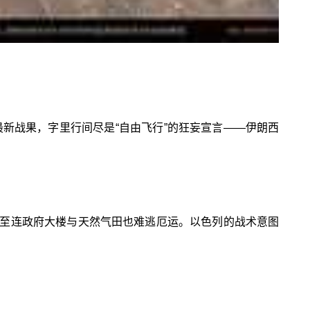
最新战果，字里行间尽是“自由飞行”的狂妄宣言——伊朗西
至连政府大楼与天然气田也难逃厄运。以色列的战术意图