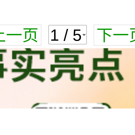
上一页
下一