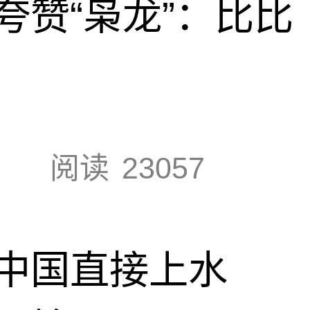
夸赞“枭龙”：比比
阅读
23057
中国直接上水