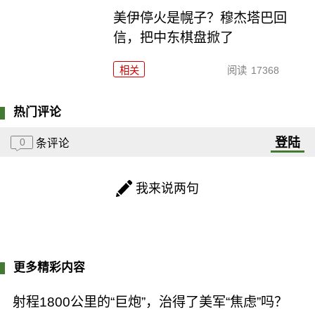
美伊停火是幌子？穆杰塔巴回
信，把中东棋盘掀了
相关
阅读
17368
热门评论
登陆
0
条评论
我来说两句
更多精彩内容
射程1800公里的“巨炮”，治得了美军“焦虑”吗？