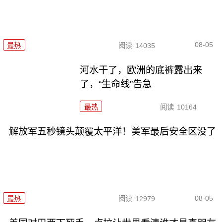
08-05
最热
阅读
14035
河水干了，欧洲的底裤露出来
了，“生命线”告急
最热
阅读
10164
解放军五秒镜头颠覆太平洋！美军最后安全区没了
08-05
最热
阅读
12979