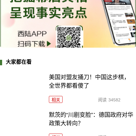
大家都在看
美国对盟友捅刀！中国这步棋，
全世界都看傻了
相关
阅读
34582
默茨的“川剧变脸”：德国政府对华
政策大转向？