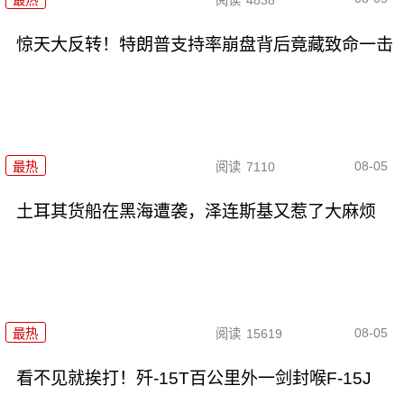
惊天大反转！特朗普支持率崩盘背后竟藏致命一击
08-05
最热
阅读
7110
土耳其货船在黑海遭袭，泽连斯基又惹了大麻烦
08-05
最热
阅读
15619
看不见就挨打！歼-15T百公里外一剑封喉F-15J