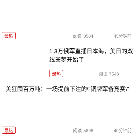
最热
阅读
9584
45分钟前
1.3万俄军直插日本海，美日的双
线噩梦开始了
最热
阅读
7548
美狂囤百万吨：一场提前下注的\"铜牌军备竞赛\"
最热
阅读
5896
40分钟前