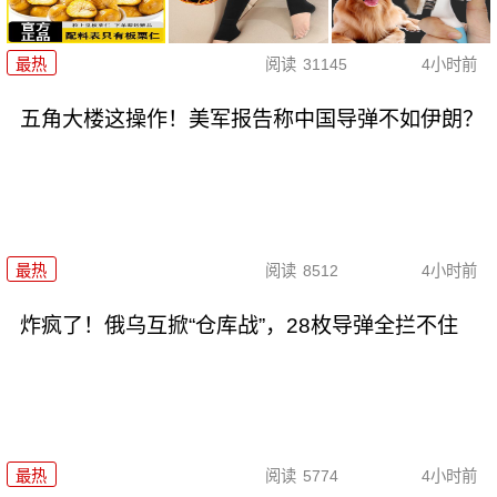
最热
阅读
31145
4小时前
五角大楼这操作！美军报告称中国导弹不如伊朗？
最热
阅读
8512
4小时前
炸疯了！俄乌互掀“仓库战”，28枚导弹全拦不住
最热
阅读
5774
4小时前