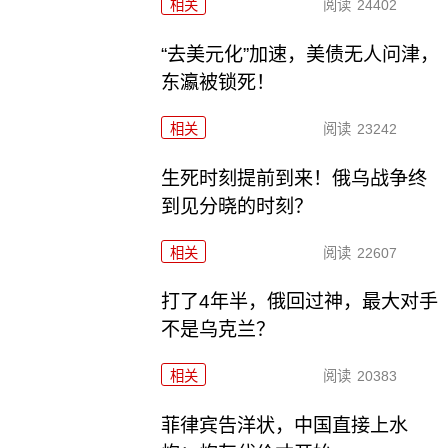
相关
阅读
24402
“去美元化”加速，美债无人问津，
东瀛被锁死！
相关
阅读
23242
生死时刻提前到来！俄乌战争终
到见分晓的时刻？
相关
阅读
22607
打了4年半，俄回过神，最大对手
不是乌克兰？
相关
阅读
20383
菲律宾告洋状，中国直接上水