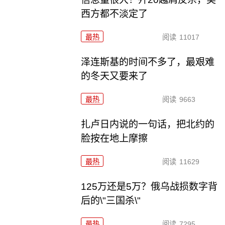
西方都不淡定了
最热
阅读
11017
泽连斯基的时间不多了，最艰难
的冬天又要来了
最热
阅读
9663
扎卢日内说的一句话，把北约的
脸按在地上摩擦
最热
阅读
11629
125万还是5万？俄乌战损数字背
后的\"三国杀\"
最热
阅读
7295