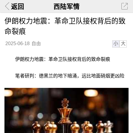
返回
西陆军情
伊朗权力地震：革命卫队接权背后的致
命裂痕
小
大
2025-06-18
自由
伊朗权力地震：革命卫队接权背后的致命裂痕
笔者研判：德黑兰的地下暗涌，远比地面硝烟更凶险