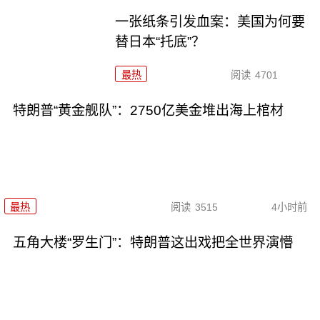
一张纸条引发血案：美国为何要
替日本“托底”？
最热
阅读
4701
特朗普“黄金舰队”：2750亿美金堆出海上棺材
最热
阅读
3515
4小时前
五角大楼“罗生门”：特朗普这出戏把全世界演懵