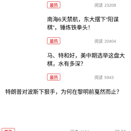
最热
阅读
23208
南海6天禁航，东大摆下“阳谋
棋”，锤炼铁拳头！
最热
阅读
20404
马、特和好，美中期选举这盘大
棋，水有多深？
最热
阅读
5943
特朗普对波斯下狠手，为何在黎明前戛然而止？