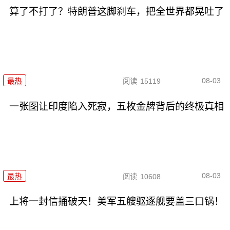
算了不打了？特朗普这脚刹车，把全世界都晃吐了
08-03
最热
阅读
15119
一张图让印度陷入死寂，五枚金牌背后的终极真相
08-03
最热
阅读
10608
上将一封信捅破天！美军五艘驱逐舰要盖三口锅！