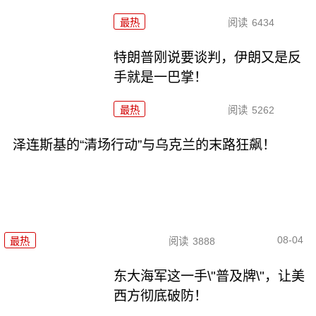
最热
阅读
6434
特朗普刚说要谈判，伊朗又是反
手就是一巴掌！
最热
阅读
5262
泽连斯基的“清场行动”与乌克兰的末路狂飙！
08-04
最热
阅读
3888
东大海军这一手\"普及牌\"，让美
西方彻底破防！