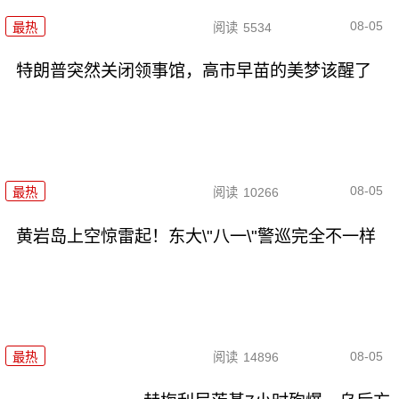
08-05
最热
阅读
5534
特朗普突然关闭领事馆，高市早苗的美梦该醒了
08-05
最热
阅读
10266
黄岩岛上空惊雷起！东大\"八一\"警巡完全不一样
08-05
最热
阅读
14896