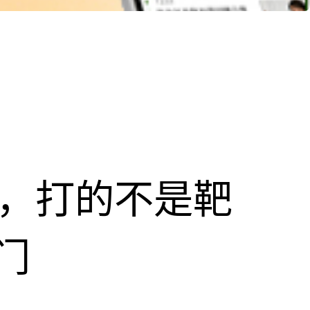
击，打的不是靶
门