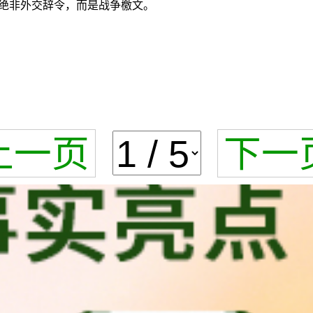
绝非外交辞令，而是战争檄文。
上一页
下一