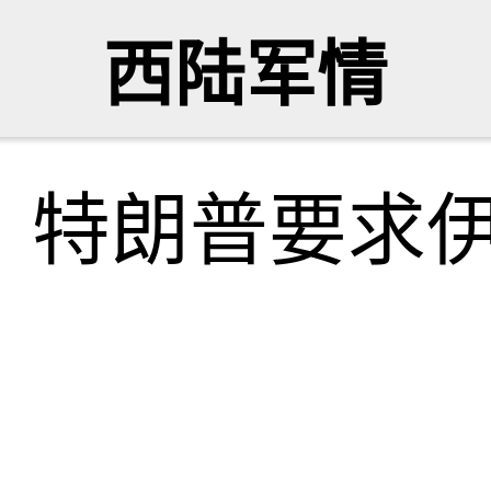
西陆军情
？特朗普要求