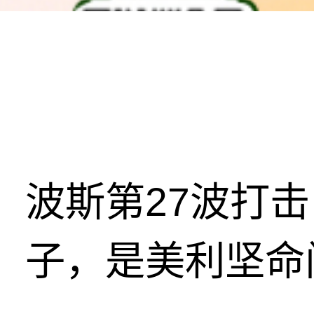
波斯第27波打
子，是美利坚命