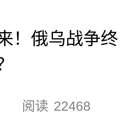
来！俄乌战争终
？
阅读
22468