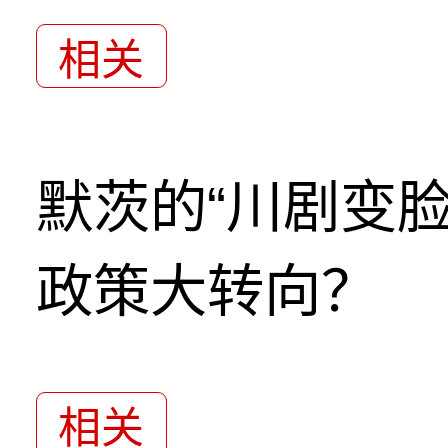
相关
默茨的“川剧变
政策大转向？
相关