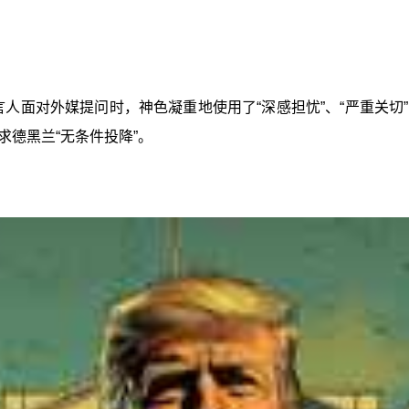
言人面对外媒提问时，神色凝重地使用了“深感担忧”、“严重关
德黑兰“无条件投降”。