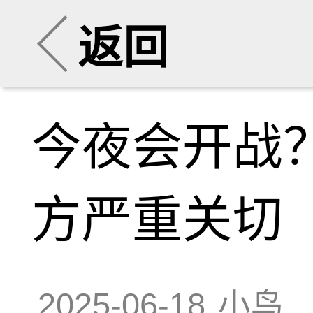
返回
今夜会开战
方严重关切
2025-06-18
小鸟