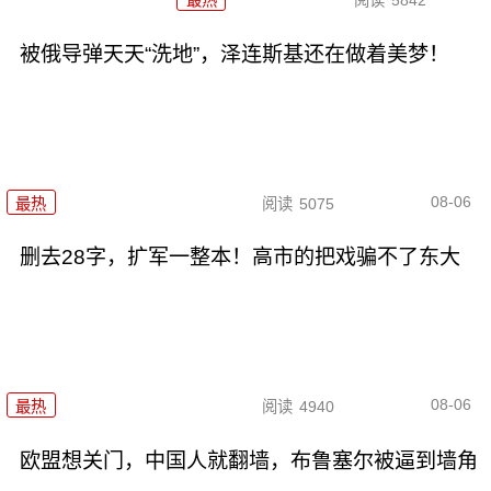
最热
阅读
5842
被俄导弹天天“洗地”，泽连斯基还在做着美梦！
08-06
最热
阅读
5075
删去28字，扩军一整本！高市的把戏骗不了东大
08-06
最热
阅读
4940
欧盟想关门，中国人就翻墙，布鲁塞尔被逼到墙角