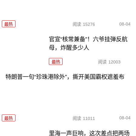
08-04
最热
阅读
15276
官宣“核常兼备”！六爷挂弹反航
母，炸醒多少人
最热
阅读
12003
特朗普一句“珍珠港除外”，撕开美国霸权遮羞布
08-04
最热
阅读
11011
里海一声巨响，这次差点把两场