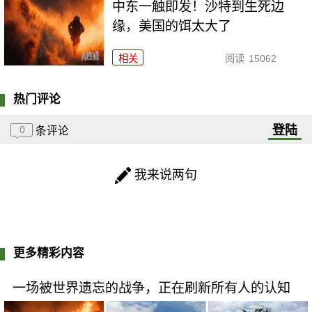
中东一触即发！沙特到生死边
缘，美国的饵太大了
相关
阅读
15062
热门评论
登陆
0
条评论
我来说两句
更多精彩内容
一场被世界遗忘的战争，正在刷新所有人的认知