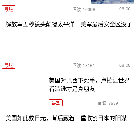
08-06
最热
阅读
10309
解放军五秒镜头颠覆太平洋！美军最后安全区没了
08-05
最热
阅读
13161
美国对巴西下死手，卢拉让世界
看清谁才是真朋友
最热
阅读
7539
美国如此救日元，背后藏着三重收割日本的阳谋！