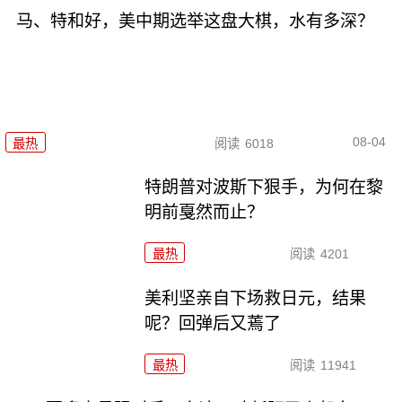
马、特和好，美中期选举这盘大棋，水有多深？
08-04
最热
阅读
6018
特朗普对波斯下狠手，为何在黎
明前戛然而止？
最热
阅读
4201
美利坚亲自下场救日元，结果
呢？回弹后又蔫了
最热
阅读
11941