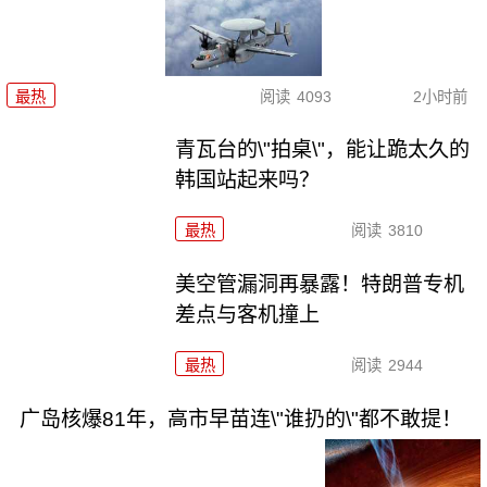
最热
阅读
4093
2小时前
青瓦台的\"拍桌\"，能让跪太久的
韩国站起来吗？
最热
阅读
3810
美空管漏洞再暴露！特朗普专机
差点与客机撞上
最热
阅读
2944
广岛核爆81年，高市早苗连\"谁扔的\"都不敢提！