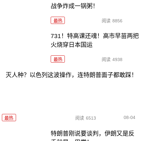
战争炸成一锅粥！
最热
阅读
8856
731！特高课还魂！高市早苗两把
火烧穿日本国运
最热
阅读
4938
灭人种？以色列这波操作，连特朗普面子都敢踩！
08-04
最热
阅读
6513
特朗普刚说要谈判，伊朗又是反