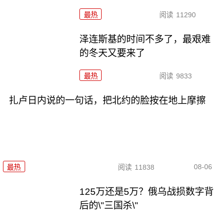
最热
阅读
11290
泽连斯基的时间不多了，最艰难
的冬天又要来了
最热
阅读
9833
扎卢日内说的一句话，把北约的脸按在地上摩擦
08-06
最热
阅读
11838
125万还是5万？俄乌战损数字背
后的\"三国杀\"