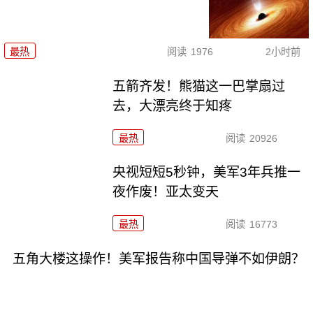
最热
阅读
1976
2小时前
五箭齐发！熊猫这一巴掌扇过
去，大漂亮终于知疼
最热
阅读
20926
央视短短5秒钟，美军3年兵推一
夜作废！亚太变天
最热
阅读
16773
五角大楼这操作！美军报告称中国导弹不如伊朗？