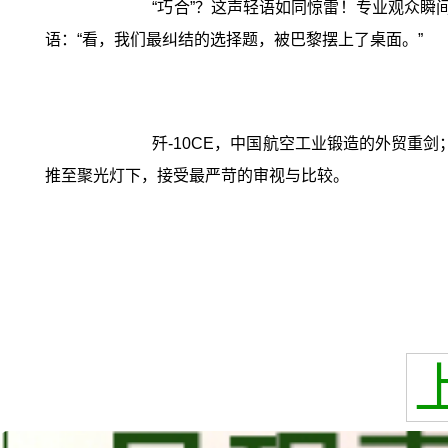
“巧合”？这声轻语如同惊雷！专业观众瞬
语：“看，我们最纠结的选择题，被巴黎摆上了桌面。”
歼-10CE，中国航空工业锻造的外贸重
推至聚光灯下，接受最严苛的审视与比较。