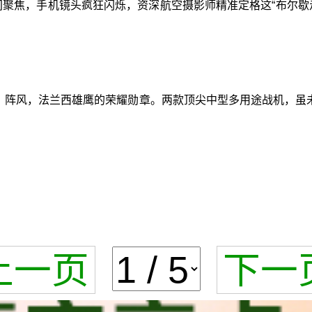
间聚焦，手机镜头疯狂闪烁，资深航空摄影师精准定格这“布尔
剑；阵风，法兰西雄鹰的荣耀勋章。两款顶尖中型多用途战机，虽
上一页
下一