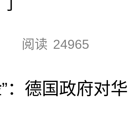
门
阅读
24965
脸”：德国政府对华