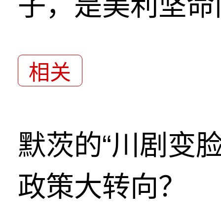
子，是美利坚命
相关
默茨的“川剧变
政策大转向？