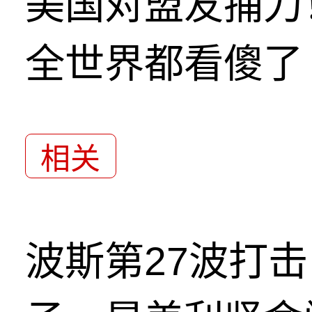
美国对盟友捅刀
全世界都看傻了
相关
波斯第27波打