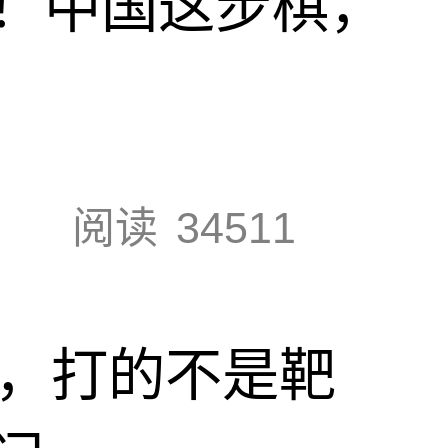
！中国这步棋，
阅读
34511
击，打的不是靶