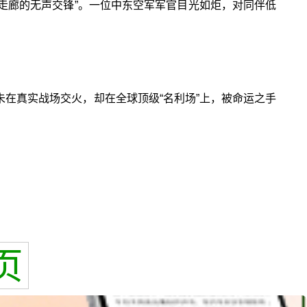
歇走廊的无声交锋”。一位中东空军军官目光如炬，对同伴低
未在真实战场交火，却在全球顶级“名利场”上，被命运之手
页