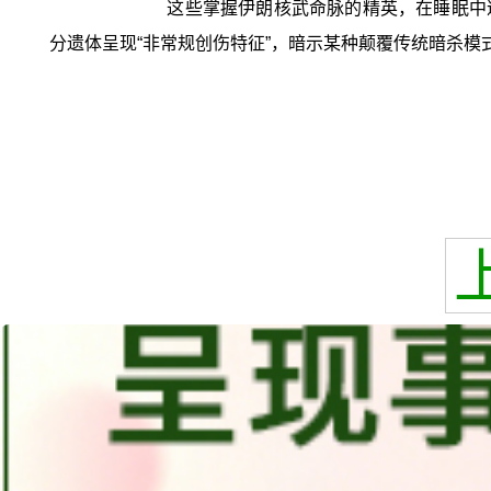
这些掌握伊朗核武命脉的精英，在睡眠中
分遗体呈现“非常规创伤特征”，暗示某种颠覆传统暗杀模