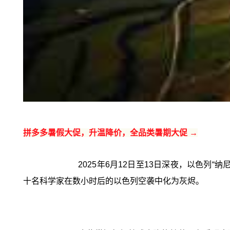
拼多多暑假大促，升温降价，全品类暑期大促 →
2025年6月12日至13日深夜，以色
十名科学家在数小时后的以色列空袭中化为灰烬。