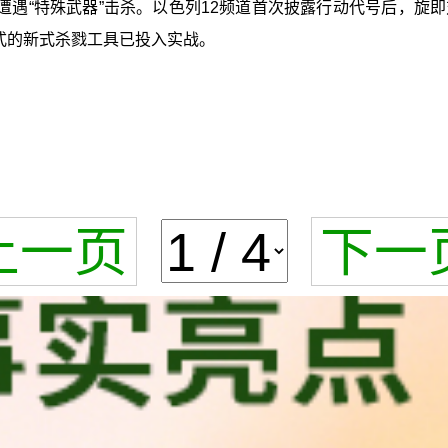
遭遇“特殊武器”击杀。以色列12频道首次披露行动代号后，旋
式的新式杀戮工具已投入实战。
上一页
下一