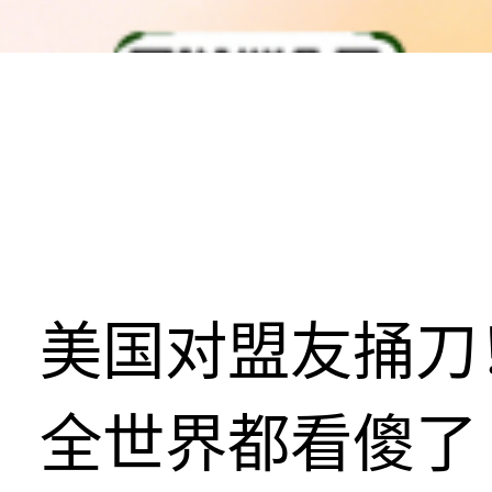
美国对盟友捅刀
全世界都看傻了