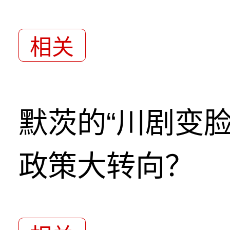
相关
默茨的“川剧变
政策大转向？