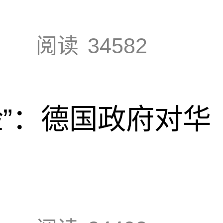
阅读
34582
脸”：德国政府对华