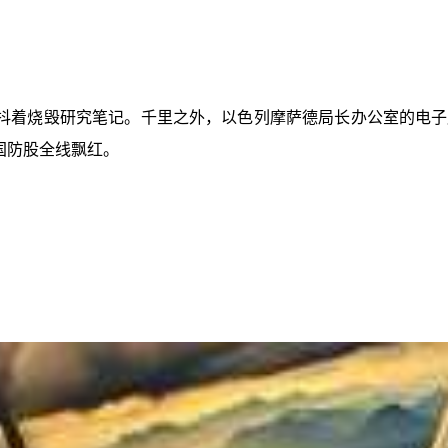
抖着烧毁研究笔记。千里之外，以色列摩萨德局长办公室的电子
国防股全线飘红。