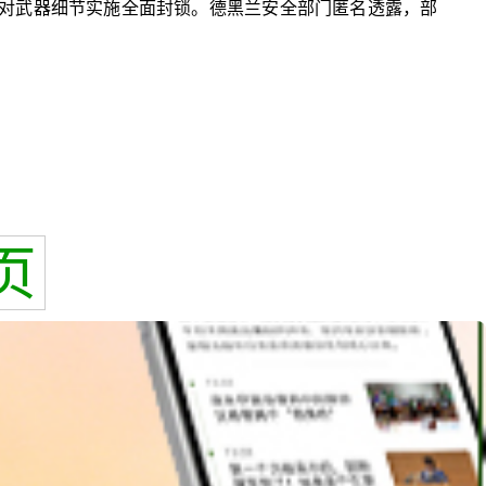
即对武器细节实施全面封锁。德黑兰安全部门匿名透露，部
页