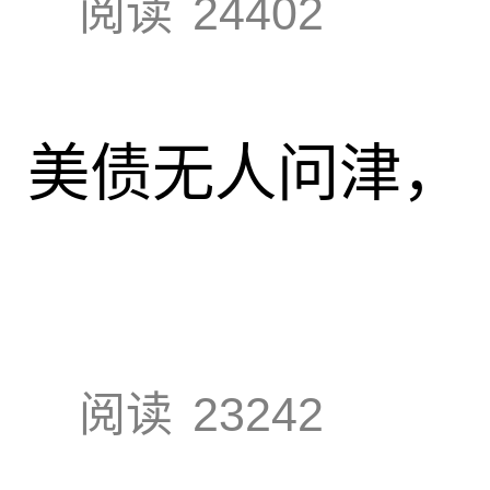
阅读
24402
速，美债无人问津，
阅读
23242