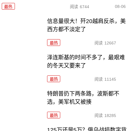
08-06
最热
阅读
6744
信息量很大！歼20越肩反杀，美
西方都不淡定了
最热
阅读
12667
泽连斯基的时间不多了，最艰难
的冬天又要来了
最热
阅读
11145
特朗普扔下两条路，波斯都不
选，美军机又被揍
最热
阅读
18285
125万还是5万？俄乌战损数字背