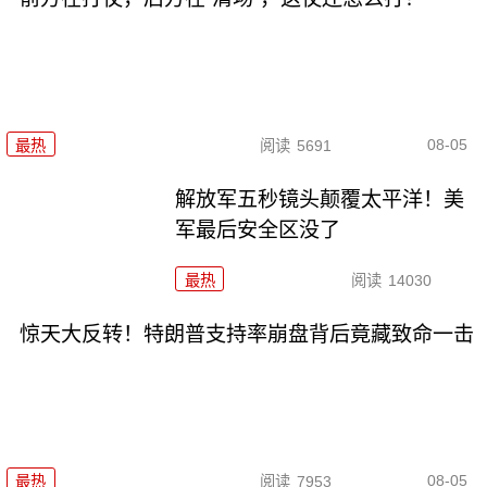
08-05
最热
阅读
5691
解放军五秒镜头颠覆太平洋！美
军最后安全区没了
最热
阅读
14030
惊天大反转！特朗普支持率崩盘背后竟藏致命一击
08-05
最热
阅读
7953