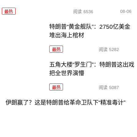
08-06
最热
阅读
6536
特朗普“黄金舰队”：2750亿美金
堆出海上棺材
最热
阅读
5282
五角大楼“罗生门”：特朗普这出戏
把全世界演懵
最热
阅读
5087
伊朗赢了？这是特朗普给革命卫队下“精准毒计”