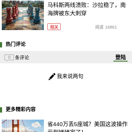
马科斯两线溃败：沙拉稳了，南
海牌被东大刺穿
相关
阅读
16861
热门评论
登陆
0
条评论
我来说两句
更多精彩内容
省440万丢5座城？美国这波操作