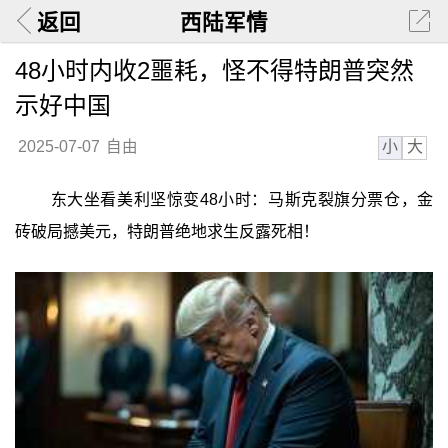
返回
西陆军情
48小时内收2噩耗，怪不得特朗普突然
示好中国
小
大
2025-07-07
自由
东大坐看美利坚惊变48小时：马斯克裂旗分票仓，金
砖破局撼美元，特朗普绝地求生反露死相！