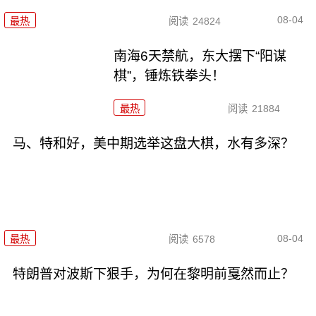
08-04
最热
阅读
24824
南海6天禁航，东大摆下“阳谋
棋”，锤炼铁拳头！
最热
阅读
21884
马、特和好，美中期选举这盘大棋，水有多深？
08-04
最热
阅读
6578
特朗普对波斯下狠手，为何在黎明前戛然而止？