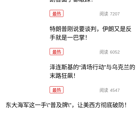
最热
阅读
7207
特朗普刚说要谈判，伊朗又是反
手就是一巴掌！
最热
阅读
6052
泽连斯基的“清场行动”与乌克兰的
末路狂飙！
最热
阅读
4547
东大海军这一手\"普及牌\"，让美西方彻底破防！