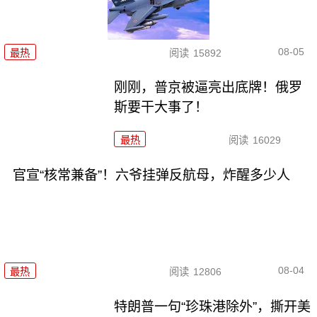
08-05
最热
阅读
15892
刚刚，普京被逼亮出底牌！俄罗
斯要干大事了！
最热
阅读
16029
官宣“核常兼备”！六爷挂弹反航母，炸醒多少人
08-04
最热
阅读
12806
特朗普一句“珍珠港除外”，撕开美