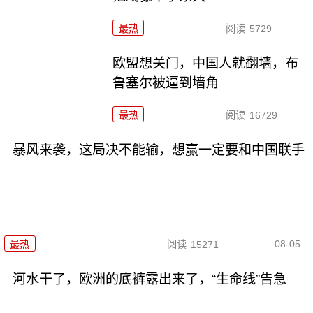
最热
阅读
5729
欧盟想关门，中国人就翻墙，布
鲁塞尔被逼到墙角
最热
阅读
16729
暴风来袭，这局决不能输，想赢一定要和中国联手
08-05
最热
阅读
15271
河水干了，欧洲的底裤露出来了，“生命线”告急