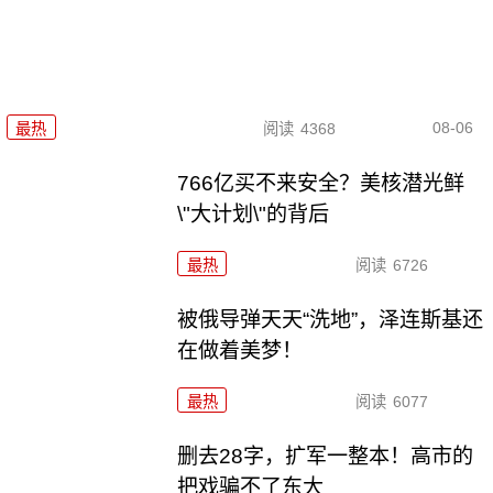
08-06
最热
阅读
4368
766亿买不来安全？美核潜光鲜
\"大计划\"的背后
最热
阅读
6726
被俄导弹天天“洗地”，泽连斯基还
在做着美梦！
最热
阅读
6077
删去28字，扩军一整本！高市的
把戏骗不了东大