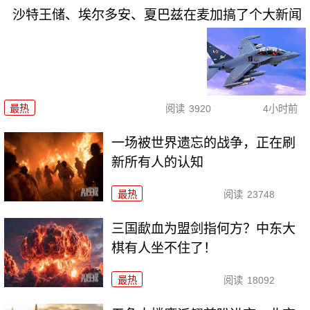
沙特王储、埃尔多安、夏巴兹在麦加搞了个大新闻
最热
阅读
3920
4小时前
一场被世界遗忘的战争，正在刷
新所有人的认知
最热
阅读
23748
三国歃血为盟剑指何方？中东大
棋有人坐不住了！
最热
阅读
18092