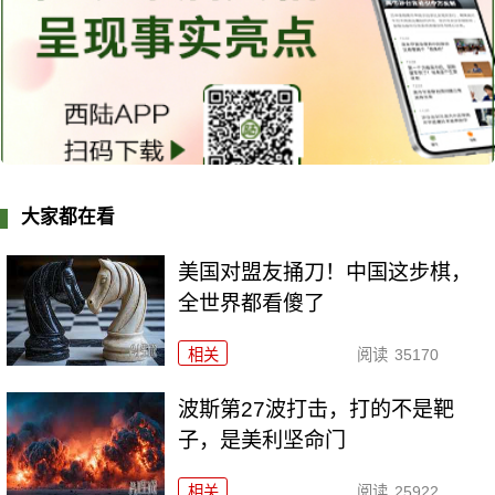
大家都在看
美国对盟友捅刀！中国这步棋，
全世界都看傻了
相关
阅读
35170
波斯第27波打击，打的不是靶
子，是美利坚命门
相关
阅读
25922