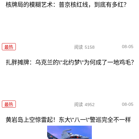
核牌局的模糊艺术：普京核红线，到底有多红？
08-05
最热
阅读
5158
扎胖摊牌：乌克兰的\"北约梦\"为何成了一地鸡毛？
08-05
最热
阅读
4952
黄岩岛上空惊雷起！东大\"八一\"警巡完全不一样