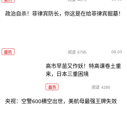
政治自杀！菲律宾防长，你这是在给菲律宾掘墓！
08-03
最热
阅读
6795
高市早苗又作妖！特高课卷土重
来，日本三重困境
最热
阅读
4280
央视：空警600横空出世，美航母最强王牌失效