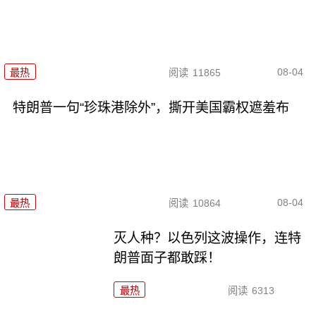
08-04
最热
阅读
11865
特朗普一句“珍珠港除外”，撕开美国霸权遮羞布
08-04
最热
阅读
10864
灭人种？以色列这波操作，连特
朗普面子都敢踩！
最热
阅读
6313