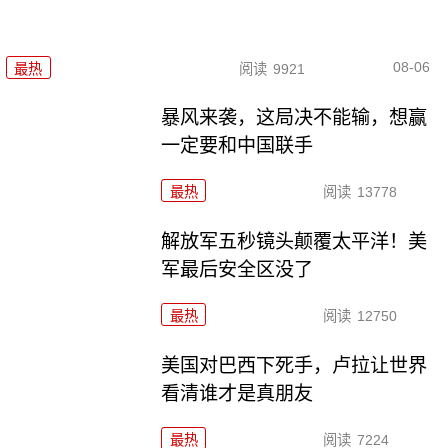
08-06
最热
阅读
9921
暴风来袭，这局决不能输，想赢
一定要和中国联手
最热
阅读
13778
解放军五秒镜头颠覆太平洋！美
军最后安全区没了
最热
阅读
12750
美国对巴西下死手，卢拉让世界
看清谁才是真朋友
最热
阅读
7224