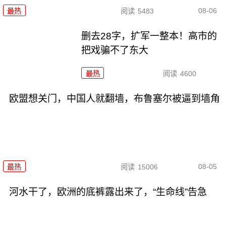
08-06
最热
阅读
5483
删去28字，扩军一整本！高市的
把戏骗不了东大
最热
阅读
4600
欧盟想关门，中国人就翻墙，布鲁塞尔被逼到墙角
08-05
最热
阅读
15006
河水干了，欧洲的底裤露出来了，“生命线”告急