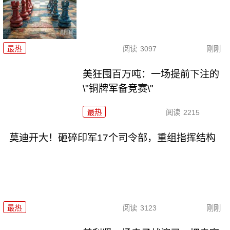
最热
阅读
3097
刚刚
美狂囤百万吨：一场提前下注的
\"铜牌军备竞赛\"
最热
阅读
2215
莫迪开大！砸碎印军17个司令部，重组指挥结构
最热
阅读
3123
刚刚