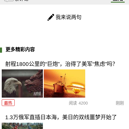
我来说两句
更多精彩内容
射程1800公里的“巨炮”，治得了美军“焦虑”吗？
最热
阅读
4200
刚刚
1.3万俄军直插日本海，美日的双线噩梦开始了