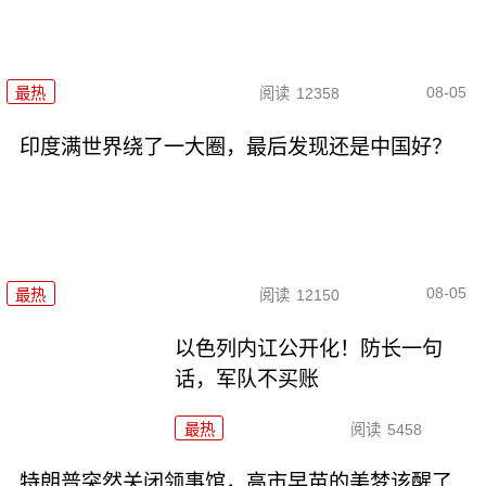
08-05
最热
阅读
12358
印度满世界绕了一大圈，最后发现还是中国好？
08-05
最热
阅读
12150
以色列内讧公开化！防长一句
话，军队不买账
最热
阅读
5458
特朗普突然关闭领事馆，高市早苗的美梦该醒了