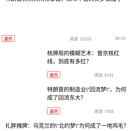
08-05
最热
阅读
10155
核牌局的模糊艺术：普京核红
线，到底有多红？
最热
阅读
4131
特朗普的制造业\"回流梦\"，为何
成了回流东大？
最热
阅读
7034
扎胖摊牌：乌克兰的\"北约梦\"为何成了一地鸡毛？