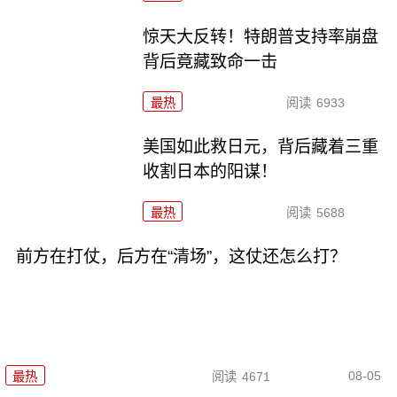
惊天大反转！特朗普支持率崩盘
背后竟藏致命一击
最热
阅读
6933
美国如此救日元，背后藏着三重
收割日本的阳谋！
最热
阅读
5688
前方在打仗，后方在“清场”，这仗还怎么打？
08-05
最热
阅读
4671