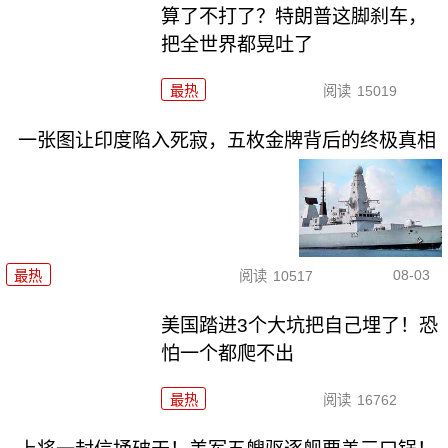
算了不打了？特朗普这脚刹车，
把全世界都晃吐了
最热
阅读
15019
一张图让印度陷入死寂，五枚金牌背后的终极真相
08-03
最热
阅读
10517
美国踏进3个大坑把自己埋了！恐
怕一个都爬不出
最热
阅读
16762