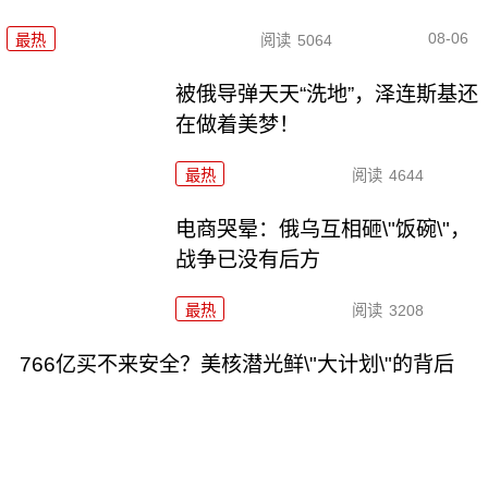
08-06
最热
阅读
5064
被俄导弹天天“洗地”，泽连斯基还
在做着美梦！
最热
阅读
4644
电商哭晕：俄乌互相砸\"饭碗\"，
战争已没有后方
最热
阅读
3208
766亿买不来安全？美核潜光鲜\"大计划\"的背后