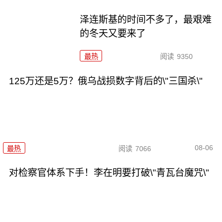
泽连斯基的时间不多了，最艰难
的冬天又要来了
最热
阅读
9350
125万还是5万？俄乌战损数字背后的\"三国杀\"
08-06
最热
阅读
7066
对检察官体系下手！李在明要打破\"青瓦台魔咒\"