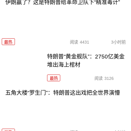
伊朗赢了？这是特朗普给革命卫队下“精准毒计”
最热
阅读
4431
3小时前
特朗普“黄金舰队”：2750亿美金
堆出海上棺材
最热
阅读
3126
五角大楼“罗生门”：特朗普这出戏把全世界演懵