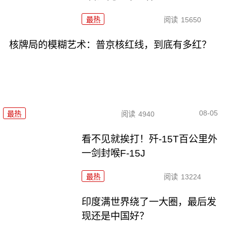
最热
阅读
15650
核牌局的模糊艺术：普京核红线，到底有多红？
08-05
最热
阅读
4940
看不见就挨打！歼-15T百公里外
一剑封喉F-15J
最热
阅读
13224
印度满世界绕了一大圈，最后发
现还是中国好？