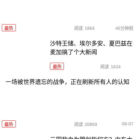
最热
阅读
1864
45分钟前
沙特王储、埃尔多安、夏巴兹在
麦加搞了个大新闻
最热
阅读
1624
一场被世界遗忘的战争，正在刷新所有人的认知
08-07
最热
阅读
20859