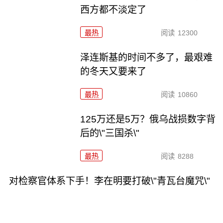
西方都不淡定了
最热
阅读
12300
泽连斯基的时间不多了，最艰难
的冬天又要来了
最热
阅读
10860
125万还是5万？俄乌战损数字背
后的\"三国杀\"
最热
阅读
8288
对检察官体系下手！李在明要打破\"青瓦台魔咒\"