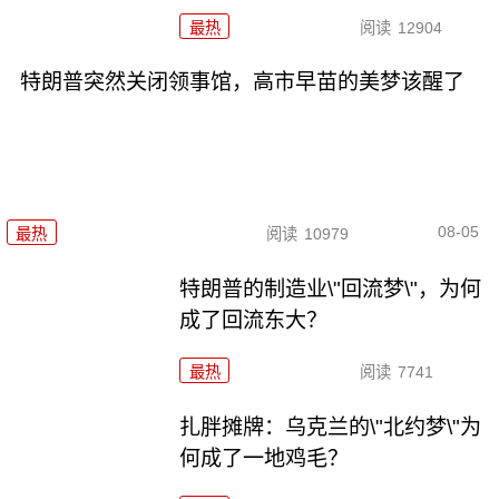
最热
阅读
12904
特朗普突然关闭领事馆，高市早苗的美梦该醒了
08-05
最热
阅读
10979
特朗普的制造业\"回流梦\"，为何
成了回流东大？
最热
阅读
7741
扎胖摊牌：乌克兰的\"北约梦\"为
何成了一地鸡毛？