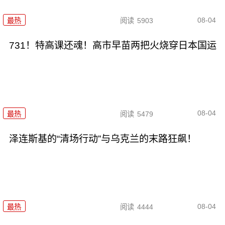
08-04
最热
阅读
5903
731！特高课还魂！高市早苗两把火烧穿日本国运
08-04
最热
阅读
5479
泽连斯基的“清场行动”与乌克兰的末路狂飙！
08-04
最热
阅读
4444