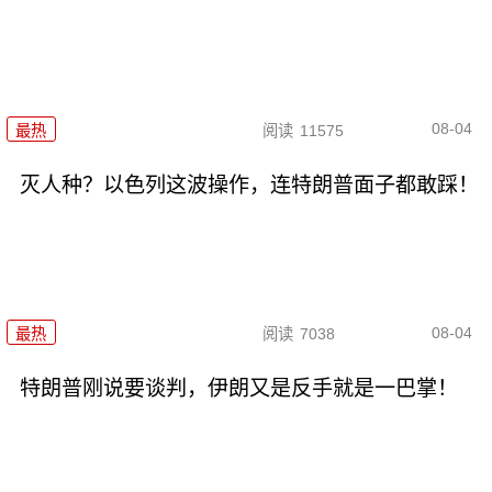
08-04
最热
阅读
11575
灭人种？以色列这波操作，连特朗普面子都敢踩！
08-04
最热
阅读
7038
特朗普刚说要谈判，伊朗又是反手就是一巴掌！