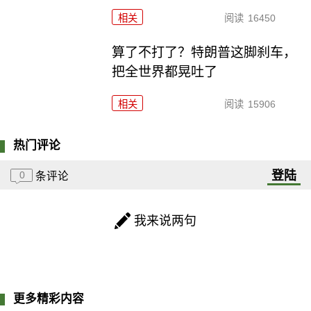
相关
阅读
16450
算了不打了？特朗普这脚刹车，
把全世界都晃吐了
相关
阅读
15906
热门评论
登陆
0
条评论
我来说两句
更多精彩内容