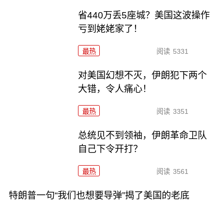
省440万丢5座城？美国这波操作
亏到姥姥家了！
最热
阅读
5331
对美国幻想不灭，伊朗犯下两个
大错，令人痛心！
最热
阅读
3351
总统见不到领袖，伊朗革命卫队
自己下令开打？
最热
阅读
3561
特朗普一句“我们也想要导弹”揭了美国的老底