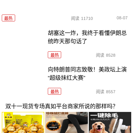
08-07
最热
阅读
11710
胡塞这一炸，我终于看懂伊朗总
统昨天那句话了
最热
阅读
8528
向特朗普同志致敬！美政坛上演
“超级抹红大赛”
最热
阅读
8557
双十一现货专场真如平台商家所说的那样吗？