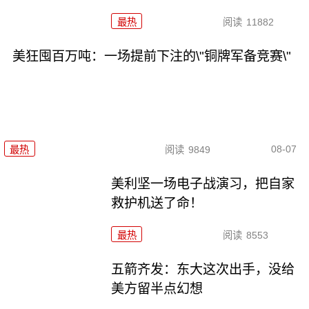
最热
阅读
11882
美狂囤百万吨：一场提前下注的\"铜牌军备竞赛\"
08-07
最热
阅读
9849
美利坚一场电子战演习，把自家
救护机送了命！
最热
阅读
8553
五箭齐发：东大这次出手，没给
美方留半点幻想