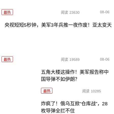
08-06
最热
阅读
23630
央视短短5秒钟，美军3年兵推一夜作废！亚太变天
08-06
最热
阅读
19589
五角大楼这操作！美军报告称中
国导弹不如伊朗？
最热
阅读
10285
炸疯了！俄乌互掀“仓库战”，28
枚导弹全拦不住